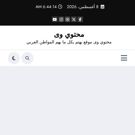
لتجاوز
8 أغسطس، 2026
6:44:14 AM
لى
لمحتوى
محتوي وى
محتوي وى موقع يهتم بكل ما يهم المواطن العربي