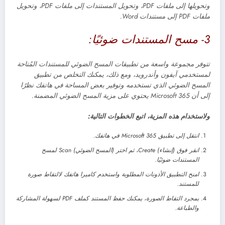
وتحويلها إلى ملفات PDF، وتحويل المستندات إلى ملفات PDF، وتحويل
ملفات PDF إلى مستندات Word.
3- مسح المستندات ضوئيًا:
تتوفر مجموعة واسعة من تطبيقات المسح الضوئي للمستندات المُتاحة
لمستخدمي آيفون وأندرويد، ومع ذلك، يمكنك التخلص من تطبيق
المسح الضوئي الذي تستخدمه وتوفير بعض المساحة في هاتفك نظرًا
إلى أن Microsoft 365 يحتوي على مزية المسح الضوئي المضمنة.
ولاستخدام هذه المزية، اتبع الخطوات التالية:
انتقل إلى تطبيق Microsoft 365 في هاتفك.
انقر فوق (إنشاء) Create، ثم اختر (المسح الضوئي) Scan لمسح
المستندات ضوئيًا.
امنح التطبيق الأذونات المطلوبة واستخدم كاميرا هاتفك لالتقاط صورة
للمستند.
بمجرد التقاط الصورة، يمكنك حفظ المستند كملف PDF لسهولة المشاركة
والطباعة.