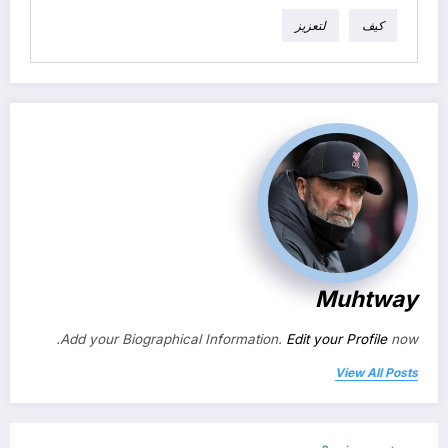
كيف
لتعزيز
Muhtway
Add your Biographical Information.
Edit your Profile
now.
View All Posts