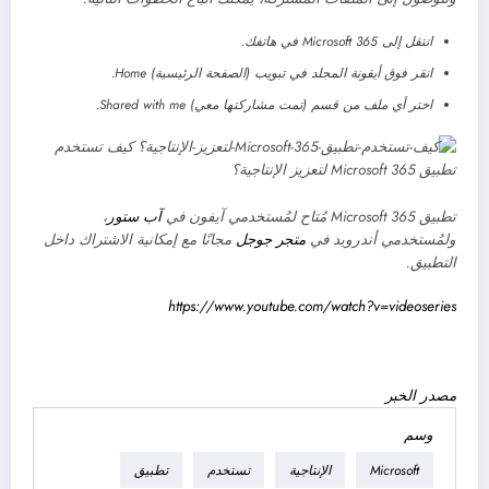
انتقل إلى Microsoft 365 في هاتفك.
انقر فوق أيقونة المجلد في تبويب (الصفحة الرئيسية) Home.
اختر أي ملف من قسم (تمت مشاركتها معي) Shared with me.
تطبيق Microsoft 365 مُتاح لمُستخدمي آيفون في
آب ستور
،
ولمُستخدمي أندرويد في
متجر جوجل
مجانًا مع إمكانية الاشتراك داخل
التطبيق.
https://www.youtube.com/watch?v=videoseries
مصدر الخبر
وسم
Microsoft
الإنتاجية
تستخدم
تطبيق