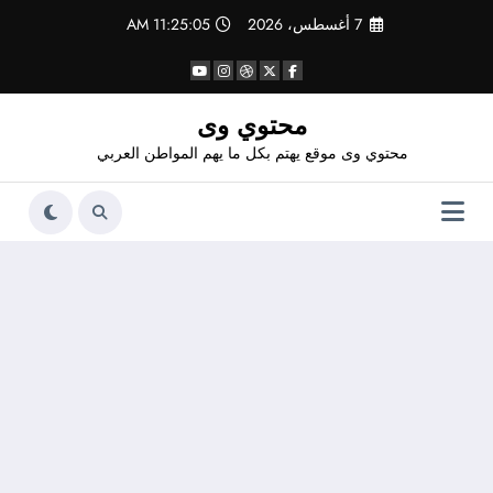
لتجاوز
7 أغسطس، 2026
11:25:06 AM
لى
لمحتوى
محتوي وى
محتوي وى موقع يهتم بكل ما يهم المواطن العربي