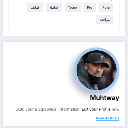
Pova
Pro
Tecno
شاملة
لهاتف
مراجعة
Muhtway
Add your Biographical Information.
Edit your Profile
now.
View All Posts