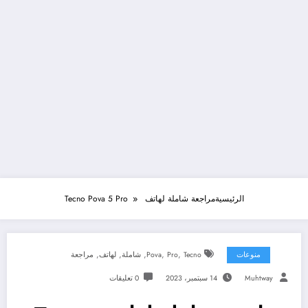
الرئيسية
مراجعة شاملة لهاتف Tecno Pova 5 Pro
,
,
,
,
,
منوعات
Tecno
Pro
Pova
شاملة
لهاتف
مراجعة
Muhtway
14 سبتمبر، 2023
0 تعليقات