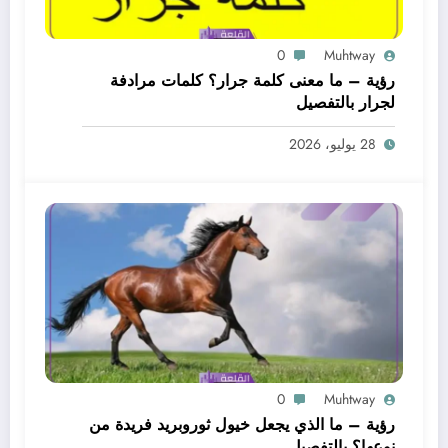
0
Muhtway
رؤية – ما معنى كلمة جرار؟ كلمات مرادفة
لجرار بالتفصيل
28 يوليو، 2026
0
Muhtway
رؤية – ما الذي يجعل خيول ثوروبريد فريدة من
نوعها؟ بالتفصيل