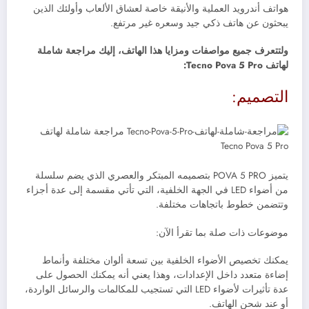
هواتف أندرويد العملية والأنيقة خاصة لعشاق الألعاب وأولئك الذين
يبحثون عن هاتف ذكي جيد وسعره غير مرتفع.
ولتتعرف جميع مواصفات ومزايا هذا الهاتف، إليك مراجعة شاملة
لهاتف Tecno Pova 5 Pro:
التصميم:
يتميز POVA 5 PRO بتصميمه المبتكر والعصري الذي يضم سلسلة
من أضواء LED في الجهة الخلفية، التي تأتي مقسمة إلى عدة أجزاء
وتتضمن خطوط باتجاهات مختلفة.
موضوعات ذات صلة بما تقرأ الآن:
يمكنك تخصيص الأضواء الخلفية بين تسعة ألوان مختلفة وأنماط
إضاءة متعدد داخل الإعدادات، وهذا يعني أنه يمكنك الحصول على
عدة تأثيرات لأضواء LED التي تستجيب للمكالمات والرسائل الواردة،
أو عند شحن الهاتف.