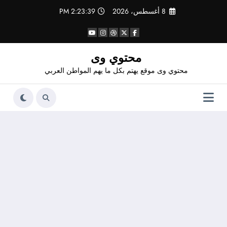
لتجاوز
8 أغسطس، 2026
2:23:40 PM
لى
لمحتوى
محتوي وى
محتوي وى موقع يهتم بكل ما يهم المواطن العربي