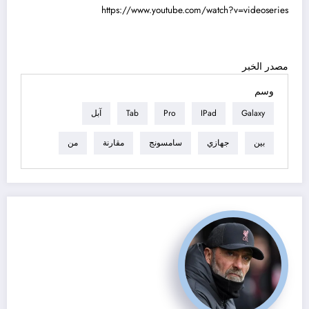
https://www.youtube.com/watch?v=videoseries
مصدر الخبر
وسم
Galaxy
IPad
Pro
Tab
آبل
بين
جهازي
سامسونج
مقارنة
من