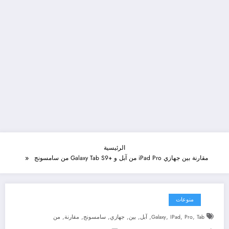
الرئيسية
مقارنة بين جهازي iPad Pro من آبل و +Galaxy Tab S9 من سامسونج
منوعات
,
,
,
,
,
,
,
,
,
Tab
Pro
IPad
Galaxy
آبل
بين
جهازي
سامسونج
مقارنة
من