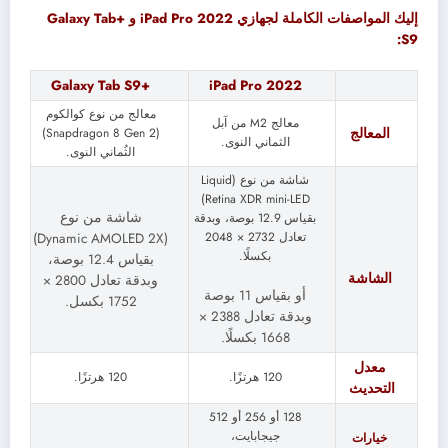
إليك المواصفات الكاملة لجهازي iPad Pro 2022 و +Galaxy Tab
S9:
+Galaxy Tab S9
iPad Pro 2022
معالج من نوع كوالكوم
معالج M2 من آبل
المعالج
(Snapdragon 8 Gen 2)
الثماني النوى.
الثُماني النوى.
شاشة من نوع (Liquid
Retina XDR mini-LED)
شاشة من نوع
بقياس 12.9 بوصة، وبدقة
تعادل 2732 × 2048
)
Dynamic AMOLED 2X
(
بكسلًا.
بقياس 12.4 بوصة،
الشاشة
وبدقة تعادل 2800 ×
أو بقياس 11 بوصة
1752 بكسل.
وبدقة تعادل 2388 ×
1668 بكسلًا.
معدل
120 هرتزًا.
120 هرتزًا.
التحديث
128 أو 256 أو 512
جيجابايت،
خيارات