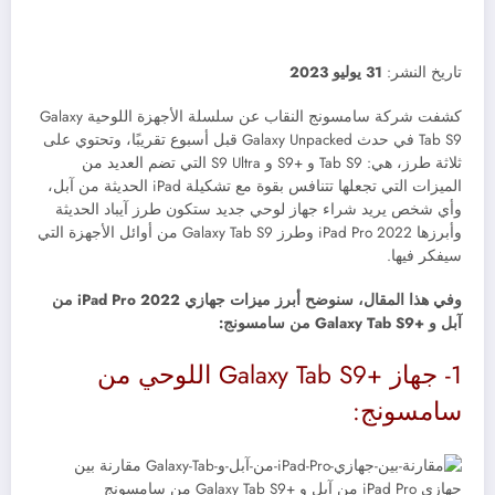
تاريخ النشر:
31 يوليو 2023
كشفت شركة سامسونج النقاب عن سلسلة الأجهزة اللوحية Galaxy
Tab S9 في حدث Galaxy Unpacked قبل أسبوع تقريبًا، وتحتوي على
ثلاثة طرز، هي: Tab S9 و +S9 و S9 Ultra التي تضم العديد من
الميزات التي تجعلها تتنافس بقوة مع تشكيلة iPad الحديثة من آبل،
وأي شخص يريد شراء جهاز لوحي جديد ستكون طرز آيباد الحديثة
وأبرزها iPad Pro 2022 وطرز Galaxy Tab S9 من أوائل الأجهزة التي
سيفكر فيها.
وفي هذا المقال، سنوضح أبرز ميزات جهازي iPad Pro 2022 من
آبل و +Galaxy Tab S9 من سامسونج:
1- جهاز +Galaxy Tab S9 اللوحي من
سامسونج: