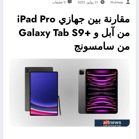
Muhtway
31 يوليو، 2023
0 تعليقات
مقارنة بين جهازي iPad Pro
من آبل و +Galaxy Tab S9
من سامسونج