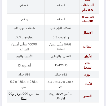
منفذ
السماعات
لا يدعم.
لا يدعم.
3.5 ملم
دعم بطاقة
لا يدعم.
يدعم.
microSD
شبكات الواي فاي.
شبكات الواي فاي.
الاتصال
وبلوتوث 5.3.
وبلوتوث 5.3.
10090 ميلّي أمبير/
10758 ميلّي أمبير/
البطارية
الساعة.
الساعة.
الألوان
الفضي، والرمادي.
الأسود، والبيج.
نظام
iPadOS 16.
أندرويد 13.
التشغيل
الوزن
682 جرامًا.
586 جرام.
285.4 × 185.4 × 5.7
280.6 × 214.9 × 6.4
الأبعاد
مم.
مم.
يبدأ من
999 دولار و99
يبدأ من
3299 درهمًا
السعر
إماراتيًا
.
سنتًا