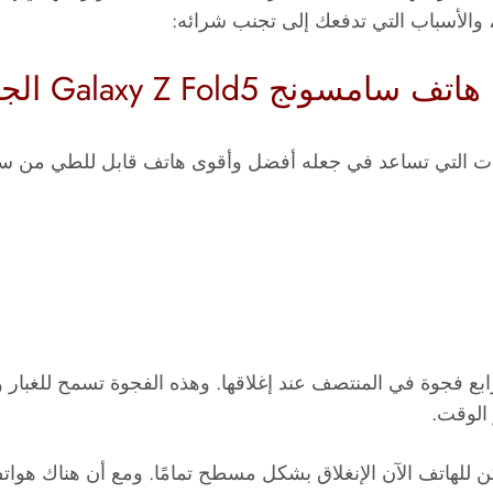
 Galaxy Fold حتى الجيل الرابع فجوة في المنتصف عند إغلاقها. وهذه الفجوة تس
الوقت.
فضل آلية المفصل الجديدة في Fold5، يمكن للهاتف الآن الإنغلاق بشكل مسطح تمامً