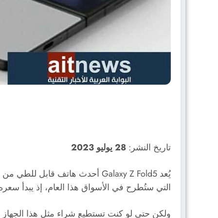
تاريخ النشر:
28 يوليو 2023
يُعد Galaxy Z Fold5 أحدث هاتف 
التي ستُطرح في الأسواق هذا العام، إذ يبدأ سعره من 1799 دو
ولكن حتى لو كنت تستطيع شراء مثل هذا الجهاز ا