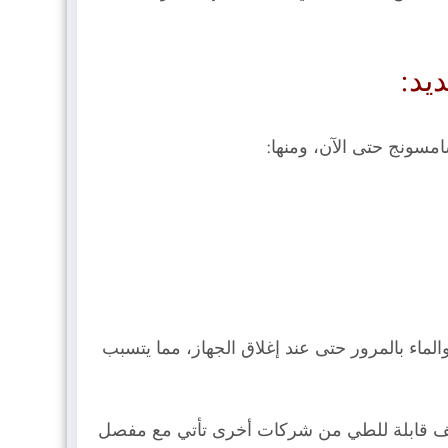
مح للغبار والماء بالمرور حتى عند إغلاق الجهاز، مما يتسبب
ا. ومع أن هناك هواتف قابلة للطي من شركات أخرى تأتي مع مفصل