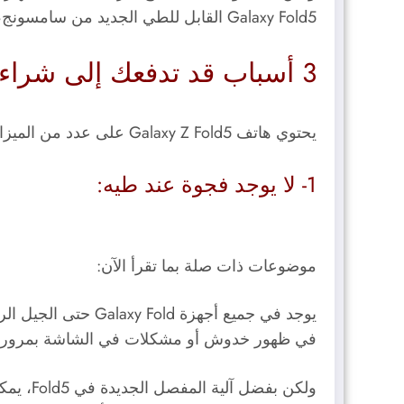
Galaxy Fold5 القابل للطي الجديد من سامسونج، والأسباب التي تدفعك إلى تجنب شرائه:
3 أسباب قد تدفعك إلى شراء هاتف سامسونج Galaxy Z Fold5 الجديد:
يحتوي هاتف Galaxy Z Fold5 على عدد من الميزات التي تساعد في جعله أفضل وأقوى هاتف قابل للطي من سامسونج حتى الآن، ومنها:
1- لا يوجد فجوة عند طيه:
موضوعات ذات صلة بما تقرأ الآن:
يوجد في جميع أجهزة
في ظهور خدوش أو مشكلات في الشاشة بمرور 
ولكن ب