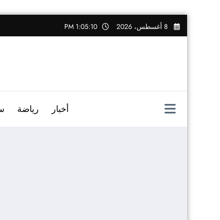
التجاوز
8 أغسطس، 2026
1:05:11 PM
إلى
المحتوى
أخبار
رياضة
س