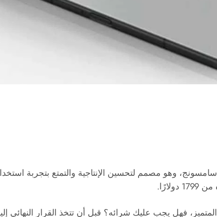
قابل للطي من سامسونج، وهو مصمم لتحسين الإنتاجية والتمتع بتجربة اس
لارًا.
لمتميز، فهل يجب عليك شرائه؟ قبل أن تتخذ القرار النهائي إ