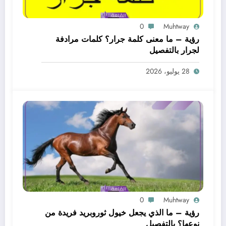
0
Muhtway
رؤية – ما معنى كلمة جرار؟ كلمات مرادفة
لجرار بالتفصيل
28 يوليو، 2026
0
Muhtway
رؤية – ما الذي يجعل خيول ثوروبريد فريدة من
نوعها؟ بالتفصيل