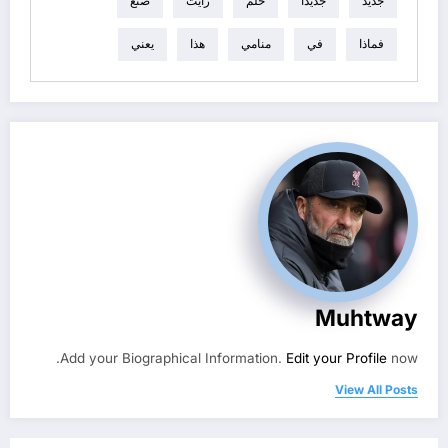
جديد
جديدا
حلم
رأيت
صنع
فماذا
في
منامي
هذا
يعني
Muhtway
Add your Biographical Information.
Edit your Profile
now.
View All Posts