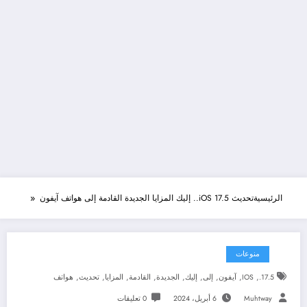
الرئيسية
تحديث iOS 17.5.. إليك المزايا الجديدة القادمة إلى هواتف آيفون
منوعات
,
,
,
,
,
,
,
,
,
17.5.
IOS
آيفون
إلى
إليك
الجديدة
القادمة
المزايا
تحديث
هواتف
Muhtway
6 أبريل، 2024
0 تعليقات