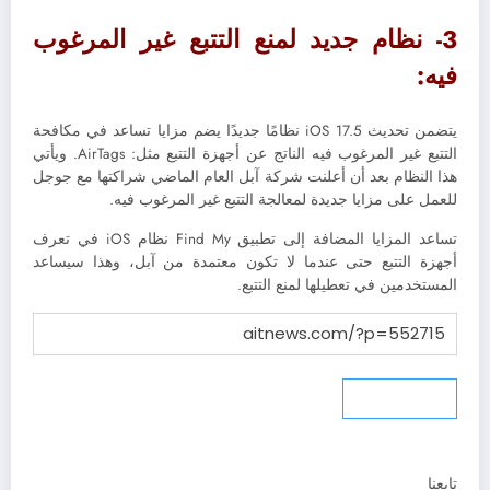
3- نظام جديد لمنع التتبع غير المرغوب
فيه:
يتضمن تحديث iOS 17.5 نظامًا جديدًا يضم مزايا تساعد في مكافحة
التتبع غير المرغوب فيه الناتج عن أجهزة التتبع مثل: AirTags. ويأتي
هذا النظام بعد أن أعلنت شركة آبل العام الماضي شراكتها مع جوجل
للعمل على مزايا جديدة لمعالجة التتبع غير المرغوب فيه.
تساعد المزايا المضافة إلى تطبيق Find My نظام iOS في تعرف
أجهزة التتبع حتى عندما لا تكون معتمدة من آبل، وهذا سيساعد
المستخدمين في تعطيلها لمنع التتبع.
نسخ الرابط
تابعنا