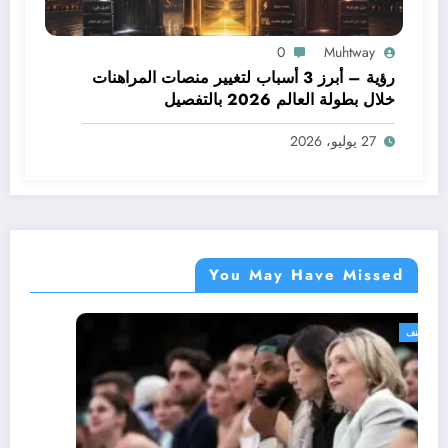
0
Muhtway
رؤية – أبرز 3 أسباب لتغيير منصات المراهنات
خلال بطولة العالم 2026 بالتفصيل
27 يوليو، 2026
You May Have Missed
غير مصنف