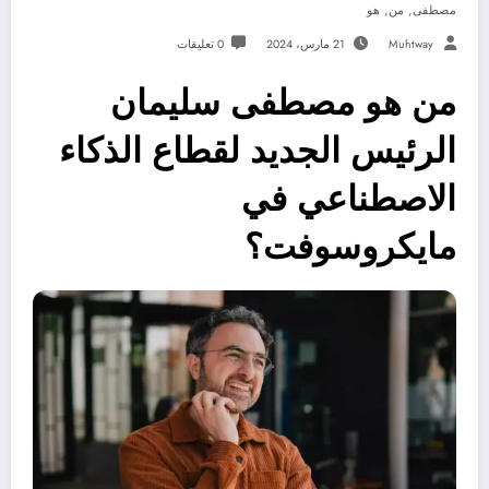
,
,
مصطفى
من
هو
Muhtway
21 مارس، 2024
0 تعليقات
من هو مصطفى سليمان
الرئيس الجديد لقطاع الذكاء
الاصطناعي في
مايكروسوفت؟