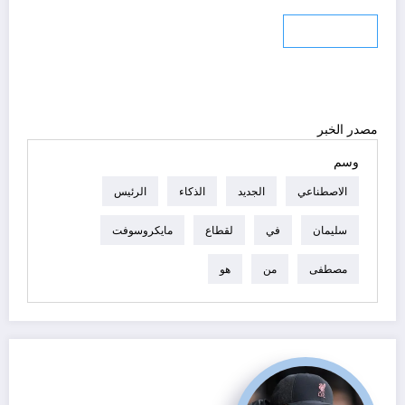
نسخ الرابط
مصدر الخبر
وسم
الاصطناعي
الجديد
الذكاء
الرئيس
سليمان
في
لقطاع
مايكروسوفت
مصطفى
من
هو