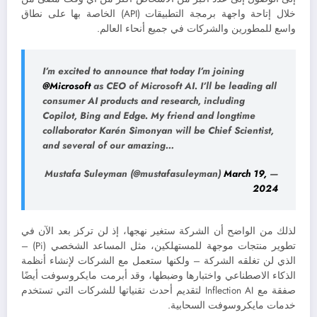
خلال إتاحة واجهة برمجة التطبيقات (API) الخاصة بها على نطاق
واسع للمطورين والشركات في جميع أنحاء العالم.
I’m excited to announce that today I’m joining
@Microsoft
as CEO of Microsoft AI. I’ll be leading all
consumer AI products and research, including
Copilot, Bing and Edge. My friend and longtime
collaborator Karén Simonyan will be Chief Scientist,
and several of our amazing…
March 19,
— Mustafa Suleyman (@mustafasuleyman)
2024
لذلك من الواضح أن الشركة ستغير نهجها، إذ لن تركز بعد الآن في
تطوير منتجات موجهة للمستهلكين، مثل المساعد الشخصي (Pi) –
الذي لن تغلقه الشركة – ولكنها ستعمل مع الشركات لإنشاء أنظمة
الذكاء الاصطناعي واختبارها وضبطها، وقد أبرمت مايكروسوفت أيضًا
صفقة مع Inflection AI لتقديم أحدث تقنياتها للشركات التي تستخدم
خدمات مايكروسوفت السحابية.