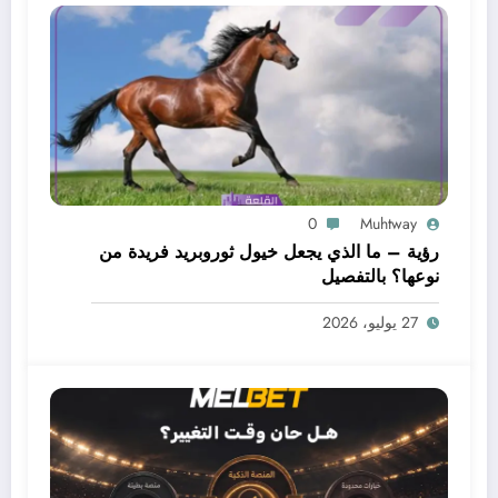
0
Muhtway
رؤية – ما الذي يجعل خيول ثوروبريد فريدة من
نوعها؟ بالتفصيل
27 يوليو، 2026