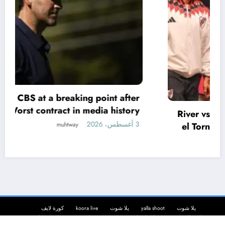
River vs. Rosario Central, hoy EN VIVO por
el Torneo Clausura: formaciones, horario y
cómo ver :: Olé
3 أغسطس، 2026
muhtway
يلا شوت
yalla shoot
يلا شوت
koora live
كورة لايف