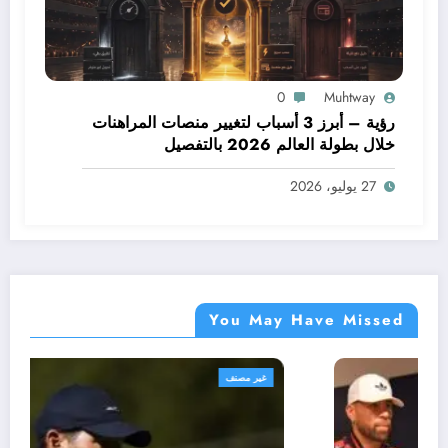
0
Muhtway
رؤية – أبرز 3 أسباب لتغيير منصات المراهنات
خلال بطولة العالم 2026 بالتفصيل
27 يوليو، 2026
You May Have Missed
غير مصنف