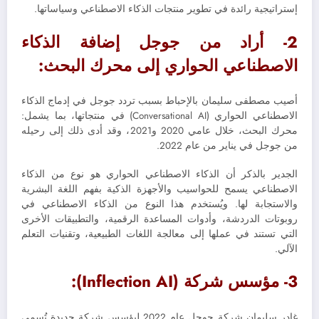
إستراتيجية رائدة في تطوير منتجات الذكاء الاصطناعي وسياساتها.
2- أراد من جوجل إضافة الذكاء
الاصطناعي الحواري إلى محرك البحث:
أصيب مصطفى سليمان بالإحباط بسبب تردد جوجل في إدماج الذكاء
الاصطناعي الحواري (Conversational AI) في منتجاتها، بما يشمل:
محرك البحث، خلال عامي 2020 و2021، وقد أدى ذلك إلى رحيله
من جوجل في يناير من عام 2022.
الجدير بالذكر أن الذكاء الاصطناعي الحواري هو نوع من الذكاء
الاصطناعي يسمح للحواسيب والأجهزة الذكية بفهم اللغة البشرية
والاستجابة لها. ويُستخدم هذا النوع من الذكاء الاصطناعي في
روبوتات الدردشة، وأدوات المساعدة الرقمية، والتطبيقات الأخرى
التي تستند في عملها إلى معالجة اللغات الطبيعية، وتقنيات التعلم
الآلي.
3- مؤسس شركة (Inflection AI):
غادر سليمان شركة جوجل عام 2022 ليؤسس شركة جديدة تُسمى