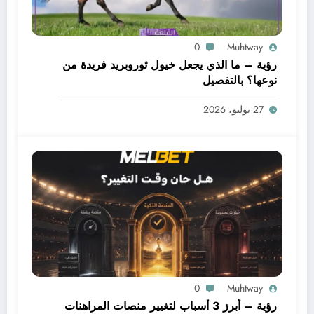
0
Muhtway
رؤية – ما الذي يجعل خيول ثوروبريد فريدة من
نوعها؟ بالتفصيل
27 يوليو، 2026
0
Muhtway
رؤية – أبرز 3 أسباب لتغيير منصات المراهنات