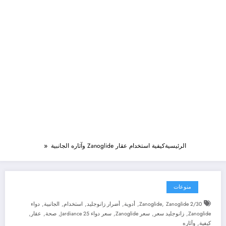
الرئيسية
كيفية استخدام عقار Zanoglide وآثاره الجانبية
منوعات
,
,
,
,
,
,
Zanoglide 2/30
Zanoglide
أدوية
أضرار زانوجليد
استخدام
الجانبية
دواء
,
,
,
,
,
,
Zanoglide
زانوجليد سعر
سعر Zanoglide
سعر دواء Jardiance 25
صحة
عقار
,
كيفية
وآثاره