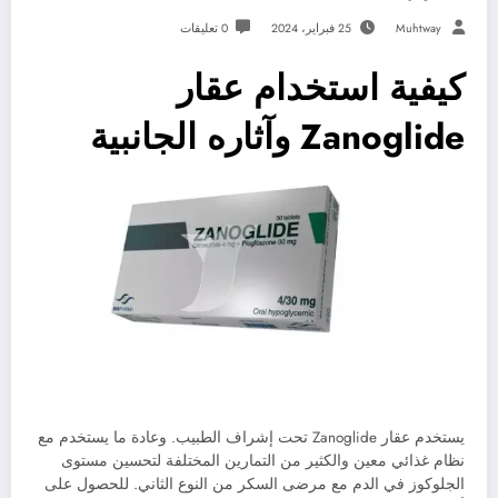
Muhtway
25 فبراير، 2024
0 تعليقات
كيفية استخدام عقار
Zanoglide وآثاره الجانبية
يستخدم عقار Zanoglide تحت إشراف الطبيب. وعادة ما يستخدم مع
نظام غذائي معين والكثير من التمارين المختلفة لتحسين مستوى
الجلوكوز في الدم مع مرضى السكر من النوع الثاني. للحصول على