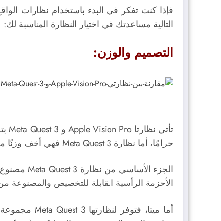
التالية مساعدتك في اختيار النظارة المناسبة لك:
التصميم والوزن:
جرامًا، أما نظارة Meta Quest 3 فهي أخف وزنًا من نظارة آبل وتزن 515 جرامًا.
الجزء الأس
الأحزمة الرأسية القابلة للتخصيص والمصنوعة من 