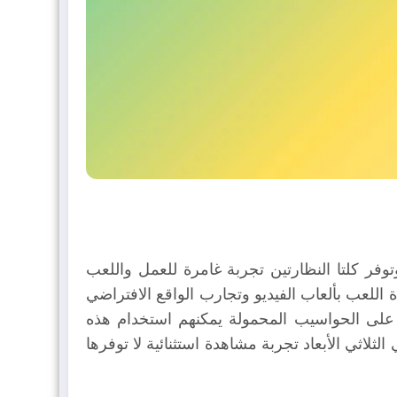
ي الوقت الحالي، وتوفر كلتا النظارتين تجربة غامرة للعمل واللعب
 اللعب بألعاب الفيديو وتجارب الواقع الافتراضي
م على الحواسيب المحمولة يمكنهم استخدام هذه
لثلاثي الأبعاد تجربة مشاهدة استثنائية لا توفرها