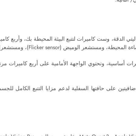
توي على ست كاميرات أساسية، وتحتوي الواجهة الأمامية على أربع كامير
ضافيتين على حافتها السفلية لدعم مزايا التتبع الكامل لل