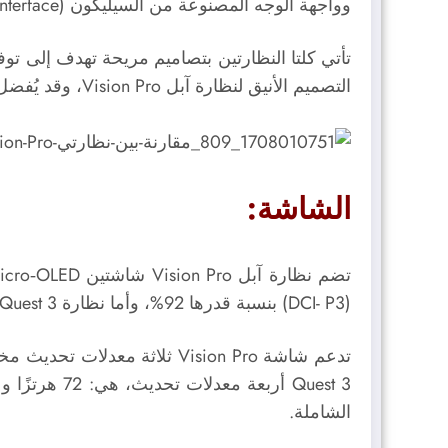
وواجهة الوجه المصنوعة من السيليكون (Silicone Facial Interface).
تأتي كلتا النظارتين بتصاميم مريحة تهدف إلى ت
التصميم الأنيق لنظارة آبل Vision Pro، وقد يُفضل آخرون التصميم العملي والخفيف الوزن الذي تمتاز به نظارة Meta Quest 3.
الشاشة:
(DCI- P3) بنسبة قدرها 92%، و
أما نظارة
Quest 3
الشاملة.