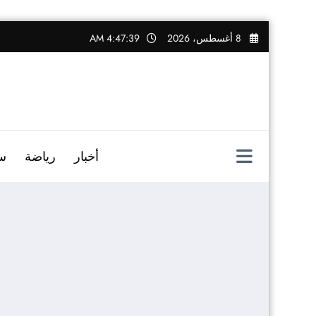
التجاوز
8 أغسطس، 2026
4:47:40 AM
إلى
المحتوى
أخبار
رياضة
س