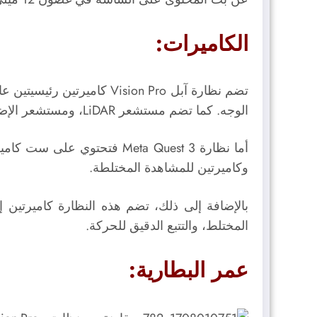
الكاميرات:
الوجه.
كما تضم مستشعر LiDAR، ومستشعر الإضاءة المحيطة، ومستشعر الوميض (Flicker sensor)، ومستشعرات تتبع الحركة (IMUs).
أما نظارة Meta Quest 3 فتح
وكاميرتين للمشاهدة المختلطة.
بالإضافة إلى ذلك، تضم هذه النظارة كاميرتين إ
المختلط، والتتبع الدقيق للحركة.
عمر البطارية: