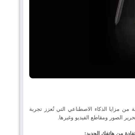
د الذكي Galaxy AI الذي يوفر مجموعة متكاملة من مزايا الذكاء الاصطناعي التي تُعزز تجربة
تحرير الصور ومقاطع الفيديو وغيرها.