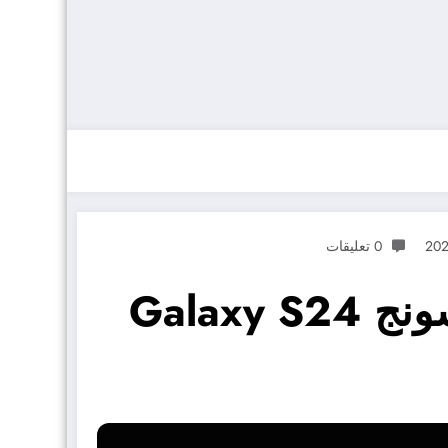
0 تعليقات
نصائح لتحقيق أقصى استفادة من هواتف سامسونج Galaxy S24