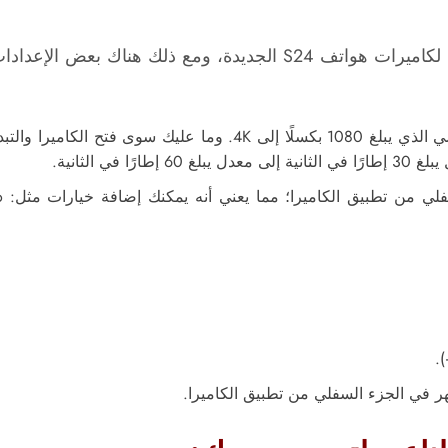
لم تغيّر سامسونج كثيرًا في المواصفات الرئيسية لكاميرات هواتف 24
في الثانية.
ر في الجزء السفلي من تطبيق الكاميرا.