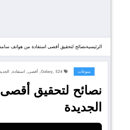
الرئيسية
نصائح لتحقيق أقصى استفادة من هواتف سامسونج Galaxy S24 ا
,
,
,
,
منوعات
S24
Galaxy
أقصى
استفادة
الجديد
الجديدة