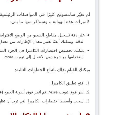
كاميرات هذه الهواتف، وسنذكر منها ما يلي:
الدقة، ويمكنك أيضًا تغيير معدل الإطارات من معدل يبلغ 30 إطارًا في الثانية إلى معدل يبلغ 60 إطارًا 
استخدامها مباشرة دون الانتقال إلى تبويب More.
يمكنك القيام بذلك باتباع الخطوات التالية:
افتح تطبيق الكاميرا.
انقر فوق تبويب More، ثم انقر فوق أيقونة الجمع (+).
اسحب وأسقط اختصارات الكاميرا التي تريد أن تظه