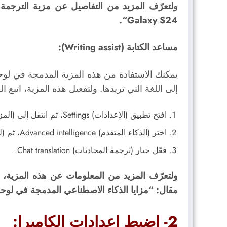
ولتعرّف المزيد من التفاصيل عن مزية الترجمة 
Galaxy S24“.
مساعد الكتابة (Writing assist):
يمكنك الاستفادة من هذه المزية المدمجة في لوح
إلى اللغة التي تريدها. ولتفعيل هذه المزية، اتبع ال
افتح تطبيق (الإعدادات) Settings، ثم انتقل إلى (المزايا المتقدمة) Advanced features.
اختر (الذكاء المتقدم) Advanced intelligence، ثم (لوحة المفاتيح) Samsung Keyboard.
فعّل خيار (ترجمة المحادثات) Chat translation.
مقال: “مزايا الذكاء الاصطناعي المدمجة في لوحة المفاتي
2- اضبط إعدادات الكاميرا: