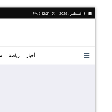
التجاوز
8 أغسطس، 2026
9:12:21 PM
إلى
المحتوى
أخبار
رياضة
س