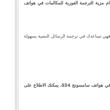
ام مزية الترجمة الفورية للمكالمات في هواتف
، فهي تساعدك في ترجمة الرسائل النصية بسهولة
ولتعرّف المزيد من المعلومات عن هذه المزية، ومزايا الذكاء الاصطناعي الأخرى المدمجة في لوحة المفاتيح في هواتف سامسونج S24، يمكنك الاطلاع على