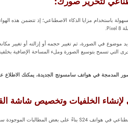
موضوع في الصورة، ثم تغيير حجمه أو إزالته أو تغيير مكان
رى التي تسمح بتوسيع الصورة وملء المساحة الإضافية بخلفية م
لصور المدمجة في هواتف سامسونج الجديدة، يمكنك الاطلاع على
يمكنك إنشاء الخلفيات باستخدام تقنية الذكاء الاصطناعي في هواتف S24