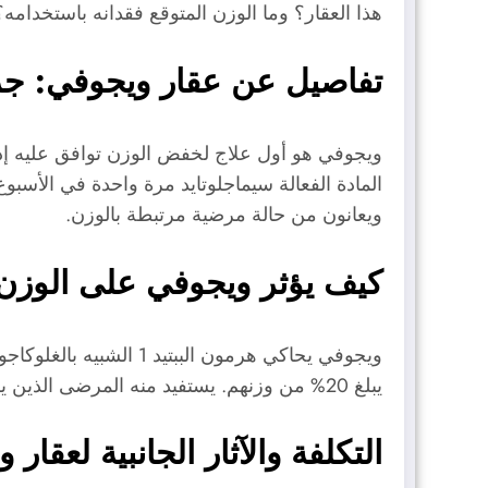
هذا العقار؟ وما الوزن المتوقع فقدانه باستخدامه؟
تفاصيل عن عقار ويجوفي: جرع
ويعانون من حالة مرضية مرتبطة بالوزن.
كيف يؤثر ويجوفي على الوزن
يبلغ 20% من وزنهم. يستفيد منه المرضى الذين يلبون شروطًا معينة من حيث مؤشر كتلة الجسم.
التكلفة والآثار الجانبية لعقار