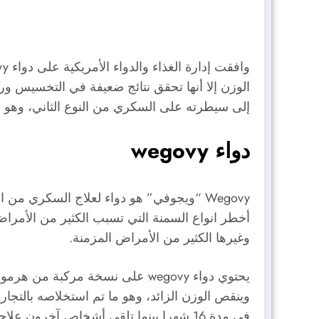
إلى سيطرته على السكري من النوع الثاني، وهو 
دواء wegovy
Wegovy “ويجوفي” هو دواء لعلاج السكري م
أخطر انواع السمنة التي تسبب الكثير من الأمر
وغيرها الكثير من الأمراض المزمنة.
في مدة 16 شهرا بينما تلقى أشخاص آخرون علاجات أخرى للسمنة ولم يحصلوا على نفس النتيجة الفعالة.