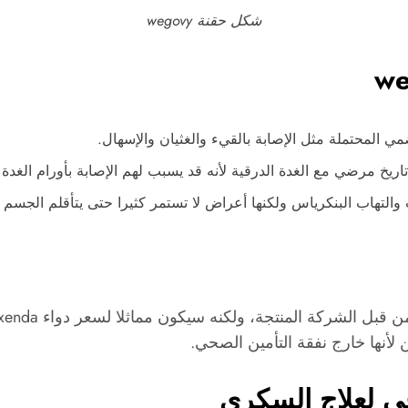
شكل حقنة wegovy
ي المحتملة مثل الإصابة بالقيء والغثيان والإسهال.
اريخ مرضي مع الغدة الدرقية لأنه قد يسبب لهم الإصابة بأورام الغدة ا
 لأنها خارج نفقة التأمين الصحي.
ي لعلاج السكري