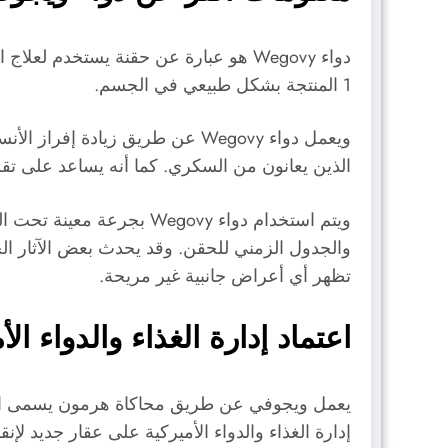
1 المنتجة بشكل طبيعي في الجسم.
ويعمل دواء Wegovy عن طريق زيا
الذين يعانون من السكري. كما أنه يساعد على تقل
ويتم استخدام دواء egovy
والجدول الزمني للحقن. وقد يحدث بعض الآثار الجا
تظهر أي أعراض جانبية غير مريحة.
اعتماد إدارة الغذاء والدواء ا