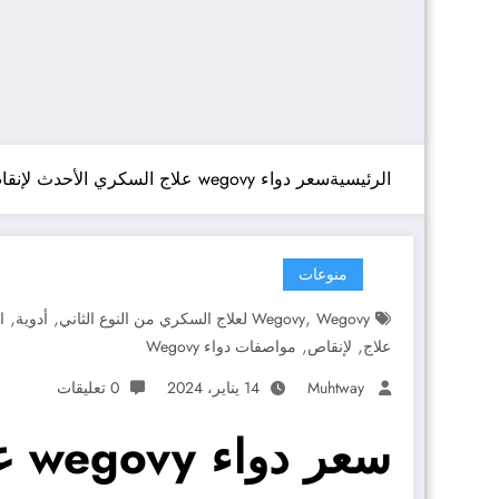
الرئيسية
سعر دواء wegovy علاج السكري الأحدث لإنقاص الوزن
منوعات
,
,
,
Wegovy لعلاج السكري من النوع الثاني
Wegovy
أدوية
ا
,
,
علاج
لإنقاص
مواصفات دواء Wegovy
Muhtway
14 يناير، 2024
0 تعليقات
سعر دواء wegovy علاج السكري الأحدث لإنقاص الوزن