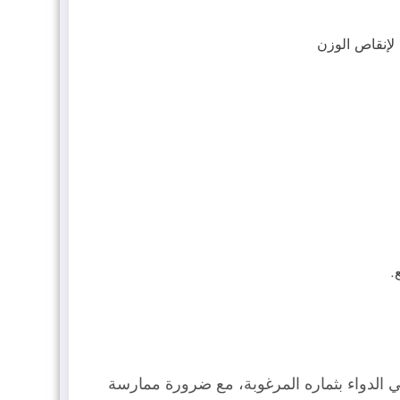
 حتى يؤتي الدواء بثماره المرغوبة، مع ضرورة ممارسة