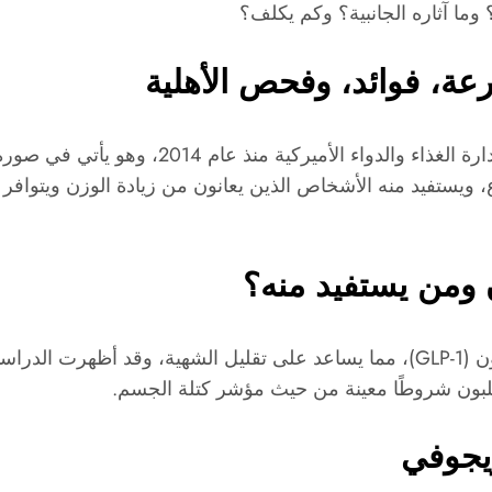
 وما آثاره الجانبية؟ وكم يكلف؟
ة، فوائد، وفحص الأهلية
 ومن يستفيد منه؟
ويجوفي يحاكي هرمون الببتيد 1 الشبيه بالغلوكاجون (GLP-1)، مما يساعد على تقليل
 ويجوفي