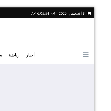
التجاوز
8 أغسطس، 2026
6:05:55 AM
إلى
المحتوى
أخبار
رياضة
س