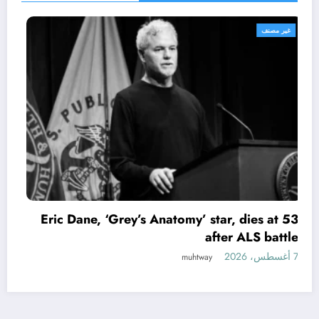
غير مصنف
Eric Dane, ‘Grey’s Anatomy’ star, dies at 53
after ALS battle
7 أغسطس، 2026
muhtway