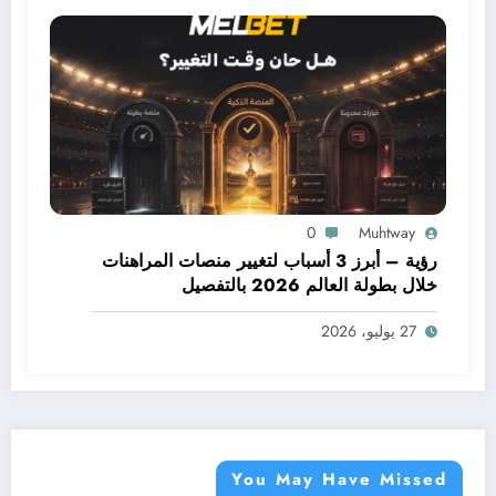
0
Muhtway
رؤية – أبرز 3 أسباب لتغيير منصات المراهنات
خلال بطولة العالم 2026 بالتفصيل
27 يوليو، 2026
You May Have Missed