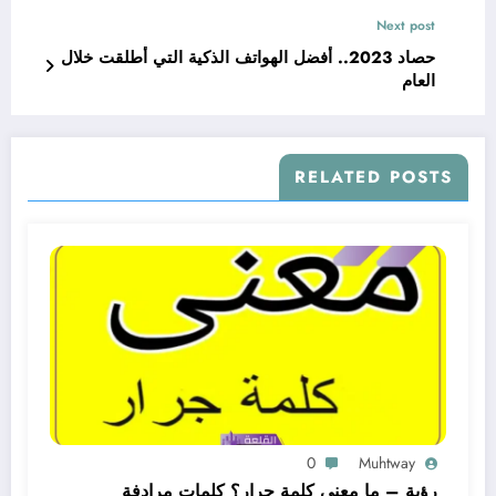
Next post
حصاد 2023.. أفضل الهواتف الذكية التي أُطلقت خلال
العام
RELATED POSTS
0
Muhtway
رؤية – ما معنى كلمة جرار؟ كلمات مرادفة