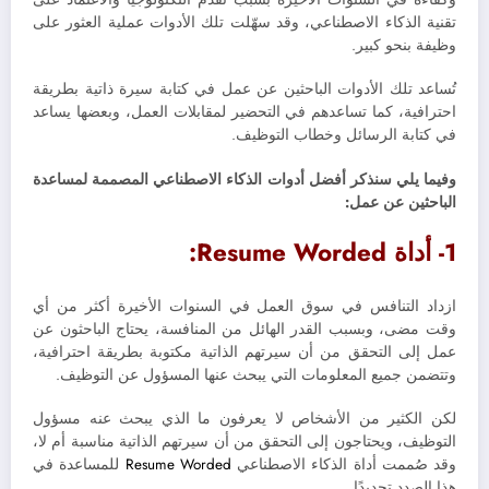
تقنية الذكاء الاصطناعي، وقد سهّلت تلك الأدوات عملية العثور على
وظيفة بنحو كبير.
تُساعد تلك الأدوات الباحثين عن عمل في كتابة سيرة ذاتية بطريقة
احترافية، كما تساعدهم في التحضير لمقابلات العمل، وبعضها يساعد
في كتابة الرسائل وخطاب التوظيف.
وفيما يلي سنذكر أفضل أدوات الذكاء الاصطناعي المصممة لمساعدة
الباحثين عن عمل:
1- أداة Resume Worded:
ازداد التنافس في سوق العمل في السنوات الأخيرة أكثر من أي
وقت مضى، وبسبب القدر الهائل من المنافسة، يحتاج الباحثون عن
عمل إلى التحقق من أن سيرتهم الذاتية مكتوبة بطريقة احترافية،
وتتضمن جميع المعلومات التي يبحث عنها المسؤول عن التوظيف.
لكن الكثير من الأشخاص لا يعرفون ما الذي يبحث عنه مسؤول
التوظيف، ويحتاجون إلى التحقق من أن سيرتهم الذاتية مناسبة أم لا،
وقد صُممت أداة الذكاء الاصطناعي
Resume Worded
للمساعدة في
هذا الصدد تحديدًا.