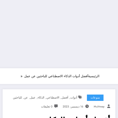
الرئيسية
أفضل أدوات الذكاء الاصطناعي للباحثين عن عمل
,
,
,
,
,
,
منوعات
أدوات
أفضل
الاصطناعي
الذكاء
عمل
عن
للباحثين
Muhtway
16 ديسمبر، 2023
0 تعليقات