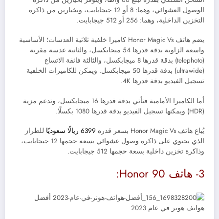
الوصول العشوائي، وهما: 8 أو 12 جيجابايت، وبخيارين من ذاكرة
التخزين الداخلية، وهما: 256 أو 512 جيجابايت.
يضم هاتف
Honor Magic Vs
كاميرا خلفية ثلاثية العدسات؛ الأساسية
واسعة الزاوية بدقة قدرها 54 ميجابكسل، والثانية عدسة مقربة
(telephoto) بدقة قدرها 8 ميجابكسل، والثالثة فائقة الاتساع
(ultrawide) بدقة قدرها 50 ميجابكسل. ويمكن للكاميرات الخلفية
تسجيل الفيديو بدقة قدرها 4K.
أما الكاميرا الأمامية فتأتي بدقة قدرها 16 ميجابكسل، وتدعم مزية
(HDR) ويمكنها تسجيل الفيديو بدقة قدرها 1080 بكسلًا.
يُباع هاتف
Honor Magic Vs بسعر قدره
6399 ريالًا سعوديًا
للطراز
الذي يحتوي على ذاكرة وصول عشوائي بسعة حجمها 12 جيجابايت،
وذاكرة تخزين داخلية بسعة حجمها 512 جيجابايت.
3-
هاتف Honor 90: