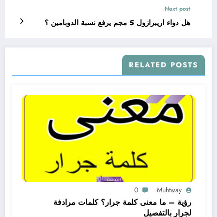
Next post
هل دواء اريبرازول 5 مجم يرفع نسبة الدوبامين ؟
RELATED POSTS
0
Muhtway
رؤية – ما معنى كلمة جرار؟ كلمات مرادفة
لجرار بالتفصيل