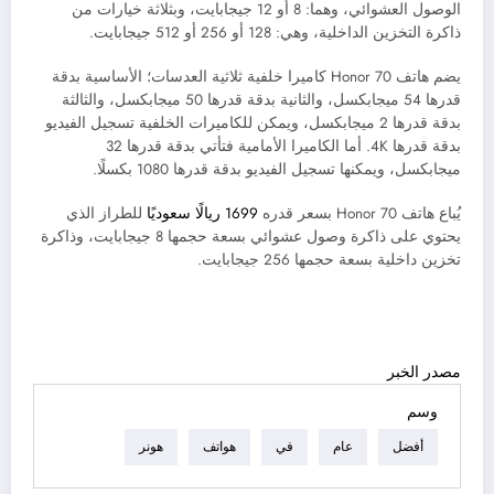
الوصول العشوائي، وهما: 8 أو 12 جيجابايت، وبثلاثة خيارات من
ذاكرة التخزين الداخلية، وهي: 128 أو 256 أو 512 جيجابايت.
يضم هاتف
Honor 70
كاميرا خلفية ثلاثية العدسات؛ الأساسية بدقة
قدرها 54 ميجابكسل، والثانية بدقة قدرها 50 ميجابكسل، والثالثة
بدقة قدرها 2 ميجابكسل، ويمكن للكاميرات الخلفية تسجيل الفيديو
بدقة قدرها 4K.
أما الكاميرا الأمامية فتأتي بدقة قدرها 32
ميجابكسل، ويمكنها تسجيل الفيديو بدقة قدرها 1080 بكسلًا.
يُباع هاتف
Honor 70
بسعر قدره
1699 ريالًا سعوديًا
للطراز الذي
يحتوي على ذاكرة وصول عشوائي بسعة حجمها 8 جيجابايت، وذاكرة
تخزين داخلية بسعة حجمها 256 جيجابايت.
مصدر الخبر
وسم
أفضل
عام
في
هواتف
هونر