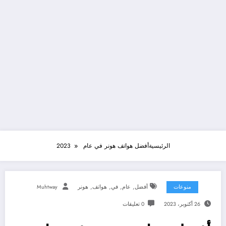
الرئيسية
أفضل هواتف هونر في عام 2023
,
,
,
,
منوعات
أفضل
عام
في
هواتف
هونر
Muhtway
26 أكتوبر، 2023
0 تعليقات