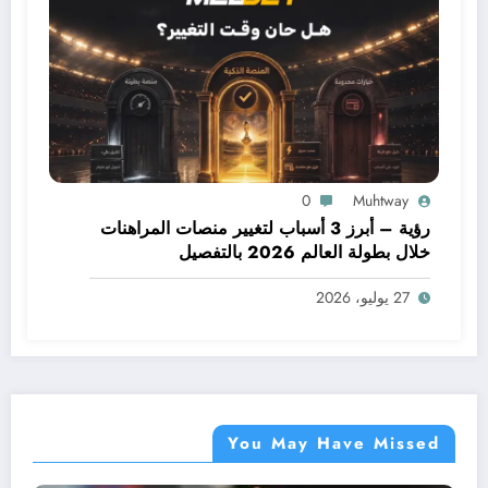
0
Muhtway
رؤية – أبرز 3 أسباب لتغيير منصات المراهنات
خلال بطولة العالم 2026 بالتفصيل
27 يوليو، 2026
You May Have Missed