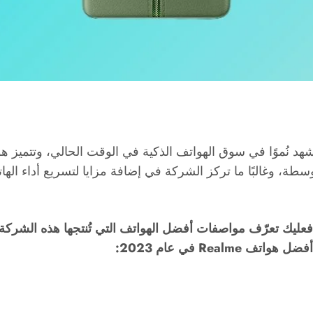
طة، وغالبًا ما تركز الشركة في إضافة مزايا لتسريع أداء الها
ليك تعرّف مواصفات أفضل الهواتف التي تُنتجها هذه الشركة ل
Re في عام 2023: