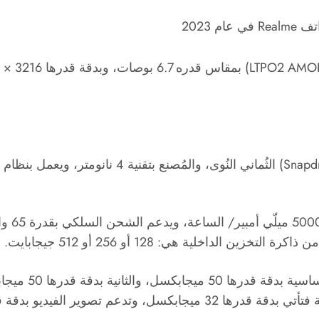
LTPO2 AMO
Snapd
يحتوي ro