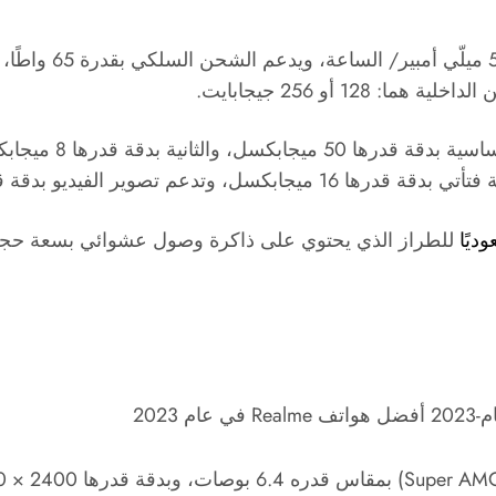
يحتوي Realme GT2 ع
Super AM