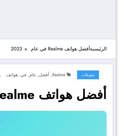
الرئيسية
أفضل هواتف Realme في عام 2023
,
,
,
,
منوعات
Realme
أفضل
عام
في
هواتف
أفضل هواتف Realme في عام 2023