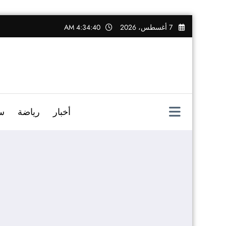
التجاوز
7 أغسطس، 2026
4:34:41 AM
إلى
المحتوى
أخبار
رياضة
س