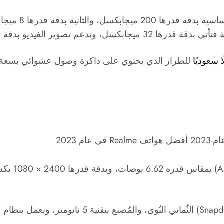
A
Snapd