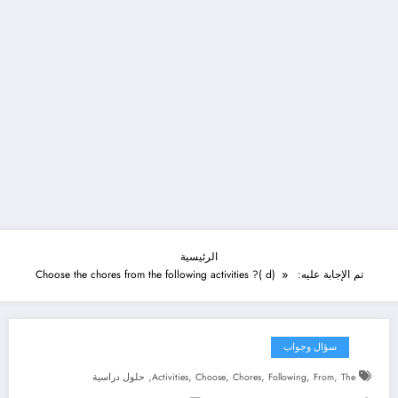
الرئيسية
تم الإجابة عليه: Choose the chores from the following activities ?( d)
سؤال وجواب
,
,
,
,
,
,
The
From
Following
Chores
Choose
Activities
حلول دراسية