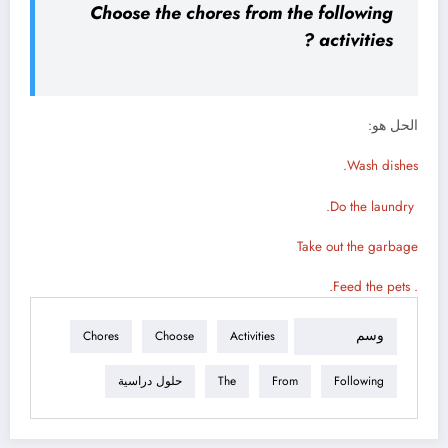
Choose the chores from the following
activities ?
الحل هو:
Wash dishes.
Do the laundry.
Take out the garbage
. Feed the pets.
وسم
Chores
Choose
Activities
Following
From
The
حلول دراسية