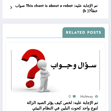
تم الإجابة عليه: This chant is about a robot صواب
خطأ?( h)
RELATED POSTS
0
Muhtway
تم الإجابة عليه: لخص كيف يؤثر الصيد الزالة
لنوع واحد كحوت البلين في النظام البيئي