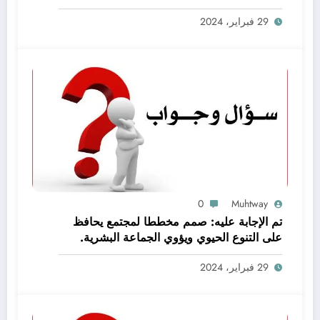
baleen whale كاملا
29 فبراير، 2024
0
Muhtway
تم الإجابة عليه: صمم مخططا لمجتمع يحافظ
على التنوع الحيوي ويؤوي الجماعة البشرية.
اعمل ضمن مجموعات صغيرة لتحقيق هذه
29 فبراير، 2024
المهمة