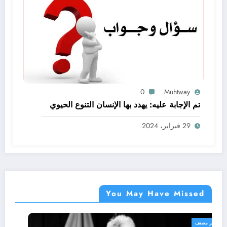
0
Muhtway
تم الإجابة عليه: يهدد بها الإنسان التنوع الحيوي
29 فبراير، 2024
You May Have Missed
غير مصنف