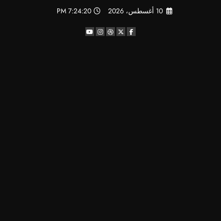
لتجاوز
10 أغسطس، 2026
7:24:20 PM
لى
لمحتوى