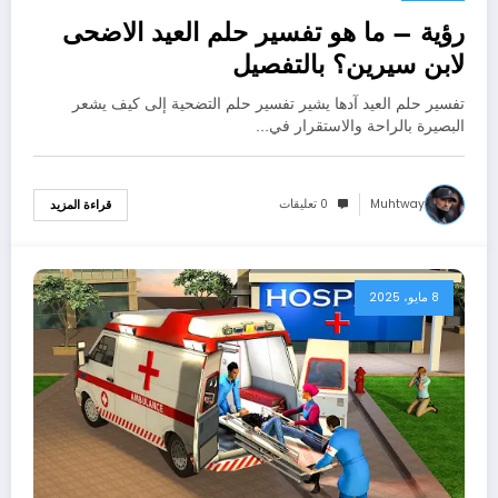
رؤية – ما هو تفسير حلم العيد الاضحى
لابن سيرين؟ بالتفصيل
تفسير حلم العيد آدها يشير تفسير حلم التضحية إلى كيف يشعر
البصيرة بالراحة والاستقرار في…
Muhtway
0 تعليقات
قراءة المزيد
8 مايو، 2025