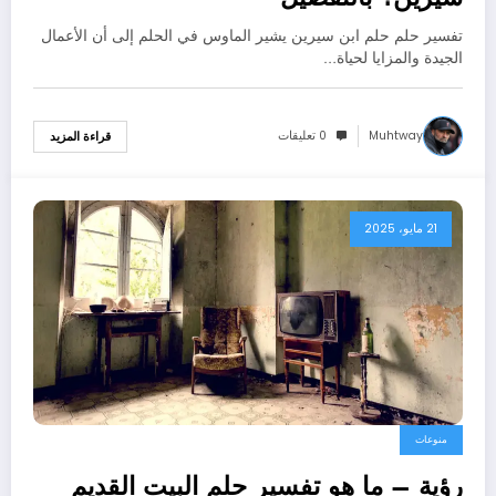
تفسير حلم حلم ابن سيرين يشير الماوس في الحلم إلى أن الأعمال
الجيدة والمزايا لحياة…
Muhtway
0 تعليقات
قراءة المزيد
21 مايو، 2025
منوعات
رؤية – ما هو تفسير حلم البيت القديم