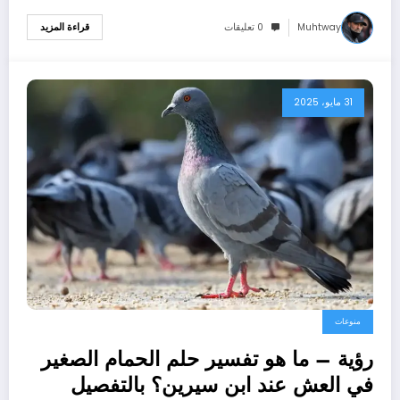
Muhtway
0 تعليقات
قراءة المزيد
31 مايو، 2025
منوعات
رؤية – ما هو تفسير حلم الحمام الصغير
في العش عند ابن سيرين؟ بالتفصيل