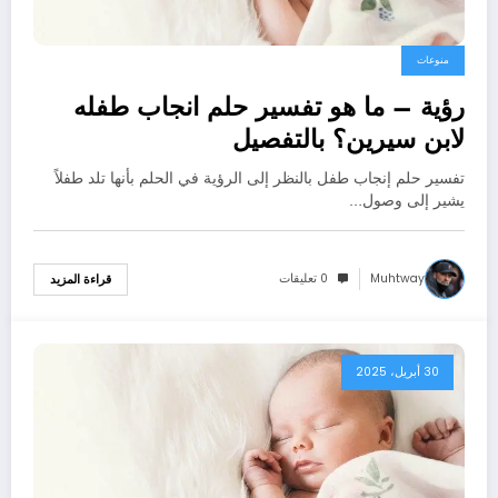
منوعات
رؤية – ما هو تفسير حلم انجاب طفله
لابن سيرين؟ بالتفصيل
تفسير حلم إنجاب طفل بالنظر إلى الرؤية في الحلم بأنها تلد طفلاً
يشير إلى وصول…
Muhtway
0 تعليقات
قراءة المزيد
30 أبريل، 2025