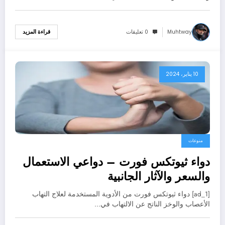
Muhtway
0 تعليقات
قراءة المزيد
10 يناير، 2024
منوعات
دواء ثيوتكس فورت – دواعي الاستعمال
والسعر والآثار الجانبية
[ad_1] دواء ثيوتكس فورت من الأدوية المستخدمة لعلاج التهاب
الأعصاب والوخز الناتج عن الالتهاب في…