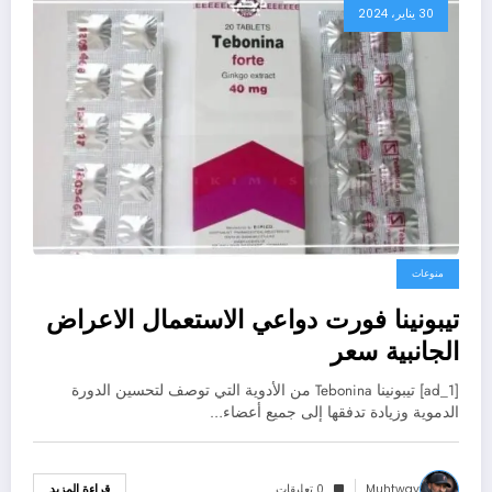
30 يناير، 2024
منوعات
تيبونينا فورت دواعي الاستعمال الاعراض
الجانبية سعر
[ad_1] تيبونينا Tebonina من الأدوية التي توصف لتحسين الدورة
الدموية وزيادة تدفقها إلى جميع أعضاء…
Muhtway
0 تعليقات
قراءة المزيد