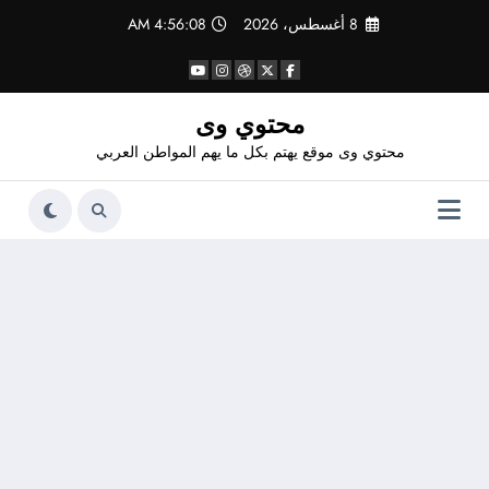
لتجاوز
8 أغسطس، 2026
4:56:09 AM
لى
لمحتوى
محتوي وى
محتوي وى موقع يهتم بكل ما يهم المواطن العربي