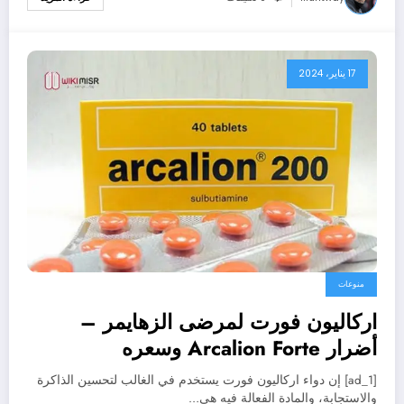
17 يناير، 2024
منوعات
اركاليون فورت لمرضى الزهايمر –
أضرار Arcalion Forte وسعره
[ad_1] إن دواء اركاليون فورت يستخدم في الغالب لتحسين الذاكرة
والاستجابة، والمادة الفعالة فيه هي…