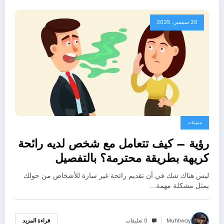
20 سبتمبر، 2025
منوعات
رؤية – كيف تتعامل مع شخص لديه رائحة
كريهة بطريقة محترمة؟ بالتفصيل
ليس هناك شك في أن تقديم رائحة غير سارة للأشخاص من حولك
يمثل مشكلة مهمة…
Muhtway
0 تعليقات
قراءة المزيد