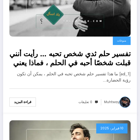
منوعات
تفسير حلم ثدي شخص تحبه … رأيت أنني
قبلت شخصًا أحبه في الحلم ، فماذا يعني
ذلك؟
[ad_1] ما هذا تفسير حلم شخص تحبه في الحلم ، يمكن أن تكون
رؤية الحضارة…
Muhtway
0 تعليقات
قراءة المزيد
10 فبراير، 2025