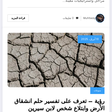
مراحل واستراتيجيات معينة…
Muhtway
0 تعليقات
قراءة المزيد
10 أبريل، 2025
منوعات
رؤية – تعرف على تفسير حلم انشقاق
الأرض وابتلاع شخص لابن سيرين