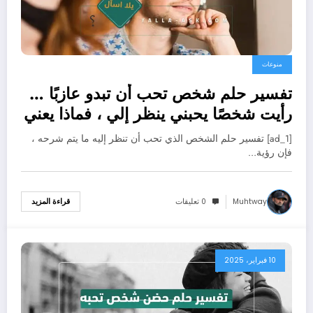
منوعات
تفسير حلم شخص تحب أن تبدو عازبًا …
رأيت شخصًا يحبني ينظر إلي ، فماذا يعني
ذلك؟
[ad_1] تفسير حلم الشخص الذي تحب أن تنظر إليه ما يتم شرحه ،
فإن رؤية…
Muhtway
0 تعليقات
قراءة المزيد
10 فبراير، 2025