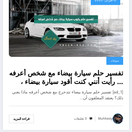
10 فبراير، 2025
منوعات
تفسير حلم سيارة بيضاء مع شخص أعرفه
… رأيت أنني كنت أقود سيارة بيضاء ،
فماذا يعني ذلك؟
[ad_1] تفسير حلم سيارة بيضاء تتدحرج مع شخص أعرفه ماذا يعني
ذلك؟ يعتقد المعلقون أن…
Muhtway
0 تعليقات
قراءة المزيد