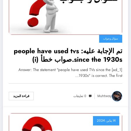
سؤال وجواب
تم الإجابة عليه: people have used tvs
since the 1930s.صواب خطأ (i)
[ad_1] Answer: The statement "people have used TVs since the
1930s" is correct. The first…
Muhtway
0 تعليقات
قراءة المزيد
14 يناير، 2024