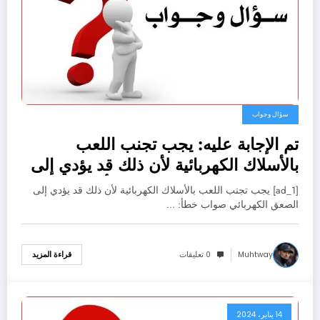
سؤال وجواب
تم الإجابة عليه: يجب تجنب اللعب
بالأسلاك الكهربائية لأن ذلك قد يؤدي إلى
الصعق الكهربائي صواب خطأ
[ad_1] يجب تجنب اللعب بالأسلاك الكهربائية لأن ذلك قد يؤدي إلى
الصعق الكهربائي صواب خطأ: …
Muhtway
0 تعليقات
قراءة المزيد
14 يناير، 2024