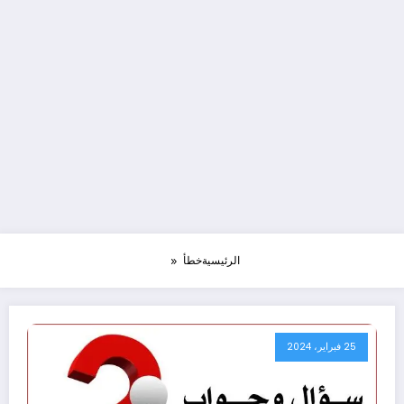
الرئيسية
خطأ
25 فبراير، 2024