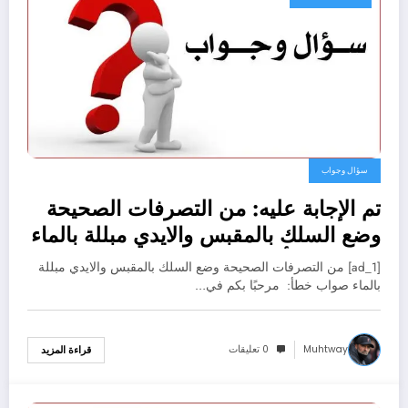
سؤال وجواب
تم الإجابة عليه: من التصرفات الصحيحة
وضع السلك بالمقبس والايدي مبللة بالماء
صواب خطأ
[ad_1] من التصرفات الصحيحة وضع السلك بالمقبس والايدي مبللة
بالماء صواب خطأ: مرحبًا بكم في…
Muhtway
0 تعليقات
قراءة المزيد