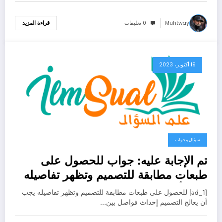
Muhtway
0 تعليقات
قراءة المزيد
19 أكتوبر، 2023
سؤال وجواب
تم الإجابة عليه: جواب للحصول على
طبعات مطابقة للتصميم وتظهر تفاصيله
يجب أن يعالج التصميم إحداث فواصل بين
[ad_1] للحصول على طبعات مطابقة للتصميم وتظهر تفاصيله يجب
أجزاء التصميم صواب خطأ
أن يعالج التصميم إحداث فواصل بين…