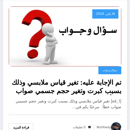
14 يناير، 2024
سؤال وجواب
تم الإجابة عليه: تغير قياس ملابسي وذلك
بسبب كبرت وتغير حجم جسمي صواب
خطأ
[ad_1] تغير قياس ملابسي وذلك بسبب كبرت وتغير حجم جسمي
صواب خطأ: مرحبًا بكم في…
Muhtway
0 تعليقات
قراءة المزيد