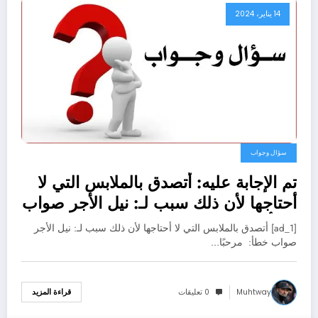
14 يناير، 2024
سؤال وجواب
تم الإجابة عليه: أتصدق بالملابس التي لا
أحتاجها لأن ذلك سبب لـ: نيل الأجر صواب
خطأ
[ad_1] أتصدق بالملابس التي لا أحتاجها لأن ذلك سبب لـ: نيل الأجر
صواب خطأ: مرحبًا…
Muhtway
0 تعليقات
قراءة المزيد