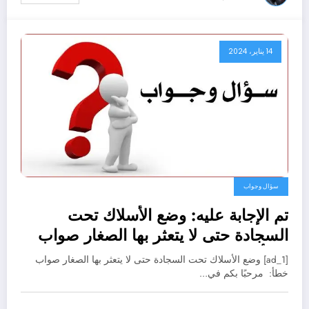
14 يناير، 2024
سؤال وجواب
تم الإجابة عليه: وضع الأسلاك تحت
السجادة حتى لا يتعثر بها الصغار صواب
خطأ
[ad_1] وضع الأسلاك تحت السجادة حتى لا يتعثر بها الصغار صواب
خطأ: مرحبًا بكم في…