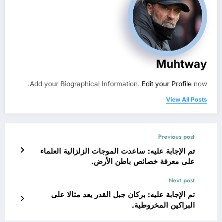
Muhtway
Add your Biographical Information.
Edit your Profile
now.
View All Posts
Previous post
تم الإجابة عليه: ساعدت الموجات الزلزالية العلماء
على معرفة خصائص باطن الأرض.
Next post
تم الإجابة عليه: بركان جبل القدر يعد مثالا على
البراكين المخروطية.