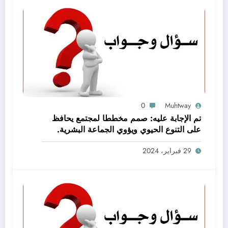
0
Muhtway
تم الإجابة عليه: صمم مخططا لمجتمع يحافظ
على التنوع الحيوي ويؤوي الجماعة البشرية.
اعمل ضمن مجموعات صغيرة لتحقيق هذه
29 فبراير، 2024
المهمة