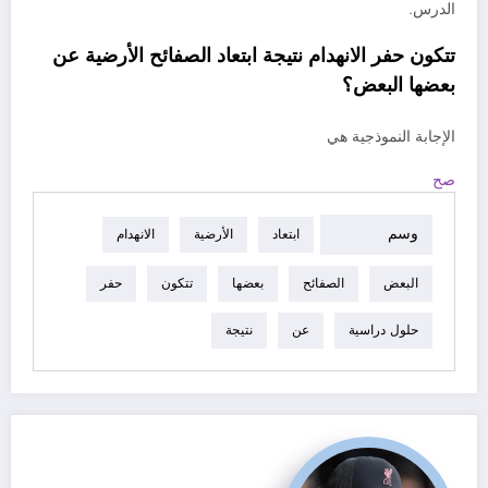
الدرس.
تتكون حفر الانهدام نتيجة ابتعاد الصفائح الأرضية عن
بعضها البعض؟
الإجابة النموذجية هي
صح
وسم
ابتعاد
الأرضية
الانهدام
البعض
الصفائح
بعضها
تتكون
حفر
حلول دراسية
عن
نتيجة