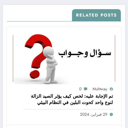
RELATED POSTS
0
Muhtway
تم الإجابة عليه: لخص كيف يؤثر الصيد الزالة
لنوع واحد كحوت البلين في النظام البيئي
baleen whale كاملا
29 فبراير، 2024