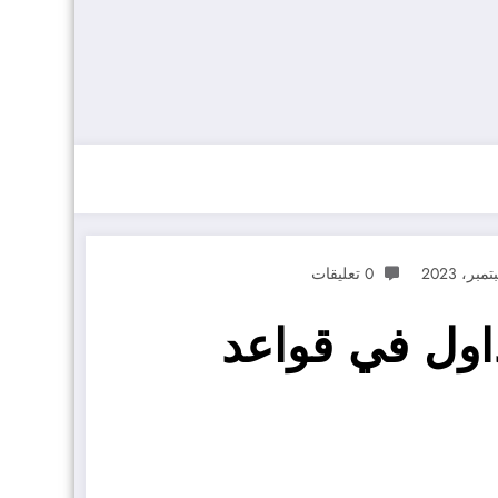
0 تعليقات
داول في قواعد