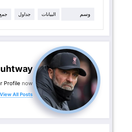
وسم
البيانات
جداول
جمع
uhtway
r Profile
now.
View All Posts