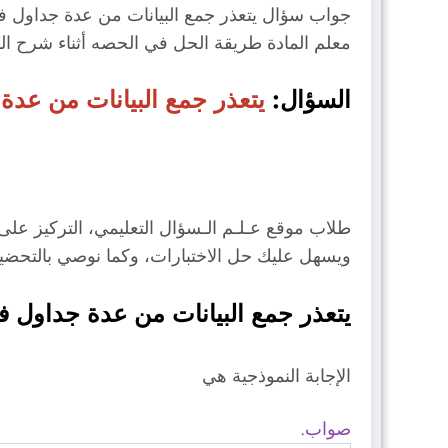
جواب سؤال يتعذر جمع البيانات من عدة جداول في 
معلم المادة طريقة الحل في الحصه أثناء شرح ال
السؤال:
يتعذر جمع البيانات من عد
طلاب موقع عـلـم الـسؤال التعليمي، التركيز ع
ويسهل عليك حل الاختبارات، وكما نوصي بالتحض
يتعذر جمع البيانات من عدة جداول ف
الإجابة النموذجية هي
صواب.