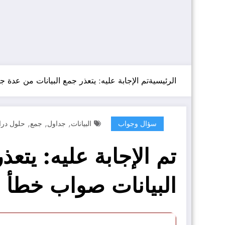
الرئيسية
تم الإجابة عليه: يتعذر جمع البيانات من عدة
,
,
,
سؤال وجواب
البيانات
جداول
جمع
حلول درا
تم الإجابة عليه: يتع
البيانات صواب خطأ