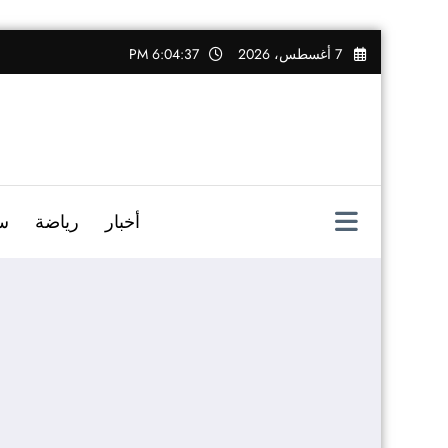
التجاوز
7 أغسطس، 2026
6:04:38 PM
إلى
المحتوى
أخبار
رياضة
س