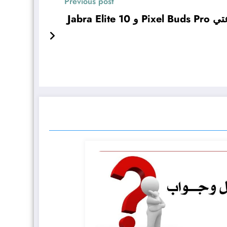
Previous post
Jabra Eli