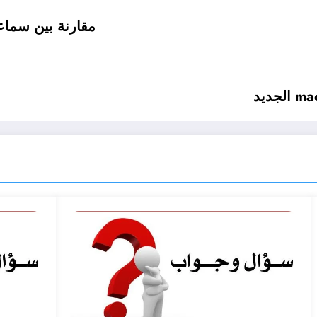
مقارنة بين سماعتي Pixel Buds Pro و te 10