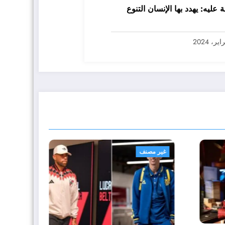
ة عليه: يهدد بها الإنسان التنوع
غير مصنف
غير مصنف