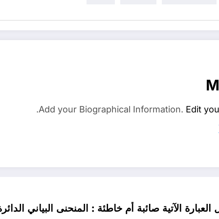
M
Add your Biographical Information.
Edit you
ل العبارة الآتية صائبة أم خاطئة : المنحنى البياني الد