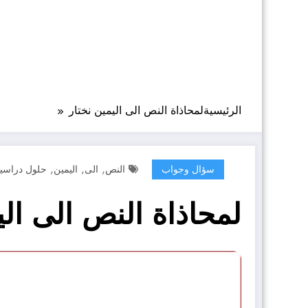
الرئيسية
لمحاذاة النص الى اليمين نختار
,
,
,
سؤال وجواب
النص
الى
اليمين
حلول دراسي
لمحاذاة النص الى الي