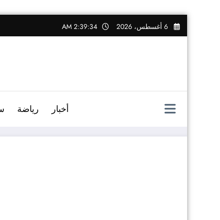
التجاوز
6 أغسطس، 2026
2:39:34 AM
إلى
المحتوى
أخبار
رياضة
س