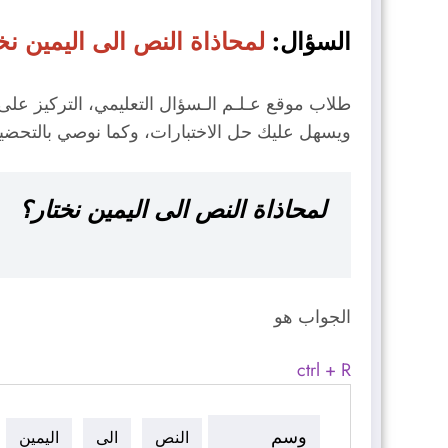
السؤال:
لمحاذاة النص الى اليمين نخ
طلاب موقع عـلـم الـسؤال التعليمي، التركيز ع
ويسهل عليك حل الاختبارات، وكما نوصي بالتحض
لمحاذاة النص الى اليمين نختار؟
الجواب هو
ctrl + R
وسم
النص
الى
اليمين