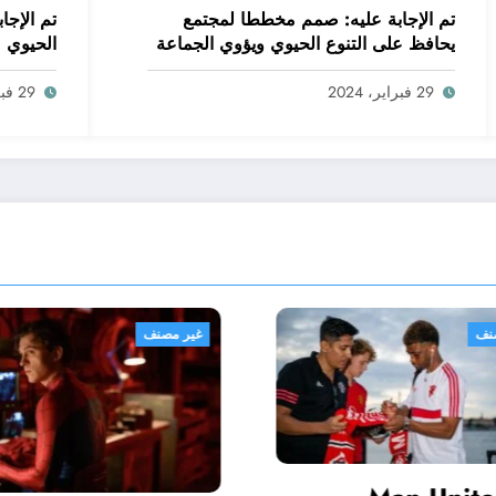
تم الإجابة عليه: صمم مخططا لمجتمع
تم الإجاب
يحافظ على التنوع الحيوي ويؤوي الجماعة
الحيوي
البشرية. اعمل ضمن مجموعات صغيرة
لتحقيق هذه المهمة
29 فبراير، 2024
29 فبراير، 2024
غير مصنف