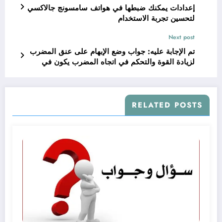
إعدادات يمكنك ضبطها في هواتف سامسونج جالاكسي
لتحسين تجربة الاستخدام
Next post
تم الإجابة عليه: جواب وضع الإبهام على عنق المضرب
لزيادة القوة والتحكم في اتجاه المضرب يكون في
المسكة الأمامية، الخلفية، الجانبية
RELATED POSTS