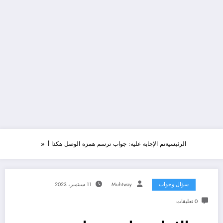
الرئيسية
تم الإجابة عليه: جواب ترسم همزة الوصل هكذا أ
سؤال وجواب
Muhtway
11 سبتمبر، 2023
0 تعليقات