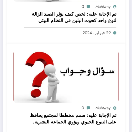
0
Muhtway
تم الإجابة عليه: لخص كيف يؤثر الصيد الزالة
لنوع واحد كحوت البلين في النظام البيئي
baleen whale كاملا
29 فبراير، 2024
0
Muhtway
تم الإجابة عليه: صمم مخططا لمجتمع يحافظ
على التنوع الحيوي ويؤوي الجماعة البشرية.
اعمل ضمن مجموعات صغيرة لتحقيق هذه