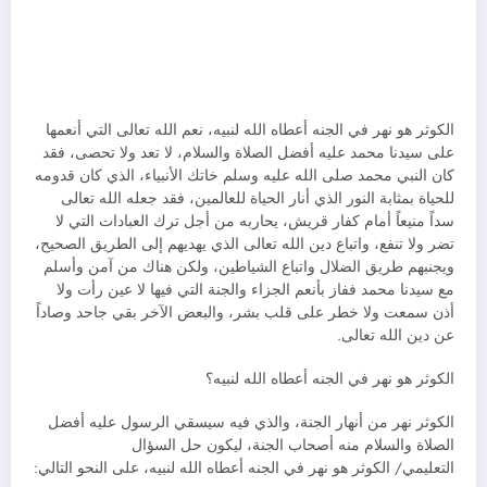
الكوثر هو نهر في الجنه أعطاه الله لنبيه، نعم الله تعالى التي أنعمها
على سيدنا محمد عليه أفضل الصلاة والسلام، لا تعد ولا تحصى، فقد
كان النبي محمد صلى الله عليه وسلم خاتك الأنبياء، الذي كان قدومه
للحياة بمثابة النور الذي أنار الحياة للعالمين، فقد جعله الله تعالى
سداً منيعاً أمام كفار قريش، يحاربه من أجل ترك العبادات التي لا
تضر ولا تنفع، واتباع دين الله تعالى الذي يهديهم إلى الطريق الصحيح،
ويجنبهم طريق الضلال واتباع الشياطين، ولكن هناك من آمن وأسلم
مع سيدنا محمد ففاز بأنعم الجزاء والجنة التي فيها لا عين رأت ولا
أذن سمعت ولا خطر على قلب بشر، والبعض الآخر بقي جاحد وصاداً
عن دين الله تعالى.
الكوثر هو نهر في الجنه أعطاه الله لنبيه؟
الكوثر نهر من أنهار الجنة، والذي فيه سيسقي الرسول عليه أفضل
الصلاة والسلام منه أصحاب الجنة، ليكون حل السؤال
التعليمي/ الكوثر هو نهر في الجنه أعطاه الله لنبيه، على النحو التالي: