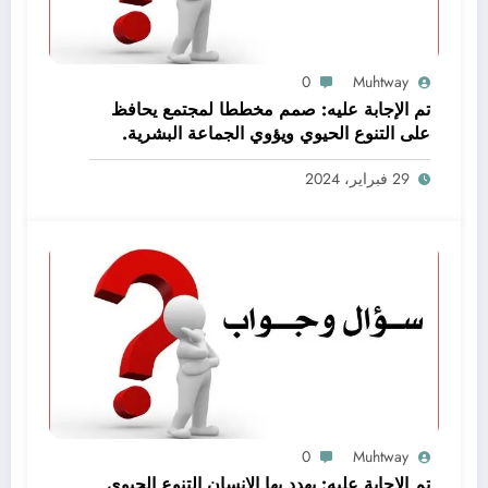
0
Muhtway
تم الإجابة عليه: صمم مخططا لمجتمع يحافظ
على التنوع الحيوي ويؤوي الجماعة البشرية.
اعمل ضمن مجموعات صغيرة لتحقيق هذه
29 فبراير، 2024
المهمة
0
Muhtway
تم الإجابة عليه: يهدد بها الإنسان التنوع الحيوي