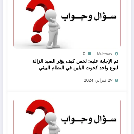
0
Muhtway
تم الإجابة عليه: لخص كيف يؤثر الصيد الزالة
لنوع واحد كحوت البلين في النظام البيئي
baleen whale كاملا
29 فبراير، 2024