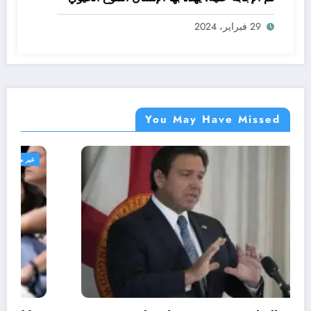
29 فبراير، 2024
You May Have Missed
غير مصنف