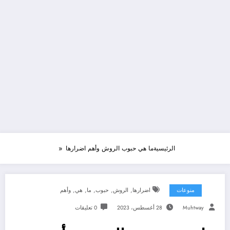
الرئيسية
ما هي حبوب الروش وأهم اضرارها
,
,
,
,
,
منوعات
اضرارها
الروش
حبوب
ما
هي
وأهم
Muhtway
28 أغسطس، 2023
0 تعليقات