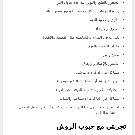
الشعور بالقلق والتوتر عند عدم تناول الدواء.
زيادة الجرعات بشكل مستمر للشعور بنفس التأثير.
الأرق وصعوبة النوم.
التعرق والارتجاف.
تغيرات في المزاج والشخصية مثل العصبية والانفعال.
فقدان الشهية والوزن.
صداع ودوار.
الشعور بالإجهاد والإرهاق.
مشاكل في الذاكرة والتركيز.
الهلوسة ورؤية أو سماع أشياء غير موجودة.
محاولات تكرارية فاشلة للتوقف عن الدواء.
مشاكل في العلاقات الاجتماعية والعمل.
لذا ينصح بعدم تناول هذا الدواء بجرعات كبيرة أو لفترات طويلة دون
استشارة الطبيب.
تجربتي مع حبوب الروش