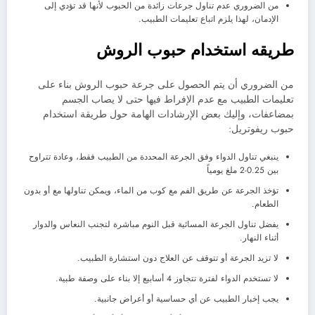
من الضروري عدم تناول جرعات زائدة من الحبوب لأنها قد تؤدي إلى
الإدمان، لهذا يلزم اتباع تعليمات الطبيب.
طريقه استخدام حبوب الروش
من الضروري أن يتم الحصول على جرعة حبوب الروش بناء على
تعليمات الطبيب مع عدم الإفراط فيها حتى لا يصاب الجسم
بمضاعفات، وإليك بعض الإرشادات الهامة حول طريقة استخدام
حبوب ريفوتريل:
ينبغي تناول الدواء وفق الجرعة المحددة من الطبيب فقط، وعادة تتراوح
بين 0.25-2 ملغ يومياً
تؤخذ الجرعة عن طريق الفم مع كوب من الماء، ويمكن تناولها مع أو بدون
الطعام.
يفضل تناول الجرعة المسائية قبل النوم مباشرة لتجنب النعاس والدوار
أثناء النهار.
لا تزيد الجرعة أو تتوقف عن العلاج دون استشارة الطبيب.
لا تستخدم الدواء لفترة تتجاوز 4 أسابيع إلا بناء على وصفة طبية.
يجب إخبار الطبيب عن أي حساسية أو أعراض جانبية.