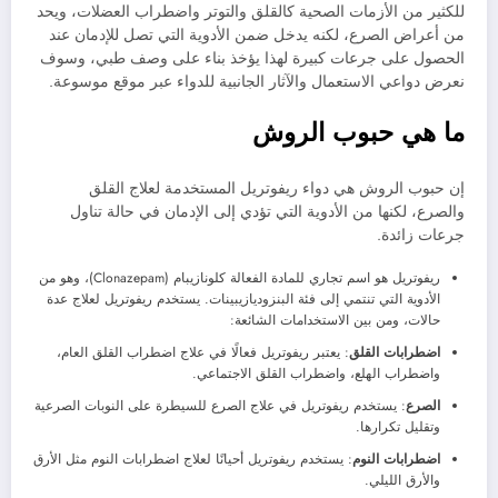
للكثير من الأزمات الصحية كالقلق والتوتر واضطراب العضلات، ويحد
من أعراض الصرع، لكنه يدخل ضمن الأدوية التي تصل للإدمان عند
الحصول على جرعات كبيرة لهذا يؤخذ بناء على وصف طبي، وسوف
نعرض دواعي الاستعمال والآثار الجانبية للدواء عبر موقع موسوعة.
ما هي حبوب الروش
إن حبوب الروش هي دواء ريفوتريل المستخدمة لعلاج القلق
والصرع، لكنها من الأدوية التي تؤدي إلى الإدمان في حالة تناول
جرعات زائدة.
ريفوتريل هو اسم تجاري للمادة الفعالة كلونازيبام (Clonazepam)، وهو من
الأدوية التي تنتمي إلى فئة البنزوديازيبينات. يستخدم ريفوتريل لعلاج عدة
حالات، ومن بين الاستخدامات الشائعة:
اضطرابات القلق
: يعتبر ريفوتريل فعالًا في علاج اضطراب القلق العام،
واضطراب الهلع، واضطراب القلق الاجتماعي.
الصرع
: يستخدم ريفوتريل في علاج الصرع للسيطرة على النوبات الصرعية
وتقليل تكرارها.
اضطرابات النوم
: يستخدم ريفوتريل أحيانًا لعلاج اضطرابات النوم مثل الأرق
والأرق الليلي.