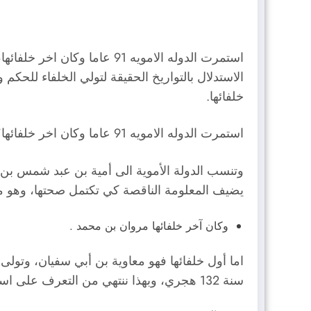
استمرت الدوله الامويه 91 ع
خلفائها.
استمرت الدوله الامويه 91 عاما وكان اخر خلفائها؟
وتنسب الدولة الأموية الى أمية بن عبد شمس بن ع
يضيف المعلومة الناقصة كي تكتمل صحتها، وهو ما ن
وكان آخر خلفائها مروان بن محمد .
اما أول خلفائها فهو معاوية بن أبي سفيان، وتول
سنة 132 هجري، وبهذا ننتهي من التعرف على استمرت الدوله الامويه 91 عاما وكان اخر خلفائها.