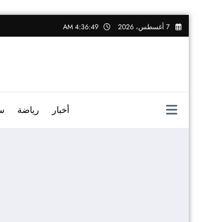
التجاوز
7 أغسطس، 2026
4:36:50 AM
إلى
المحتوى
أخبار
رياضة
س