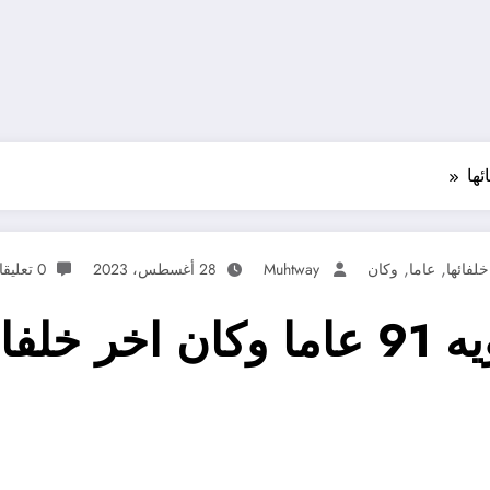
,
,
خلفائها
عاما
وكان
Muhtway
28 أغسطس، 2023
0 تعليقات
لفائها