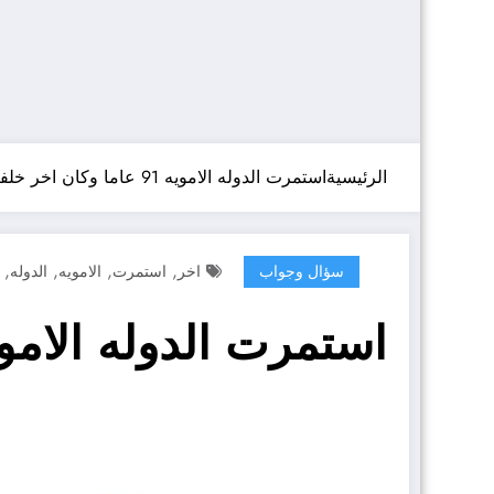
الرئيسية
استمرت الدوله الامويه 91 عاما وكان اخر خلفائها
,
,
,
,
سؤال وجواب
اخر
استمرت
الامويه
الدوله
استمرت الدوله الامويه 91 عاما وكان اخر خ