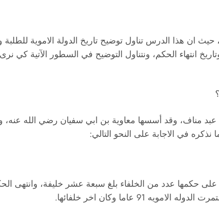
اما وكان اخر خلفائها، حيث ان هذا الدرس تناول توضيح تاريخ الدولة الام
بد مناف، وقد أسسها معاوية بن ابي سفيان رضي الله عنه، وهن
ذكره في الاجابة على النحو التالي:
ى على حكمها عدد من الخلفاء بلغ سبعة عشر خليفة، وانتهى الح