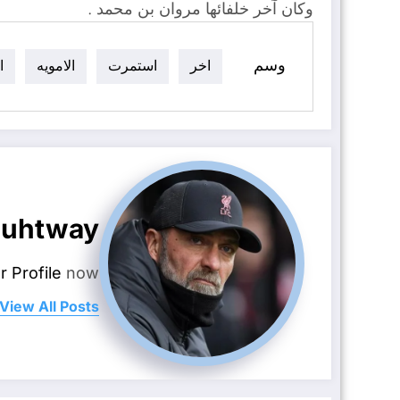
وكان آخر خلفائها مروان بن محمد .
وسم
اخر
استمرت
الامويه
ا
uhtway
r Profile
now.
View All Posts