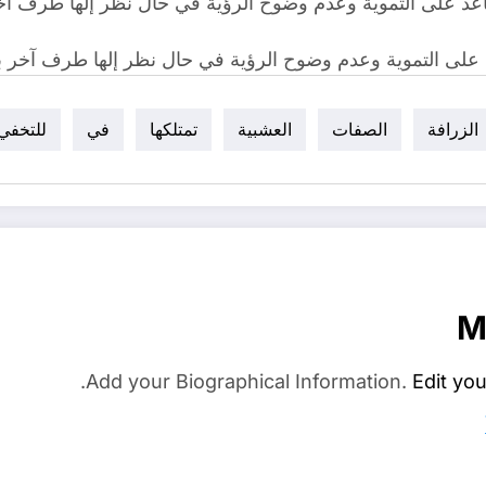
ساعد على التموية وعدم وضوح الرؤية في حال نظر إلها طرف آخر
د على التموية وعدم وضوح الرؤية في حال نظر إلها طرف آخر بي
الزرافة
الصفات
العشبية
تمتلكها
في
للتخفي
M
Add your Biographical Information.
Edit you