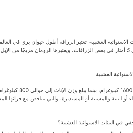
 الاستوائية العشبية، تعتبر الزرافة أطول حيوان بري في العالم و
حيث يمكن أن يصل ارتفاع هذه الأنواع الغريبة إلى 5 أمتار في بعض الزرافات، ويعتبرها الرو
استوائية العشبية
فيما يتعلق بوزن الزرافات، 
داء أو البنية والمسننة أو المستديرة، والتي تتناقض مع فرائه
في في البيئات الاستوائية العشبية؟