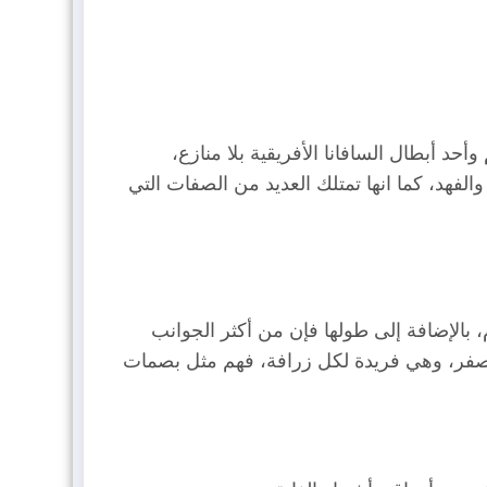
أحد أبطال السافانا الأفريقية بلا منازع،
مان مزيجًا من الإبل والفهد، كما انها تمتلك العديد من الصفات التي
يصل وزن الذكور إلى 1600 كيلوغرام، بينما يبلغ وزن الإناث إلى حوالي 800 كيلوغرام، بالإضافة إلى طولها فإن من أكثر الجوانب
ا المصفر، وهي فريدة لكل زرافة، فهم مثل بصمات