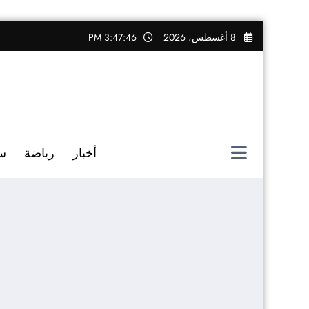
التجاوز
8 أغسطس، 2026
3:47:47 PM
إلى
المحتوى
أخبار
رياضة
س