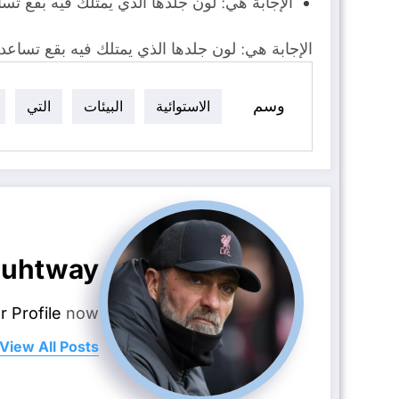
الإجابة هي: لون جلدها الذي يمتلك فيه بقع ت
الإجابة هي: لون جلدها الذي يمتلك فيه بقع تساع
وسم
الاستوائية
البيئات
التي
uhtway
r Profile
now.
View All Posts