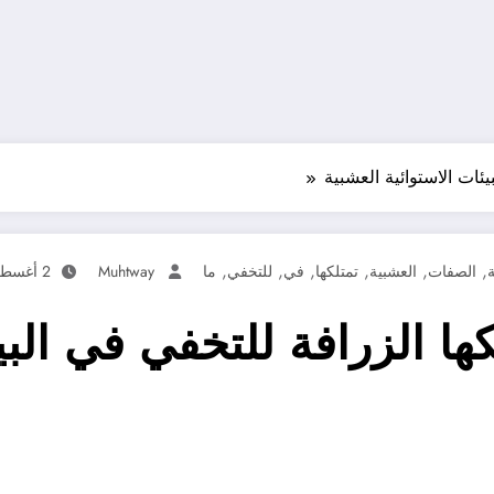
ئات الاستوائية العشبية
,
,
,
,
,
,
ة
الصفات
العشبية
تمتلكها
في
للتخفي
ما
Muhtway
2 أغسطس، 2023
ها الزرافة للتخفي في البي