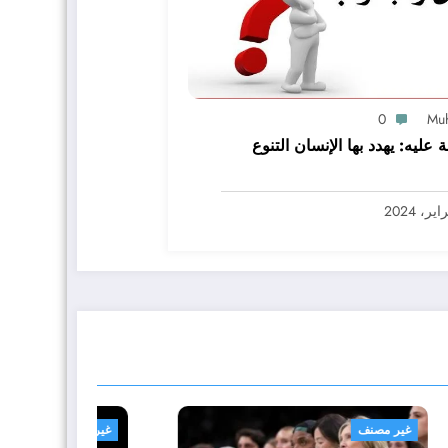
0
Mu
ة عليه: يهدد بها الإنسان التنوع
غير مصنف
غير م