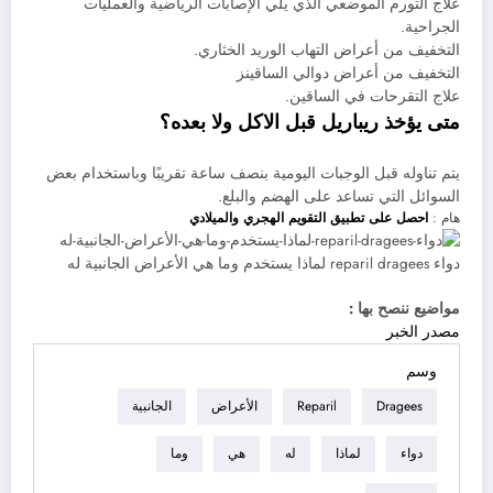
علاج التورم الموضعي الذي يلي الإصابات الرياضية والعمليات
الجراحية.
التخفيف من أعراض التهاب الوريد الخثاري.
التخفيف من أعراض دوالي الساقينز
علاج التقرحات في الساقين.
متى يؤخذ ريباريل قبل الاكل ولا بعده؟
يتم تناوله قبل الوجبات اليومية بنصف ساعة تقريبًا وباستخدام بعض
السوائل التي تساعد على الهضم والبلع.
هام :
احصل على تطبيق التقويم الهجري والميلادي
مواضيع ننصح بها :
مصدر الخبر
وسم
Dragees
Reparil
الأعراض
الجانبية
دواء
لماذا
له
هي
وما