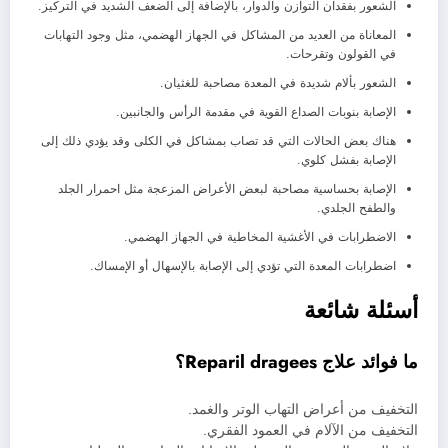
الشعور بفقدان التوازن والدوار، بالإضافة إلى الضعف الشديد في التركيز.
المعاناة من العديد من المشاكل في الجهاز الهضمي، مثل وجود التهابات
في القولون وتقرحات.
الشعور بألام شديدة في المعدة مصاحبة للغثيان.
الإصابة بنوبات الصداع القوية في مقدمة الرأس والجانبين.
هناك بعض الحالات التي قد تصاب بمشاكل في الكلى وقد يؤدي ذلك إلى
الإصابة بفشل كلوي.
الإصابة بحساسية مصاحبة لبعض الأعراض المزعجة مثل احمرار الجلد
والطفح الجلدي.
الاضطرابات في الأغشية المخاطية في الجهاز الهضمي.
اضطرابات المعدة التي تؤدي إلى الإصابة بالإسهال أو الإمساك.
أسئلة شائعة
ما فوائد علاج Reparil dragees؟
التخفيف من أعراض التهاب الوتر والغمد.
التخفيف من الآلام في العمود الفقري.