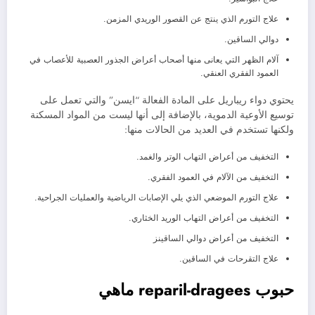
علاج التورم الذي ينتج عن القصور الوريدي المزمن.
دوالي الساقين.
آلام الظهر التي يعانى منها أصحاب أعراض الجذور العصبية للأعصاب في
العمود الفقري العنقي.
يحتوي دواء ريباريل على المادة الفعالة “ايسن” والتي تعمل على
توسيع الأوعية الدموية، بالإضافة إلى أنها ليست من المواد المسكنة
ولكنها تستخدم في العديد من الحالات منها:
التخفيف من أعراض التهاب الوتر والغمد.
التخفيف من الآلام في العمود الفقري.
علاج التورم الموضعي الذي يلي الإصابات الرياضية والعمليات الجراحية.
التخفيف من أعراض التهاب الوريد الخثاري.
التخفيف من أعراض دوالي الساقينز
علاج التقرحات في الساقين.
حبوب reparil-dragees ماهي