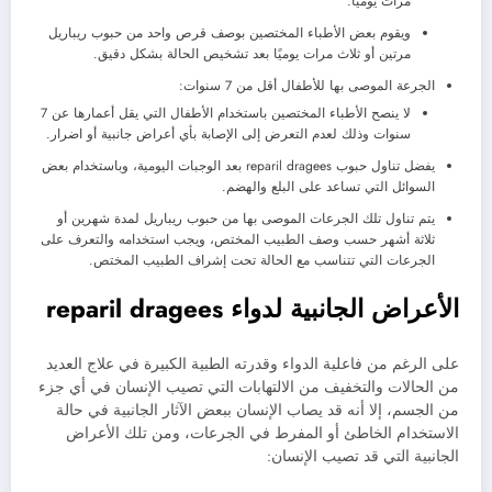
مرات يوميًا.
ويقوم بعض الأطباء المختصين بوصف قرص واحد من حبوب ريباريل
مرتين أو ثلاث مرات يوميًا بعد تشخيص الحالة بشكل دقيق.
الجرعة الموصى بها للأطفال أقل من 7 سنوات:
لا ينصح الأطباء المختصين باستخدام الأطفال التي يقل أعمارها عن 7
سنوات وذلك لعدم التعرض إلى الإصابة بأي أعراض جانبية أو اضرار.
يفضل تناول حبوب reparil dragees بعد الوجبات اليومية، وباستخدام بعض
السوائل التي تساعد على البلع والهضم.
يتم تناول تلك الجرعات الموصى بها من حبوب ريباريل لمدة شهرين أو
ثلاثة أشهر حسب وصف الطبيب المختص، ويجب استخدامه والتعرف على
الجرعات التي تتناسب مع الحالة تحت إشراف الطبيب المختص.
الأعراض الجانبية لدواء reparil dragees
على الرغم من فاعلية الدواء وقدرته الطبية الكبيرة في علاج العديد
من الحالات والتخفيف من الالتهابات التي تصيب الإنسان في أي جزء
من الجسم، إلا أنه قد يصاب الإنسان ببعض الآثار الجانبية في حالة
الاستخدام الخاطئ أو المفرط في الجرعات، ومن تلك الأعراض
الجانبية التي قد تصيب الإنسان: