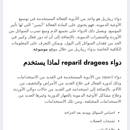
دواء ريباريل هو واحد من الأدوية الفعالة المستخدمة في توسيع
الأوعية الدموية، فهو يحتوي على المادة الفعالة “أيسن” التي لها تأثير
الموسع، ويعمل ذلك الدواء على تجميع الدم ومنع تسرب السوائل من
الأوردة والشعيرات الدموية، بالإضافة إلى أن له دور فعال وكبير في
الحد من فقدان السوائل إلى البول، ويمكن التعرف على المعلومات
الكافية الخاصة بدواء ريباريل من خلال موقع
موسوعة
.
دواء reparil dragees لماذا يستخدم
دواء reparil من الأدوية المستخدمة في العديد من الاستخدامات
وذلك لدوره الفعال في علاج العديد من الأمراض والتخفيف من
الآلام، بالإضافة إلى استخدامه في العديد من حالات دوالي الأوردة،
وعلاج مشاكل الأوعية الدموية بالجهاز الدورية وغيرها العديد من
الاستخدامات المختلفة، ومن تلك الاستخدامات:
احتباس السوائل ووذمة بعد الجراحة.
تشنجات العضلات.
علاج البواسير.