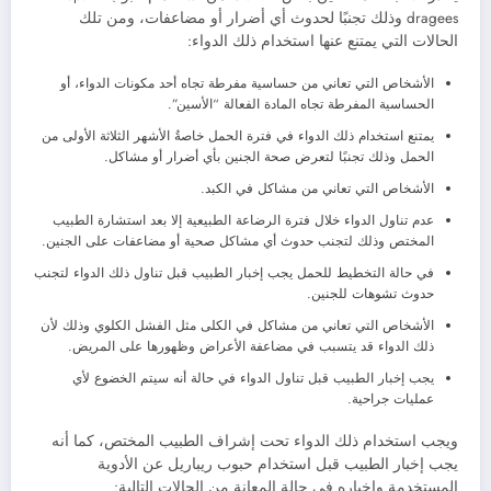
dragees وذلك تجنبًا لحدوث أي أضرار أو مضاعفات، ومن تلك
الحالات التي يمتنع عنها استخدام ذلك الدواء:
الأشخاص التي تعاني من حساسية مفرطة تجاه أحد مكونات الدواء، أو
الحساسية المفرطة تجاه المادة الفعالة “الأسين”.
يمتنع استخدام ذلك الدواء في فترة الحمل خاصةُ الأشهر الثلاثة الأولى من
الحمل وذلك تجنبًا لتعرض صحة الجنين بأي أضرار أو مشاكل.
الأشخاص التي تعاني من مشاكل في الكبد.
عدم تناول الدواء خلال فترة الرضاعة الطبيعية إلا بعد استشارة الطبيب
المختص وذلك لتجنب حدوث أي مشاكل صحية أو مضاعفات على الجنين.
في حالة التخطيط للحمل يجب إخبار الطبيب قبل تناول ذلك الدواء لتجنب
حدوث تشوهات للجنين.
الأشخاص التي تعاني من مشاكل في الكلى مثل الفشل الكلوي وذلك لأن
ذلك الدواء قد يتسبب في مضاعفة الأعراض وظهورها على المريض.
يجب إخبار الطبيب قبل تناول الدواء في حالة أنه سيتم الخضوع لأي
عمليات جراحية.
ويجب استخدام ذلك الدواء تحت إشراف الطبيب المختص، كما أنه
يجب إخبار الطبيب قبل استخدام حبوب ريباريل عن الأدوية
المستخدمة وإخباره في حالة المعانة من الحالات التالية: