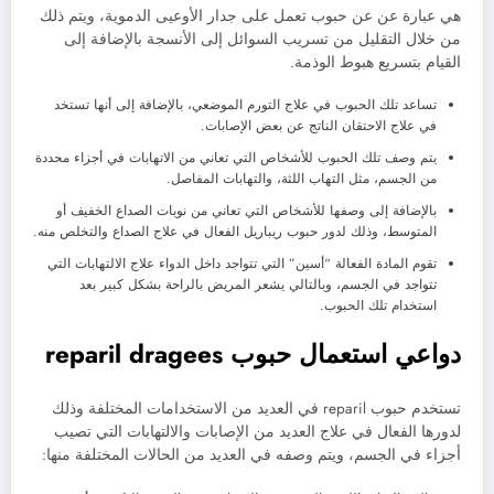
هي عبارة عن عن حبوب تعمل على جدار الأوعيى الدموية، ويتم ذلك
من خلال التقليل من تسريب السوائل إلى الأنسجة بالإضافة إلى
القيام بتسريع هبوط الوذمة.
تساعد تلك الحبوب في علاج التورم الموضعي، بالإضافة إلى أنها تستخد
في علاج الاحتقان الناتج عن بعض الإصابات.
يتم وصف تلك الحبوب للأشخاص التي تعاني من الاتهابات في أجزاء محددة
من الجسم، مثل التهاب اللثة، والتهابات المفاصل.
بالإضافة إلى وصفها للأشخاص التي تعاني من نوبات الصداع الخفيف أو
المتوسط، وذلك لدور حبوب ريباريل الفعال في علاج الصداع والتخلص منه.
تقوم المادة الفعالة “أسين” التي تتواجد داخل الدواء علاج الالتهابات التي
تتواجد في الجسم، وبالتالي يشعر المريض بالراحة بشكل كبير بعد
استخدام تلك الحبوب.
دواعي استعمال حبوب reparil dragees
تستخدم حبوب reparil في العديد من الاستخدامات المختلفة وذلك
لدورها الفعال في علاج العديد من الإصابات والالتهابات التي تصيب
أجزاء في الجسم، ويتم وصفه في العديد من الحالات المختلفة منها: