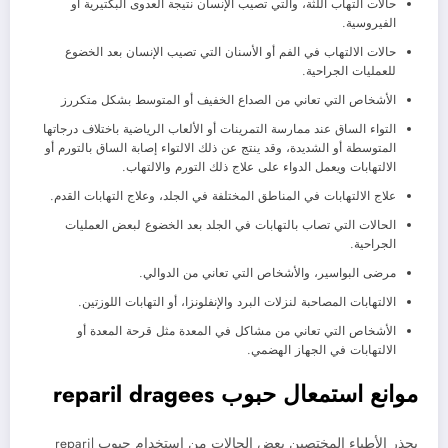
حالات التهاب اللثة، والتي تصيب الإنسان نتيجة العدوى البكتيرية أو
الفيروسية.
حالات الالتهاب في الفم أو الأسنان التي تصيب الإنسان بعد الخضوع
للعمليات الجراحية.
الأشخاص التي تعاني من الصداع الخفيف أو المتوسط بشكل متكررز
التواء الساق عند ممارسة التمرينات أو الألعاب الرياضية باختلاف درجاتها
المتوسطة أو الشديدة، وقد ينتج عن ذلك الالتواء إصابة الساق بالتورم أو
الالتهابات ويعمل الدواء على علاج ذلك التورم والالتهاب.
علاج الالتهابات في المناطق المختلفة في الجلد، وعلاج التهابات القدم.
الحالات التي تصاب بالتهابات في الجلد بعد الخضوع لبعض العمليات
الجراحية.
مرضى البواسير، والأشخاص التي تعاني من الدوالي.
الالتهابات المصاحبة لنزلات البرد والإنفلونزا، أو التهابات اللوزتين.
الأشخاص التي تعاني من مشاكل في المعدة مثل قرحة المعدة أو
الالتهابات في الجهاز الهضمي.
موانع استمعال حبوب reparil dragees
يحذر الأطباء المختصين بعض الحالات من استخدام حبوب reparil