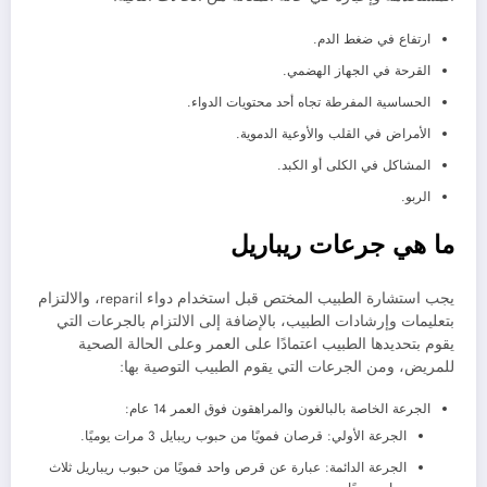
ارتفاع في ضغط الدم.
القرحة في الجهاز الهضمي.
الحساسية المفرطة تجاه أحد محتويات الدواء.
الأمراض في القلب والأوعية الدموية.
المشاكل في الكلى أو الكبد.
الربو.
ما هي جرعات ريباريل
يجب استشارة الطبيب المختص قبل استخدام دواء reparil، والالتزام
بتعليمات وإرشادات الطبيب، بالإضافة إلى الالتزام بالجرعات التي
يقوم بتحديدها الطبيب اعتمادًا على العمر وعلى الحالة الصحية
للمريض، ومن الجرعات التي يقوم الطبيب التوصية بها:
الجرعة الخاصة بالبالغون والمراهقون فوق العمر 14 عام:
الجرعة الأولي: قرصان فمويًا من حبوب ريبايل 3 مرات يوميًا.
الجرعة الدائمة: عبارة عن قرص واحد فمويًا من حبوب ريباريل ثلاث