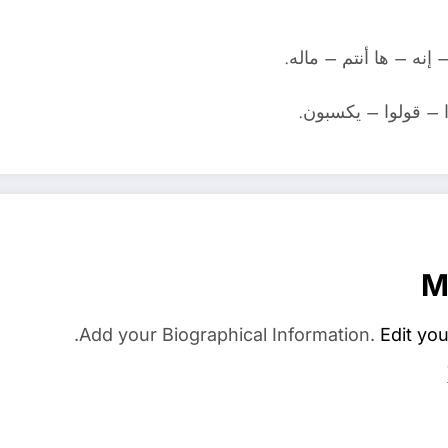
إنه – ها أنتم – ماله.
ا – قولوا – يكسبون.
M
Add your Biographical Information.
Edit you