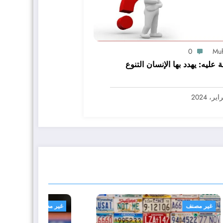
0
Mu
ة عليه: يهدد بها الإنسان التنوع
غير مصنف
غير م