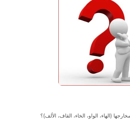
رجها (الهاء، الواو، الخاء، القاف، الألف)؟