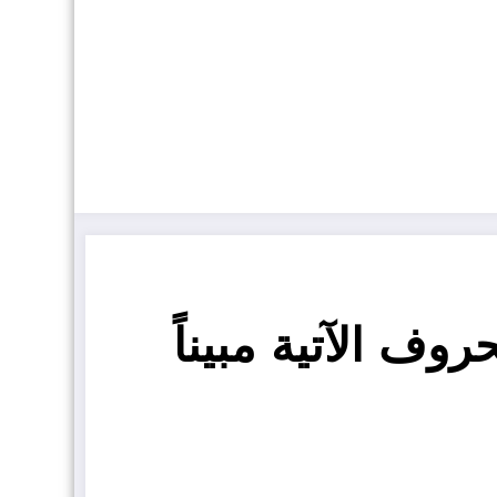
وف الآتية مبيناً