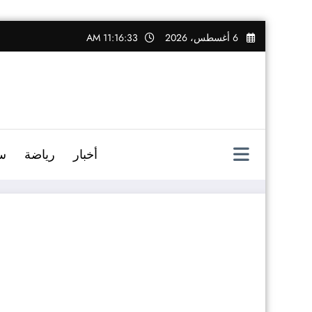
التجاوز
6 أغسطس، 2026
11:16:34 AM
إلى
المحتوى
أخبار
رياضة
س