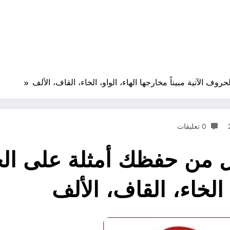
ف الآتية مبيناً مخارجها الهاء، الواو، الخاء، القاف، الألف
0 تعليقات
ل من حفظك أمثلة على الحر
 الخاء، القاف، الألف