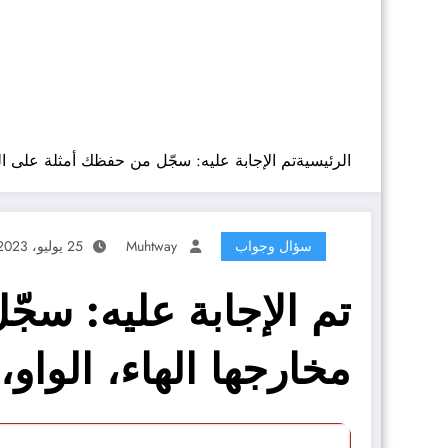
الرئيسية
تم الإجابة عليه: سجّل من حفظك أمثلة على الحرو
سؤال وجواب
Muhtway
25 يوليو، 2023
تم الإجابة عليه: سجّ
مخارجها الهاء، الواو،