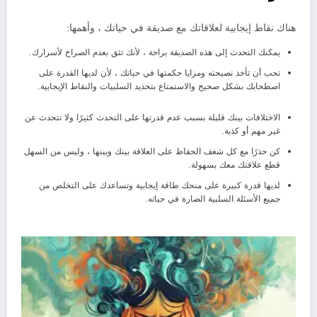
هناك نقاط إيجابية لعلاقاتك مع صديقة في حياتك ، وأهمها:
يمكنك التحدث إلى هذه الصديقة براحة ، لأنك تثق بعدم الصراخ لأسرارك.
تحب أن تأخذ نصيحته ومزايا حكمتها في حياتك ، لأن لديها القدرة على
اصطحابك بشكل صحيح والاستمتاع بتحديد السلبيات والنقاط الإيجابية.
الاختلافات بينك قليلة بسبب عدم قدرتها على التحدث كثيرًا ولا تتحدث عن
غير مهم أو كذبة.
كن حذرًا مع كل شغف الحفاظ على العلاقة بينك وبينها ، وليس من السهل
قطع علاقتك معك بسهولة.
لديها قدرة كبيرة على منحك طاقة إيجابية وتساعدك على التخلص من
جميع الأسئلة السلبية الضارة في حياته.