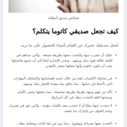
خصائص صديق البطانة
كيف تجعل صديقي كاتوما يتكلم؟
لجعل صديقتك تخبرك عن القيام بأشياء للحصول على ما تريد:
عليك أن تقترب منها والتحدث معها بطريقة ممتعة ، والتي تساهم في
إقامة علاقة قوية بينك وبينهم ، وتجدر الإشارة أيضًا إلى أن جميع تفاصيلها
يجب أن تكون جاهزة وأنها تجعلها تشعر بالتقدير.
في محاولة لاكتساب ثقته من خلال تحديد اهتماماتها واكتشاف المهارات
التي تأخذها في حياتها ، مما يخلق بيئة مفيدة للحوار بينك وبينهم.
تأكد من فهم وجهة نظرها بطريقة صحيحة ، مما يجعلها تشعر بالأمان
وتمنحها الثقة للتحدث معك في كل أسرارها.
لا تتحدث عنها سلبًا أو لا تتحدث معه بكلمات مؤذية ، والتي تثق في تقديرك
وعدم الخوف من إخبارك بما تخفيه.
التحدث معها بصراحة ووضوح ، مما يزيد من ثقة الذات ويتعامل معك ،