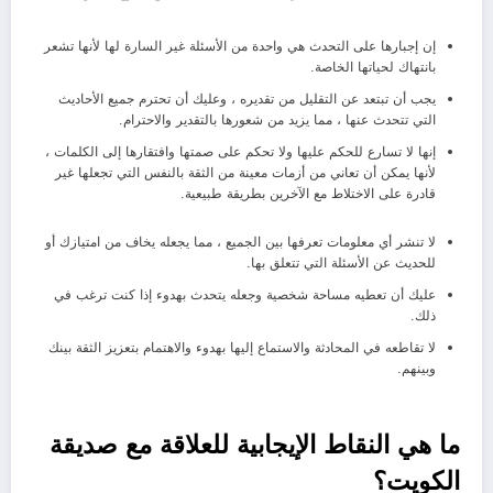
إن إجبارها على التحدث هي واحدة من الأسئلة غير السارة لها لأنها تشعر
بانتهاك لحياتها الخاصة.
يجب أن تبتعد عن التقليل من تقديره ، وعليك أن تحترم جميع الأحاديث
التي تتحدث عنها ، مما يزيد من شعورها بالتقدير والاحترام.
إنها لا تسارع للحكم عليها ولا تحكم على صمتها وافتقارها إلى الكلمات ،
لأنها يمكن أن تعاني من أزمات معينة من الثقة بالنفس التي تجعلها غير
قادرة على الاختلاط مع الآخرين بطريقة طبيعية.
لا تنشر أي معلومات تعرفها بين الجميع ، مما يجعله يخاف من امتيازك أو
للحديث عن الأسئلة التي تتعلق بها.
عليك أن تعطيه مساحة شخصية وجعله يتحدث بهدوء إذا كنت ترغب في
ذلك.
لا تقاطعه في المحادثة والاستماع إليها بهدوء والاهتمام بتعزيز الثقة بينك
وبينهم.
ما هي النقاط الإيجابية للعلاقة مع صديقة
الكويت؟