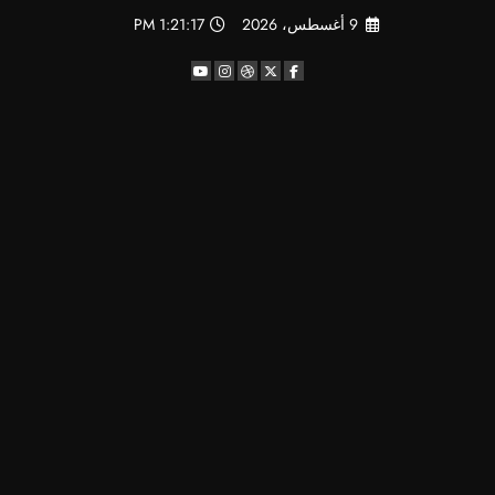
لتجاوز
9 أغسطس، 2026
1:21:18 PM
لى
لمحتوى