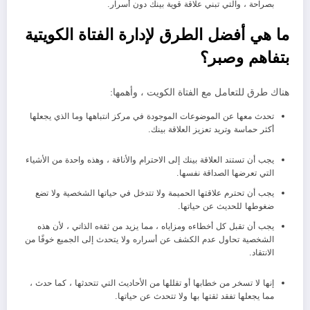
بصراحة ، والتي تبني علاقة قوية بينك دون أسرار.
ما هي أفضل الطرق لإدارة الفتاة الكويتية
بتفاهم وصبر؟
هناك طرق للتعامل مع الفتاة الكويت ، وأهمها:
تحدث معها عن الموضوعات الموجودة في مركز انتباهها وما الذي يجعلها
أكثر حماسة وتريد تعزيز العلاقة بينك.
يجب أن تستند العلاقة بينك إلى الاحترام والأناقة ، وهذه واحدة من الأشياء
التي تعرضها الصداقة نفسها.
يجب أن تحترم علاقتها الحميمة ولا تتدخل في حياتها الشخصية ولا تضع
ضغوطها للحديث عن حياتها.
يجب أن تقبل كل أخطاءه ومزاياه ، مما يزيد من ثقةه الذاتي ، لأن هذه
الشخصية تحاول عدم الكشف عن أسراره ولا يتحدث إلى الجميع خوفًا من
الانتقاد.
إنها لا تسخر من خطابها أو تقللها من الأحاديث التي تتحدثها ، كما حدث ،
مما يجعلها تفقد ثقتها بها ولا تتحدث عن حياتها.