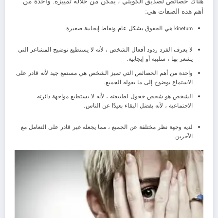
هناك خصائص لصديق الكويتي ، يمكن من خلاله تمييزه. واحدة من
أهم هذه الصفات هي:
kinetum هي الحقوق بشكل عام ونقاط إيجابية صغيرة.
لا يعرف الفرد ردود أفعال الشخص ، لأنه لا يستطيع توضيح المشاعر التي
يشعر بها ، سلبية أو إيجابية.
واحدة من أهم الخصائص التي تميز الشخص هي مستمع جيد لأنه قادر على
الاستماع بوضوح إلى ما يقوله الجميع.
الشخص هو شخص خجول لطبيعته ، لأنه لا يستطيع مواجهة دائرته
الاجتماعية ، لأنه يفضل البقاء بعيدًا عن الناس.
لديه وجهة نظر مختلفة عن الجميع ، مما يجعله غير قادر على التعامل مع
الآخرين.