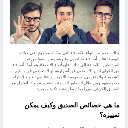
هناك العديد من أنواع الأصدقاء التي يمكنك مواجهتها في حياتك
اليومية. هناك أصدقاء مخلصون وغيرهم ممن ليسوا من غير
المرتبطين. بالإضافة إلى ذلك ، فإن أنواع الأصدقاء هم أيضًا أصدقاء
من الكواي الذين لا يبحثون عن أسرارهم أو لا يتحدثون عن حياتهم
الشخصية ولا يحترمون خصوصية الآخرين وينتظرون الجميع لاحترام
خصوصيتهم ومن خلال السطور القادمة ، سنقدم نصيحة للتعامل مع
الصديق الكويتي دون إحراج بطريقة مبتكرة ومميزة.
ما هي خصائص الصديق وكيف يمكن
تمييزه؟