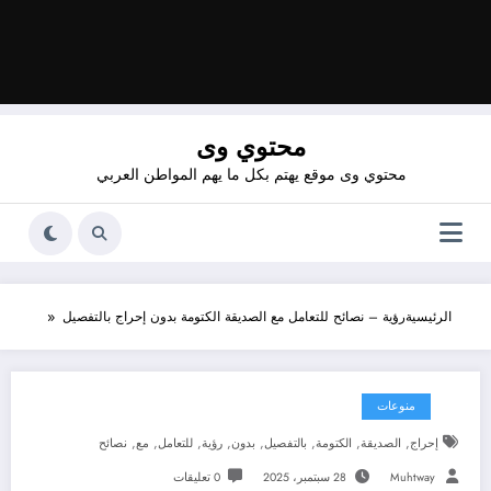
محتوي وى
محتوي وى موقع يهتم بكل ما يهم المواطن العربي
الرئيسية
رؤية – نصائح للتعامل مع الصديقة الكتومة بدون إحراج بالتفصيل
منوعات
,
,
,
,
,
,
,
,
إحراج
الصديقة
الكتومة
بالتفصيل
بدون
رؤية
للتعامل
مع
نصائح
Muhtway
28 سبتمبر، 2025
0 تعليقات