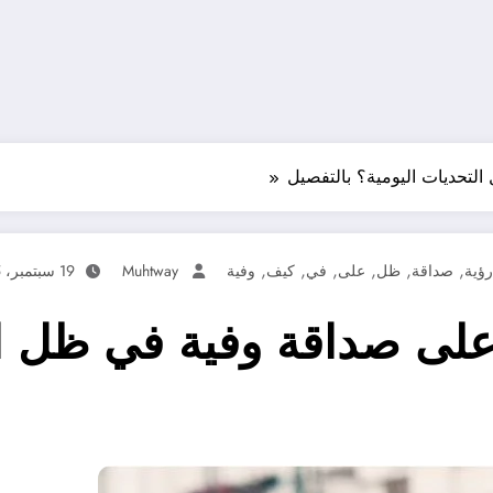
تحديات اليومية؟ بالتفصيل
,
,
,
,
,
,
رؤية
صداقة
ظل
على
في
كيف
وفية
Muhtway
19 سبتمبر، 2025
لى صداقة وفية في ظل ال