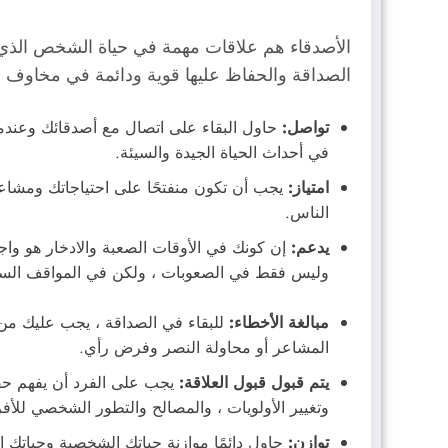
الأصدقاء هم علاقات مهمة في حياة الشخص الذي ي
الصداقة والحفاظ عليها قوية ودائمة في مخاوف ا
تواصل:
حاول البقاء على اتصال مع أصدقائك وعندما
في أحداث الحياة الجيدة والسيئة.
امتياز:
يجب أن تكون منفتحًا على احتياجاتك ومشاعر
الناس.
يدعم:
إن كونك في الأوقات الصعبة والادخار هو واج
وليس فقط في الصعوبات ، ولكن في المواقف السعيد
مبالغة الأخطاء:
للبقاء في الصداقة ، يجب عليك من 
المشاعر أو محاولة النصر وفرض رأي.
يتم قبول قبول العلاقة:
يجب على الفرد أن يفهم حقيق
وتغيير الأولويات ، والمصالح والتطور الشخصي للأفر
توازن:
حاول دائمًا موازنة حياتك الشخصية وحياتك ا