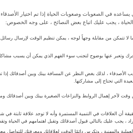
ساعده في الصعوبات وصعوبات الحياة إذا تم اختيار الأصدقاء
لحياة ، يجب عليك اتباع بعض النصائح ، على وجه الخصوص:
 لا تتمكن من مقابلة وجهاً لوجه ، يمكن تنظيم الوقت لإرسال رسائل
ك وتعبر عنها بوضوح لتجنب سوء الفهم الذي يمكن أن يسبب مشاكل ، 
ب الأصدقاء ، لذلك بغض النظر عن المسافة بينك وبين أصدقائك إذا 
ة التي تحتاج إلى مشاركتها.
وقت لآخر إهمال الروابط والنزاعات الصغيرة بينك وبين أصدقائك ومحا
ة أن العلاقات في التنمية المستمرة وأنه لا توجد علاقة ثابتة في ش
اد ، يجب عليك بالتالي قبول أصدقائك وتقبل اهتمامهم في الحياة وتقدر
لعملية والمهنية ، وتكرس دائمًا الوقت لعلاقاتك ومعرفتك للتواصل مع