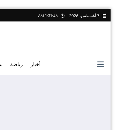
التجاوز
7 أغسطس، 2026
1:31:47 AM
إلى
المحتوى
أخبار
رياضة
س