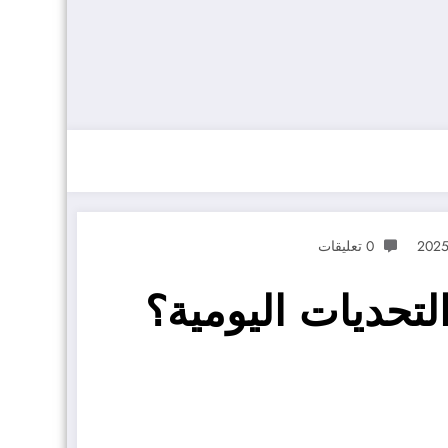
0 تعليقات
تحديات اليومية؟