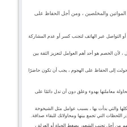
 المواتين والمخلصين ، ومن أجل الحفاظ على
 أو التواصل عبر الهاتف لتجنب كسر أو عدم المشاركة
لأن الخصم هو أحد أهم العوامل لتعزيز الثقة بين
تحولت إلى الحفاظ على الهجوم ، يجب أن تكون حاضرًا
ولة معاملتها بهدوء وعلق دون أن تدل دائمًا على
كلها والتي بدأت بها ، بسبب عوامل مثل الشيخوخة
 اللحظات التي تجمع بينها ومحاولاتك للبقاء صداقة.
هم من أجل تجنب الشعور بضغط الحياة أو العزلة ،