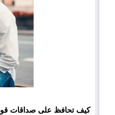
كيف تحافظ على صداقات قوية