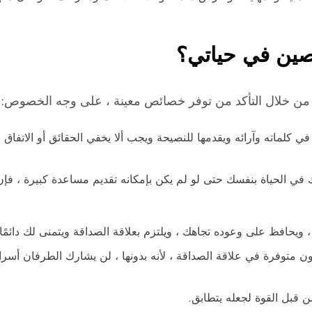
ين في حياتي؟
 من خلال التأكد من توفر خصائص معينة ، على وجه الخصوص:
كلماته وآرائه ويقدمها للنصيحة ويجب ألا يخفي الحقائق أو الاتفاق 
في الحياة بنفسك حتى لو لم يكن بإمكانه تقديم مساعدة كبيرة ، فإن
ويحافظ على وعوده تجاهك ، ويلتزم بعلاقة الصداقة ويتمنى لك دائمًا 
 متوفرة في علاقة الصداقة ، لأنه بدونها ، لن يشارك الطرفان أسرار
ن قبل القوة لجعله يتطابق.