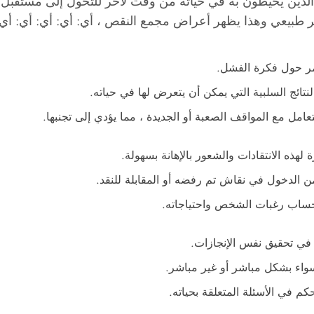
ين يحيطون به في حياته من وقت لآخر للتحول إلى مستقبل را
ا يظهر أعراض مجمع النقص ، أي: أي: أي: أي: أي: namely: namely: namely
مر حول فكرة الفشل.
تائج السلبية التي يمكن أن يتعرض لها في حياته.
امل مع المواقف الصعبة أو الجديدة ، مما يؤدي إلى تجنبها.
 لهذه الانتقادات والشعور بالإهانة بسهولة.
من الدخول في نقاش تم رفضه أو المقابلة للنقد.
ساب رغبات الشخص واحتياجاته.
في تحقيق نفس الإنجازات.
واء بشكل مباشر أو غير مباشر.
في الأسئلة المتعلقة بحياته.