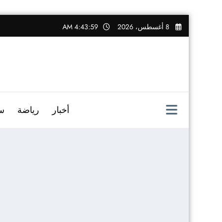
التجاوز
8 أغسطس، 2026
4:44:00 AM
إلى
المحتوى
أخبار
رياضة
س