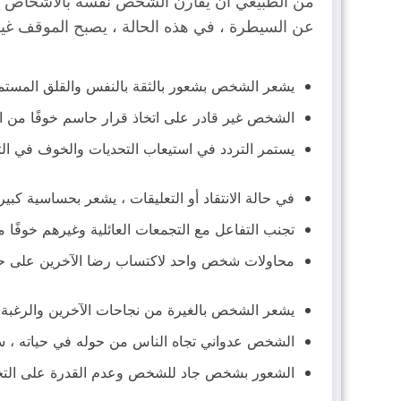
من الطبيعي أن يقارن الشخص نفسه بالأشخاص الذ
عن السيطرة ، في هذه الحالة ، يصبح الموقف غير طبيعي وهذ
يشعر الشخص بشعور بالثقة بالنفس والقلق المست
الشخص غير قادر على اتخاذ قرار حاسم خوفًا من الن
يستمر التردد في استيعاب التحديات والخوف في التع
في حالة الانتقاد أو التعليقات ، يشعر بحساسية كبيرة
تجنب التفاعل مع التجمعات العائلية وغيرهم خوفًا 
محاولات شخص واحد لاكتساب رضا الآخرين على ح
يشعر الشخص بالغيرة من نجاحات الآخرين والرغبة 
الشخص عدواني تجاه الناس من حوله في حياته ، س
الشعور بشخص جاد للشخص وعدم القدرة على التحكم 