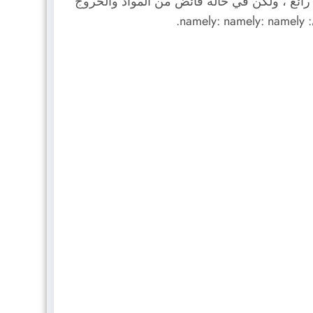
ئع ، ولكن في حالة فائض من المواد والخروج
.