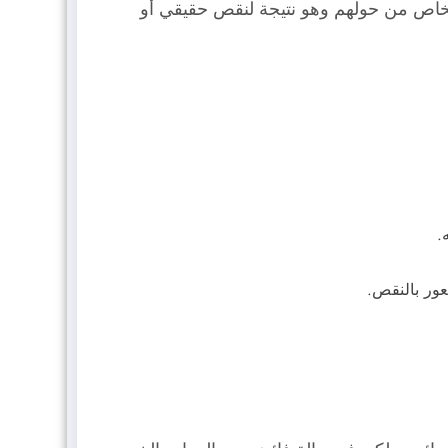
أشخاص من حولهم وهو نتيجة لنقص حقيقي أو
.
ور بالنقص.