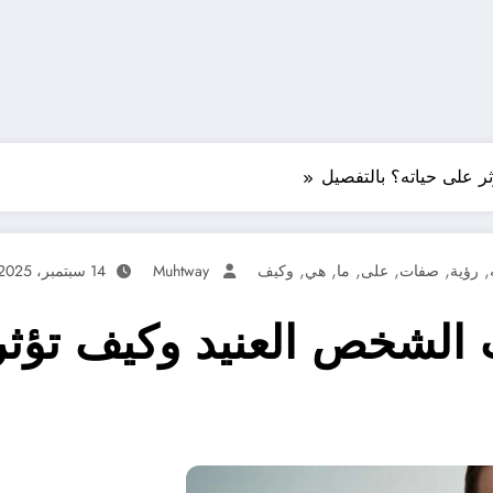
 على حياته؟ بالتفصيل
,
,
,
,
,
,
رؤية
صفات
على
ما
هي
وكيف
Muhtway
14 سبتمبر، 2025
الشخص العنيد وكيف تؤثر