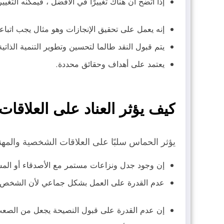
إذا اتضح أن هناك تغييرًا في الأفضل ، فيمكنه التغيير
إنه يعمل على تحقيق الإنجازات وهو مثال يجب اتباع
يتم قبول النقد طالما لتحسين وتطوير التنمية الذاتية
يعتمد على أهداف وحقائق محددة.
كيف يؤثر العناد على العلاقا
يؤثر الحماس سلبًا على العلاقات الشخصية والمهن
إن وجود جدل ونزاعات مستمر مع الأصدقاء أو المسا
عدم القدرة على العمل بشكل جماعي لأن الشخص ال
إن عدم القدرة على قبول النصيحة يجعل من الصعب عل