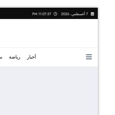
التجاوز
7 أغسطس، 2026
11:07:58 PM
إلى
المحتوى
أخبار
رياضة
س