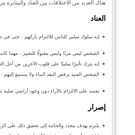
هناك العديد من الاختلافات بين العناد والمثابرة
العناد
إنه سلوك سلبي للناس للالتزام بآرائهم ، حتى في ضو
الشخص ليس مرنًا وليس مقبولًا للتغيير ، مهما كانت
إنه يترك تأثيرًا سلبيًا على قلوب الآخرين من أجل 
الشخص العنيد يرفض النقد البناء ولا يستمع إليهم ،
يعتمد على الالتزام بالآراء دون وجود أراضي صلبة تست
إصرار
يلتزم بهدف محدد والحاجة إلى تحقيق ذلك على الرغ