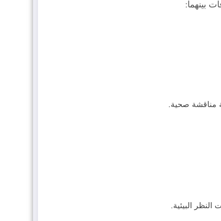
ت بينهما:
قة مناقشة صحية.
النظر البيئية.