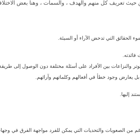
 من حيث تعريف كل منهم والهدف ، والسمات ، وهنا بعض الاختلافا
ء الحقائق التي تدحض الآراء أو السيئة.
 فائدته.
التوتر والنزاعات بين الأفراد على أسئلة مختلفة دون الوصول إلى طري
 بل يعارض وجود خطأ في أفعالهم وكلماتهم وآرائهم.
ند إليها.
م من الصعوبات والتحديات التي يمكن للفرد مواجهة الفرق في وجهات 