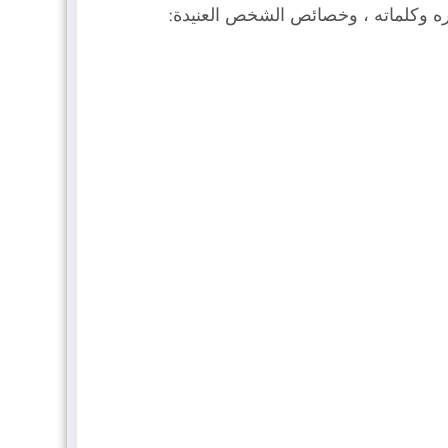
اره وكلماته ، وخصائص الشخص العنيدة: