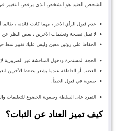
الشخص العنيد هو الشخص الذي يرفض التغيير في رأ
عدم قبول الرأي الآخر ، مهما كانت فائدته ، طالما أ
لا تقبل نصيحة وتعليمات الآخرين ، بغض النظر عن ا
الحفاظ على روتين معين وليس عليك تغيير نمط حياتك 
الحجة المستمرة ودخول المناقشة غير الضرورية لإ
الغضب أو العاطفة عندما يشعر بضغط الآخرين لتغيير
صعوبة في قبول الخطأ.
التمرد على السلطة وصعوبة الخضوع للتعليمات والق
كيف تميز العناد عن الثبات؟