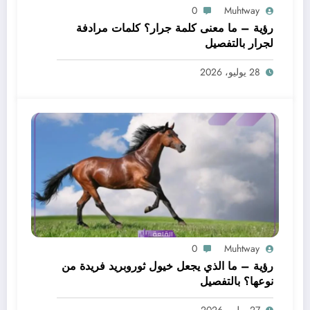
0
Muhtway
رؤية – ما معنى كلمة جرار؟ كلمات مرادفة
لجرار بالتفصيل
28 يوليو، 2026
0
Muhtway
رؤية – ما الذي يجعل خيول ثوروبريد فريدة من
نوعها؟ بالتفصيل