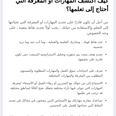
كيف اكتشف المهارات أو المعرفة التي
أحتاج إلى تعلمها؟
من أجل أن تكون قادرًا على تحديد المهارات أو المعرفة التي تحتاجها
إلى التعلم والاستفادة من حياتك ، يجب أولاً تحديد نقاط معينة ، على
وجه الخصوص:
حدد نقاط قوتك ، وتجاربك العلمية والعملية ، وما أنت جيد وما تريد
تحسينه.
تحديد هدف محدد يتم تدهوره وتحليل الاستراتيجية المتبعت حتى تكون
قادرة على تحقيقها.
تعرف على احتياجات سوق العمل والمهارات المطلوبة والمستوى
المطلوب من المعرفة والمهارات المختلفة.
الاستماع إلى من حولك مع المديرين أو زملاء العمل أو الأصدقاء لمعرفة
المهارات التي تتولى فيها بآراء مختلفة تجعلك تفتح آفاقًا لمناطق مختلفة
قد ترغب في تعلمها.
تساعدك مقارنة مهاراتك مع الأشخاص الذين ينجحون في مجالك في تحديد
النقاط التي تحتاجها للعمل على التحسين.