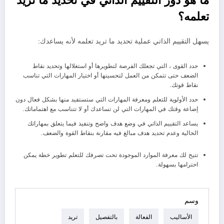
تعلمه؟
يسهل التقييم الذاتي عملية تحديد ما تريد تعلمه لأنه يساعدك:
حدد القوى ، التي تجعلك الفرصة لتطويرها أو استغلالها وتحديد نقاط
الضعف حتى تتمكن من العمل لتحسينها أو اختيار المهارات التي تناسب
نقاط قوتك.
حدد الأولوية للتعلم ومعرفة المهارات التي ستستفيد منها بشكل فعال دون
إضاعة وقتك في المهارات التي لن تساعدك أو لا تتناسب مع اهتماماتك.
يساعد التقييم الذاتي في وضع هدف واضح وتنفيذ فيما يتعلق بمهاراتك
الحالية وعدم تحديد هدف مبالغ فيه مقارنة بنقاط القوة والضعف.
تتيح لك معرفة الموارد الموجودة تحت تصرفك للتعلم تطوير خطة يمكن
احترامها بسهولة.
وسم
الأساليب
الفعالة
بالتفصيل
تريد