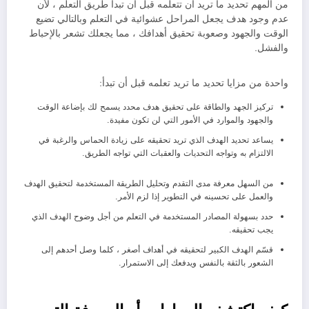
من المهم تحديد ما تريد أن تتعلمه قبل أن تبدأ طريق التعلم ، لأن
عدم وجود هدف يجعل المراحل عشوائية في التعلم وبالتالي تضيع
الوقت والجهود وصعوبة تحقيق أهدافك ، مما يجعلك تشعر بالإحباط
والفشل.
واحدة من مزايا تحديد ما تريد تعلمه قبل أن تبدأ:
تركيز الجهد والطاقة على تحقيق هدف محدد يسمح لك بإضاعة الوقت
والجهود والموارد في الأمور التي لن تكون مفيدة.
يساعد تحديد الهدف الذي تريد تحقيقه على زيادة الحماس والرغبة في
الالتزام به وتواجه التحديات والعقبات التي تواجه الطريق.
من السهل معرفة مدى التقدم وتحليل الطريقة المستخدمة لتحقيق الهدف
والعمل على تحسينه في التطوير إذا لزم الأمر.
حدد بسهولة المصادر المستخدمة في التعلم من أجل وضوح الهدف الذي
يجب تحقيقه.
قسّم الهدف الكبير لتحقيقه في أهداف أصغر ، كلما وصل أحدهم إلى
الشعور بالثقة بالنفس ويدفعك إلى الاستمرار.