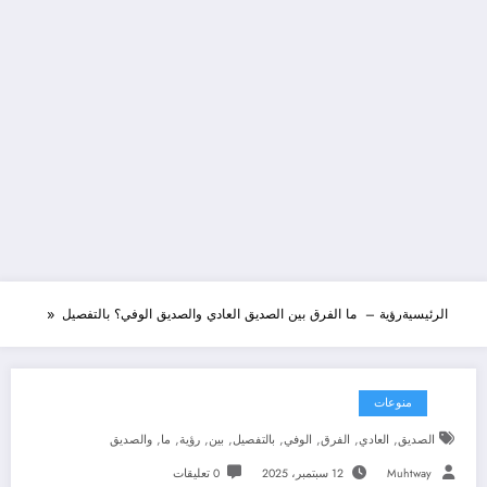
الرئيسية
رؤية – ما الفرق بين الصديق العادي والصديق الوفي؟ بالتفصيل
منوعات
,
,
,
,
,
,
,
,
الصديق
العادي
الفرق
الوفي
بالتفصيل
بين
رؤية
ما
والصديق
Muhtway
12 سبتمبر، 2025
0 تعليقات