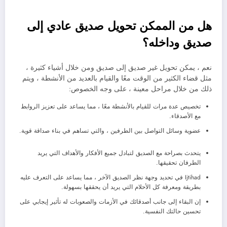
هل من الممكن تحويل صديق عادي إلى
صديق وداخله؟
نعم ، يمكن تحويل غير صديق إلى صديق ومن خلال أشياء كثيرة ،
مثل قضاء الكثير من الوقت معًا والقيام بالعديد من الأنشطة ، ويتم
ذلك من خلال مراحل معينة ، على وجه الخصوص:
تخصيص عدة مرات للقيام بالأنشطة معًا ، مما يساعد على تعزيز الروابط
مع الأصدقاء.
عضوية وسائل التواصل بين الطرفين ، والتي تساهم في بناء صداقة قوية.
يتحدث بصراحة مع الصديق لتبادل جميع الأفكار والأهداف التي يريد
الطرفان تحقيقها.
Ijtihad في تحديد وجهة نظر الصديق الآخر ، مما يساعد على التعرف عليه
بطريقة ومعرفة كل الأحلام التي يريد أن يحققها بسهولة.
إن البقاء إلى جانب أصدقائك في الأزمات والصعوبات له تأثير إيجابي على
تحسين حالتك النفسية.