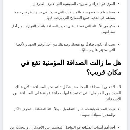
الفرق في الآراء والظروف المعيشية التي عبرها الطرفان.
فيما يتعلق بالخصوصية والمسافات التي تحدث في حياة الطرفين ، مما
يساهم في تحديد جميع المصالح التي يرغب فيها.
فكر في الأسئلة التي تساعد على تعزيز الصداقة واتخاذ القرارات من أجل
صداقتهم.
يجب أن تكون صادقًا مع نفسك وصديقك من أجل توفير الجهد والأخطاء
التي ستؤثر عليهم سلبًا.
هل ما زالت الصداقة المؤمنية تقع في
مكان قريب؟
لا ، لا تعني الصداقة المخلصة بشكل دائم نحو المسافة ، لأن هناك
العديد من العوامل التي تعتمد عليها صداقة قوية على المسافة بين
الأصدقاء:
تزداد الصداقة باهتمام كبير بالتفاصيل ، والأسئلة المتعلقة بالطرف الآخر
والتقدير المتبادل بينهما.
أحد أهم أسباب الصداقة هو التواصل المستمر بين الأصدقاء ، والتحدث عن