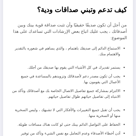
كيف تدعم وتبني صداقات ودية؟
من أجل أن تكون صديقًا حقيقيًا وأن تثبت صداقة قوية بينك وبين
أصدقائك ، يجب عليك اتباع بعض الإرشادات التي تساعدك على هذا
الموضوع:
الاستماع الدائم إلى صديقك باهتمام ، والذي يساهم في شعوره بالتقدير
والاهتمام منك.
يستمر تقديرك في كل الأشياء التي يقوم بها صديقك من أجلك.
يجب أن تكون مصدر دعم لأصدقائك وتزويدهم بالمساعدة في جميع
الأعمال التي يقومون بها.
الالتزام بمشاركة جميع تفاصيل الاتصال الخاصة بك مع أصدقائك وتأكد من
الانتباه إلى تفاصيل حياتهم طوال تفاصيل حياتهم.
يجب أن تقبل جميع التغييرات والأفكار التي لا تشبهك ، وليس السخرية
منها أو السخرية منها.
الحفاظ على التواصل الدائم بينك حتى لو كانت هناك مسافات طويلة.
أذن أخطاء الأصدقاء وعدم التعامل مع نفس الشيء وتأكد من توفير