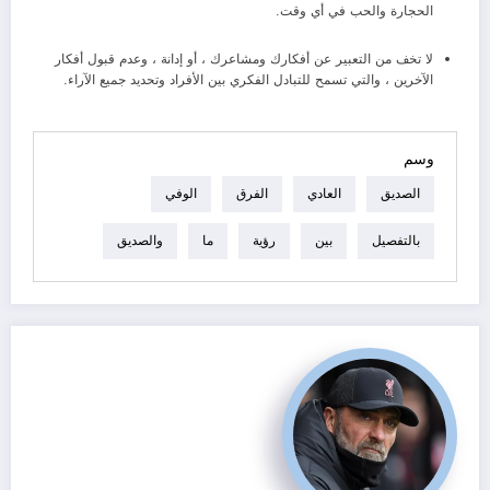
الحجارة والحب في أي وقت.
لا تخف من التعبير عن أفكارك ومشاعرك ، أو إدانة ، وعدم قبول أفكار
الآخرين ، والتي تسمح للتبادل الفكري بين الأفراد وتحديد جميع الآراء.
وسم
الصديق
العادي
الفرق
الوفي
بالتفصيل
بين
رؤية
ما
والصديق