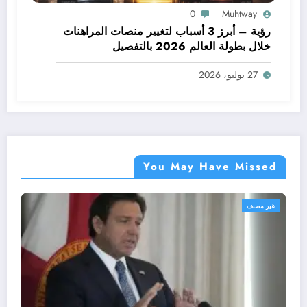
0
Muhtway
رؤية – أبرز 3 أسباب لتغيير منصات المراهنات
خلال بطولة العالم 2026 بالتفصيل
27 يوليو، 2026
You May Have Missed
غير مصنف