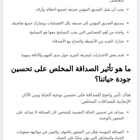
التفاصيل.
يجب أن يقبل الصديق المؤمن صديقه لجميع أخطائه وآرائه.
يستمع الصديق المؤمن إلى صديقه بكل الاهتمامات ويشارك جميع تفاصيله.
واحدة من أهم الخصائص التي يجب التسامح معها هو التسامح.
شارك العديد من الأنشطة والنجاح مع الأصدقاء.
قدم بعض الاختبارات لمعرفة المزيد حول مدى الفهم والأناقة بينهما.
ما هو تأثير الصداقة المخلص على تحسين
جودة حياتنا؟
هناك تأثير واضح للصداقة على تحسين نوعية الحياة وبين الآثار
الإيجابية للصداقات المخلص:
يساعد في تحسين الحالة النفسية للشخص لأن الصداقة لا تساعد على
الشعور بالوحدة.
الصداقة المؤمنة تقلل من الشعور بالخوف والتوتر في مواجهة صعوبات
الحياة والمخاطر التي تؤثر سلبًا على الحياة.