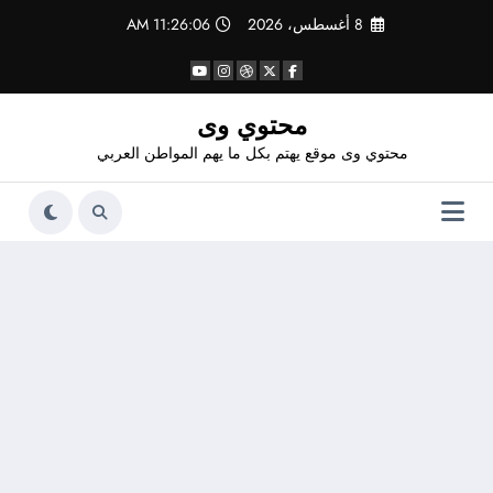
لتجاوز
8 أغسطس، 2026
11:26:07 AM
لى
لمحتوى
محتوي وى
محتوي وى موقع يهتم بكل ما يهم المواطن العربي