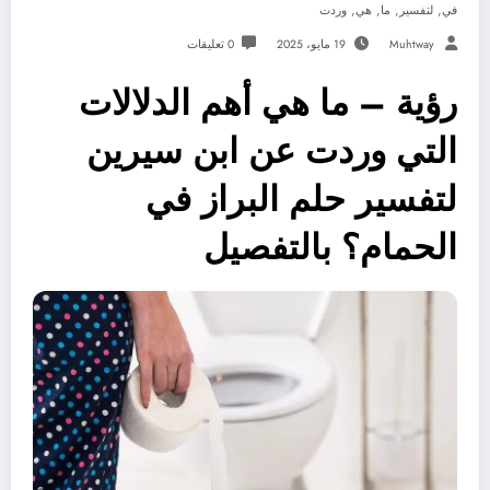
,
,
,
,
في
لتفسير
ما
هي
وردت
Muhtway
19 مايو، 2025
0 تعليقات
رؤية – ما هي أهم الدلالات
التي وردت عن ابن سيرين
لتفسير حلم البراز في
الحمام؟ بالتفصيل