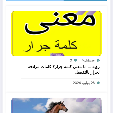
0
Muhtway
رؤية – ما معنى كلمة جرار؟ كلمات مرادفة
لجرار بالتفصيل
28 يوليو، 2026