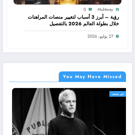
0
Muhtway
رؤية – أبرز 3 أسباب لتغيير منصات المراهنات
خلال بطولة العالم 2026 بالتفصيل
27 يوليو، 2026
You May Have Missed
غير مصنف