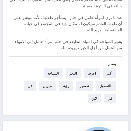
حياته في الفترة المقبلة.
عندما ترى امرأة حامل في حلم ، يستأجر طفلها ، لأنه مؤشر على
أن طفلها القادم سيكون له مكان جيد في المجتمع في حياته
المستقبلية ، يريد الله.
يشير السباحة في المياه النظيفة في حلم امرأة حامل إلى الانتهاء
من الحمل من أجل الخير ، يريده الله.
وسم
أكثر
اعرف
البحر
السباحة
بالتفصيل
تفسير
رؤية
سيرين
عن
في
لابن