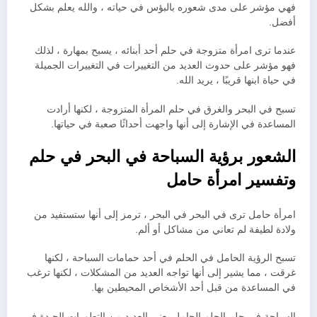
فهي مؤشر على مدى شعوره بالبؤس في حياته ، والله يعلم بشكل
أفضل.
عندما ترى امرأة متزوجة في حلم أحد أبنائه ، يسبح بمهارة ، لذلك
فهو مؤشر على حدوث العديد من التغييرات في التغييرات الجميلة
في حياة ابنها قريبًا ، يريد الله.
تسبح في البحر والغرق في حلم المرأة المتزوجة ، لكنها أرادت
المساعدة في الإشارة إلى أنها واجهت أحداثًا صعبة في حياتها.
الشعور برؤية السباحة في البحر في حلم
وتفسير امرأة حامل
امرأة حامل ترى في البحر في البحر ، ترمز إلى أنها ستستفيد من
ولادة لطيفة لم تعاني من مشاكل أو ألم.
تسبح الرؤية الحامل في الحلم في أحد حمامات السباحة ، لكنها
غرقت ، مما يشير إلى أنها تواجه العديد من المشكلات ، لكنها ترغب
في المساعدة من قبل أحد الأشخاص المحيطين بها.
السباحة في حلم الحلم الحامل يعني العديد من التطورات الجيدة في