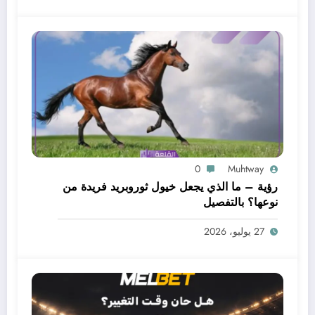
0
Muhtway
رؤية – ما الذي يجعل خيول ثوروبريد فريدة من
نوعها؟ بالتفصيل
27 يوليو، 2026