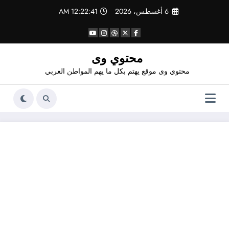
لتجاوز
6 أغسطس، 2026
12:22:42 AM
لى
لمحتوى
محتوي وى
محتوي وى موقع يهتم بكل ما يهم المواطن العربي