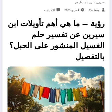
,
,
,
,
سيرين
على
عن
ما
هي
Muhtway
4 مايو، 2025
0 تعليقات
رؤية – ما هي أهم تأويلات ابن
سيرين عن تفسير حلم
الغسيل المنشور على الحبل؟
بالتفصيل