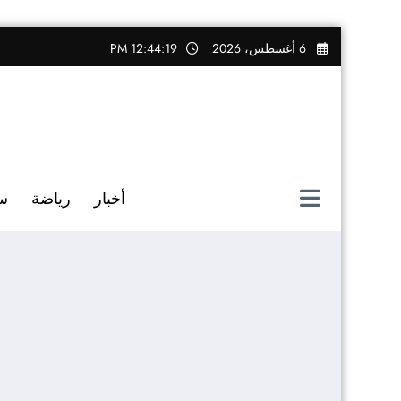
التجاوز
6 أغسطس، 2026
12:44:20 PM
إلى
المحتوى
أخبار
رياضة
س