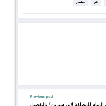
هو
يبتسم
Previous post
المنام للمطلقة لابن سيرين؟ بالتفصيل