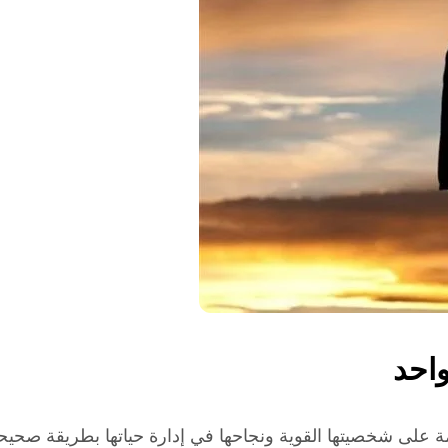
احد
مة على شخصيتها القوية ونجاحها في إدارة حياتها بطريقة صحيحة 