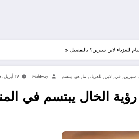
ام للعزباء لابن سيرين؟ بالتفصيل
,
,
,
,
,
,
,
سيرين
في
لابن
للعزباء
ما
هو
يبتسم
Muhtway
19 أبريل، 2025
ؤية الخال يبتسم في المنام