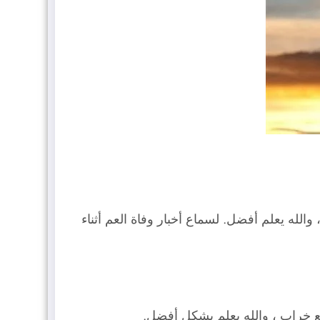
الله يعلم أفضل. لسماع أخبار وفاة العم أثناء
مع خراب ، والله يعلم بشكل أفضل.