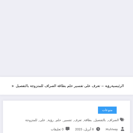
الرئيسية
رؤية – تعرف على تفسير حلم بطاقة الصراف للمتزوجة بالتفصيل
منوعات
,
,
,
,
,
,
,
,
الصراف
بالتفصيل
بطاقة
تعرف
تفسير
حلم
رؤية
على
للمتزوجة
Muhtway
8 أبريل، 2025
0 تعليقات