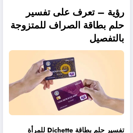
رؤية – تعرف على تفسير
حلم بطاقة الصراف للمتزوجة
بالتفصيل
تفسير حلم بطاقة Dichette للمرأة