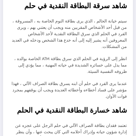
شاهد سرقة البطاقة النقدية في حلم
سيتم خيانة الحالم ، الذي يرى بطاقة النوم الخاصة به ، المسروقة ،
من قبل أحد الأشخاص المقربين منه ويجب أن يعتني بهم ، ويرى
الفرد في الحلم الذي سرق البطاقة النقدية لأحد الأشخاص
المعروفين أنه يشير إليه إلى أنه خدع هذا الشخص ودخله في العديد
من المشكلات.
انظر إلى الرؤية في الحلم الذي سرق بطاقة ATM الخاصة بوالده ،
مما يدل على خسائره الشديدة في حياته المهنية ، مما يؤدي إلى
ظروفه النفسية السيئة.
عندما يرى الفرد في حلم أن ابنه يسرق بطاقة الصراف الآلي ، فهذا
مؤشر على فساد أخطاءه وأخطائه العديدة ويجب أن يوقفهم بمجرد
فوات الأوان.
شاهد خسارة البطاقة النقدية في الحلم
تعتمد فقدان بطاقة الصراف الآلي في حلم الرجل على عجزه عن
إدارة شؤون حياته وإدراك أحلامه التي كان يبحث عنها ، وأن ينظر