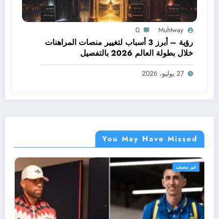
0
Muhtway
رؤية – أبرز 3 أسباب لتغيير منصات المراهنات
خلال بطولة العالم 2026 بالتفصيل
27 يوليو، 2026
You May Have Missed
غير مصنف