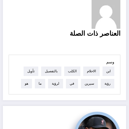
تصفح
العناصر ذات الصلة
العناصر
وسم
ابن
الاحلام
الكلب
بالتفصيل
تأويل
رؤية
سيرين
في
لرؤية
ما
هو