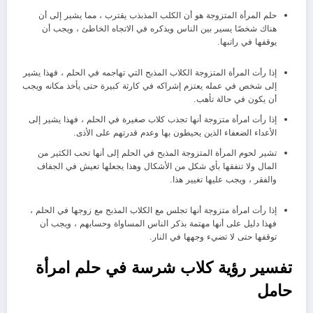
حلم المرأة المتزوجة هو أن الكلب المذبذب يقترب ، مما يشير إلى أن
هناك شخصًا يسير بين الناس ويذكره في الاتجاه الخاطئ ، ويجب أن
يوقفها في راتبها.
إذا رأت المرأة المتزوجة الكلاب المذبح التي تهاجمه في الحلم ، فهذا يشير
إلى شخص في عمله يعتزم إشراكه في كارثة كبيرة حتى يأخذ مكانه ويجب
أن يكون في حالة تأهب.
إذا رأت امرأة متزوجة أنها تجذب كلاب صغيرة في الحلم ، فهذا يشير إلى
الأعداء الضعفاء الذين يحيطون بها وعدم قدرتهم على الأذى.
تشير لحوم المرأة المتزوجة المذبح في الحلم إلى أنها تحب الكثير من
المال ولا تنفقها بأي شكل من الأشكال وهذا يجعلها تعيش في الجفاف
والفقر ، ويجب عليها تغيير هذا.
إذا رأت امرأة متزوجة أنها تجلس مع الكلاب المذبح مع زوجها في الحلم ،
فهذا دليل على أنها مهتمة بذكر الناس المساواة وحسابهم ، ويجب أن
توقفها حتى لا تضيء وجهها في النار.
تفسير رؤية كلاب شرسة في حلم امرأة
حامل