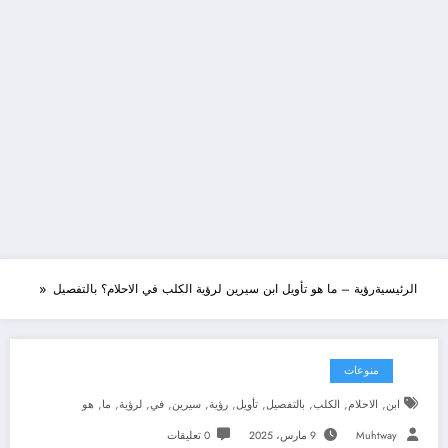
الرئيسية
رؤية – ما هو تأويل ابن سيرين لرؤية الكلب في الاحلام؟ بالتفصيل
منوعات
,
,
,
,
,
,
,
,
,
,
ابن
الاحلام
الكلب
بالتفصيل
تأويل
رؤية
سيرين
في
لرؤية
ما
هو
Muhtway
9 مارس، 2025
0 تعليقات