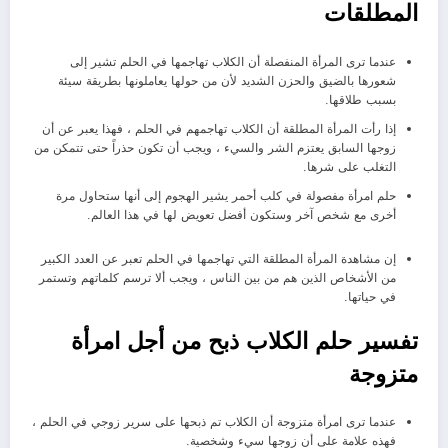
المطلقات
عندما ترى المرأة المنفصلة أن الكلاب تهاجمها في الحلم تشير إلى
شعورها بالضيق والحزن الشديد لأن من حولها يعاملونها بطريقة سيئة
بسبب طلاقها.
إذا رأت المرأة المطلقة أن الكلاب تهاجمهم في الحلم ، فهذا يعبر عن أن
زوجها السابق يعتزم الشر والسيء ، ويجب أن تكون حذراً حتى تتمكن من
التغلب على شرها.
حلم امرأة مفصولة في كلب أحمر يشير الهجوم إلى أنها ستحاول مرة
أخرى مع شخص آخر وستكون أفضل تعويض لها في هذا العالم.
إن مشاهدة المرأة المطلقة التي تهاجمها في الحلم تعبر عن العدد الكبير
من الأشخاص الذين هم من بين الناس ، ويجب ألا ترسم كلماتهم وتستمر
في حياتها.
تفسير حلم الكلاب ذبح من أجل امرأة
متزوجة
عندما ترى امرأة متزوجة أن الكلاب تم ذبحها على سرير زوجي في الحلم ،
فهذه علامة على أن زوجها سيء وشخصية.