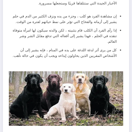
الأخبار الجيدة التي ستتلقاها قريبًا وستجعلها مسرورة.
إن مشاهدة الفرد هو كلب ، وجزء من يده ونزف الكثير من الدم في حلم
يشير إلى أزماته والفخاخ التي تؤثر على نمط حياتهم لفترة من الوقت.
إذا رأى الفرد أن الكلب قام بتثبيته ، لكن والدته سيكون لها امرأة متوفاة
تنقذه في الحلم ، فهذا يشير إلى أفعاله التي تدفع مقابل الشر وشر
العالم.
كل من يرى أثر لدغة اللدغة على يده في المنام ، فإنه يشير إلى أن
الأشخاص المقربين الذين يحاولون إيذاءه ويجب أن يكون في حالة تأهب.