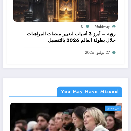
0
Muhtway
رؤية – أبرز 3 أسباب لتغيير منصات المراهنات
خلال بطولة العالم 2026 بالتفصيل
27 يوليو، 2026
You May Have Missed
غير مصنف