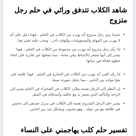
شاهد الكلاب تتدفق ورائي في حلم رجل
متزوج
عندما يرى رجل متزوج أنه يهرب من الكلاب في الحلم ، فهذا دليل على أنه
لا يهرب من المهام والمسؤوليات وللوقت آخر ، ويجب عليه تغيير هذا.
إذا رأى رجل متزوج أنه يهرب من مجموعة من الكلاب في الحلم ، فهذا
يشير إلى أنها تشعر بالإحباط وفي محنة ، مما يجعلها غير قادرة على اتخاذ
خطوة فعالة في حياتها.
إذا رأى الفرد أنه يهرب من الكلاب في الشارع في الحلم ، فهذا علامة على
ضخ مواده بين الناس ، مما يجعل صورته سيئة.
إن النظر إلى الرجل نفسه يطارد الكلاب في الصحراء في الحلم يشير إلى
الراحة والتأكيد الذي يشعر به مع عائلته وأصدقائه في العمل.
يشير حلم الرجل المتزوج نفسه إلى الكلاب في منزل صديقي إلى تحسن
في علاقته مع من حوله ، وهو محبوب وبشكل جيد بين الناس.
تفسير حلم كلب يهاجمني على النساء