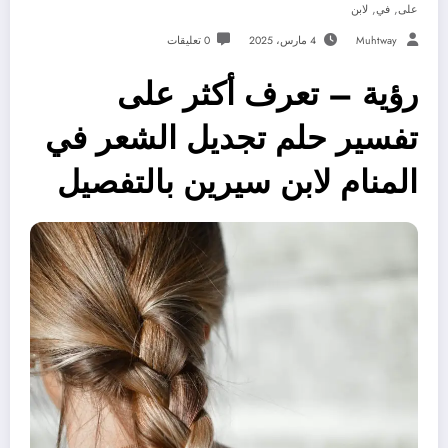
,
,
على
في
لابن
Muhtway
4 مارس، 2025
0 تعليقات
رؤية – تعرف أكثر على
تفسير حلم تجديل الشعر في
المنام لابن سيرين بالتفصيل