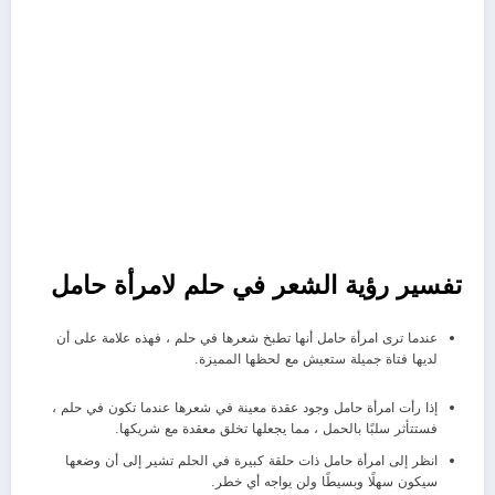
تفسير رؤية الشعر في حلم لامرأة حامل
عندما ترى امرأة حامل أنها تطبخ شعرها في حلم ، فهذه علامة على أن
لديها فتاة جميلة ستعيش مع لحظها المميزة.
إذا رأت امرأة حامل وجود عقدة معينة في شعرها عندما تكون في حلم ،
فستتأثر سلبًا بالحمل ، مما يجعلها تخلق معقدة مع شريكها.
انظر إلى امرأة حامل ذات حلقة كبيرة في الحلم تشير إلى أن وضعها
سيكون سهلًا وبسيطًا ولن يواجه أي خطر.