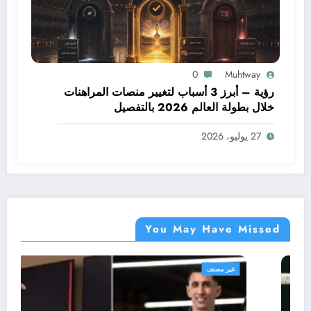
0
Muhtway
رؤية – أبرز 3 أسباب لتغيير منصات المراهنات
خلال بطولة العالم 2026 بالتفصيل
27 يوليو، 2026
You May Have Missed
غير مصنف