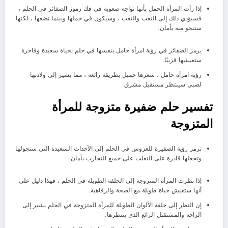
إذا رأت المرأة الحمل بأنها تواجه صعوبة في فك رموز الضفائر في الحلم ،
فسيؤدي ذلك إلى التعب والتعب ، وسيكون في حملها وبينما تضعها ، لكنها
ستنجو منه بأمان.
يرمز الضفائر في رؤية امرأة حامل بنفسها في حلم بحياة سعيدة وفاخرة
ستعيشها قريبًا.
رؤية امرأة حامل ، شعرها جميل بطريقة رائعة ، مما يشير إلى ولادتها
لصبي سينتظر مستقبل مشرق.
تفسير حلم ضفيرة متزوجة للمرأة
المتزوجة
ترمز رؤية الضفيرة للعروس في الحلم إلى الأحداث السعيدة التي ستجولها
وتجعلها قادرة على التغلب على جميع التجارب بأمان.
إذا نظرت المرأة المتزوجة إلى الحلقة الطويلة في الحلم ، فهذا دليل على
أنها ستعيش حياة طويلة مع الصحة والرفاهية.
إن النظر إلى حلقة الألوان الطويلة للمرأة المتزوجة في الحلم يشير إلى
الراحة والمستقبل الرائع الذي ينتظرها.