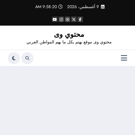
لتجاوز
9 أغسطس، 2026
9:58:20 AM
لى
لمحتوى
محتوي وى
محتوي وى موقع يهتم بكل ما يهم المواطن العربي