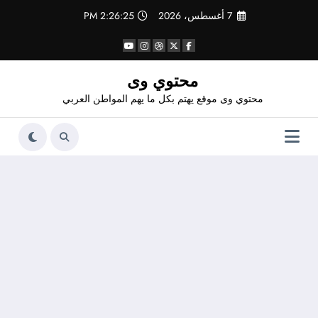
لتجاوز
7 أغسطس، 2026
2:26:26 PM
لى
لمحتوى
محتوي وى
محتوي وى موقع يهتم بكل ما يهم المواطن العربي