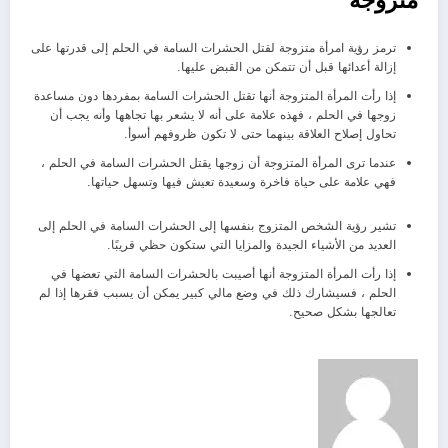
ترمز رؤية امرأة متزوجة لقتل الحشرات السامة في الحلم إلى قدرتها على
إزالة أعدائها قبل أن تتمكن من القبض عليها.
إذا رأت المرأة المتزوجة أنها تقتل الحشرات السامة بمفردها دون مساعدة
زوجها في الحلم ، فهذه علامة على أنه لا يشعر بها تجاهها وأنه يجب أن
تحاول إصلاح العلاقة بينهما حتى لا تكون ظروفهم أسوأ.
عندما ترى المرأة المتزوجة أن زوجها يقتل الحشرات السامة في الحلم ،
فهي علامة على حياة فاخرة وسعيدة تعيش فيها وتسهل حياتها.
تشير رؤية الشخص المتزوج بنفسها إلى الحشرات السامة في الحلم إلى
العديد من الأشياء الجيدة والمزايا التي ستكون حظي قريبًا.
إذا رأت المرأة المتزوجة أنها أصيبت بالحشرات السامة التي تعضها في
الحلم ، فسيشارك ذلك في وضع مالي كبير يمكن أن يسبب فقرها إذا لم
تعالجها بشكل صحيح.