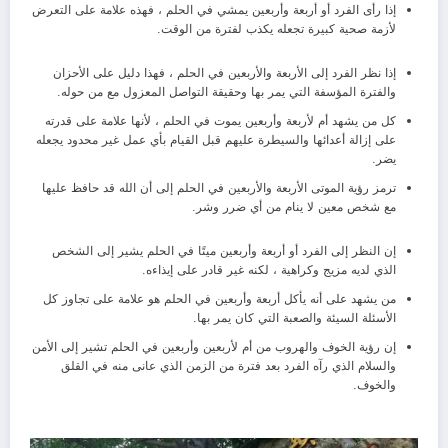
إذا رأى الفرد أو أربعة وأربعين يمشي في الحلم ، فهذه علامة على التعرض
لأزمة صحية كبيرة تجعله يكذب لفترة من الوقت.
إذا نظر الفرد إلى الأربعة والأربعين في الحلم ، فهذا دليل على الأحزان
والفترة المؤسفة التي يمر بها وحقيقة التواصل المعزول مع من حوله.
كل من يشهد أم لأربعة وأربعين يموت في الحلم ، لأنها علامة على قدرته
على إزالة أعدائها والسيطرة عليهم قبل القيام بأي عمل غير محدود يجعله
يضر.
ترمز رؤية الموتى الأربعة والأربعين في الحلم إلى أن الله قد حافظ عليها
مع شخص معين لا ينام من أي ضرر وشر.
إن النظر إلى الفرد أو أربعة وأربعين ميتًا في الحلم يشير إلى الشخص
الذي لديه مزيج وكراهية ، لكنه غير قادر على إيذاءه.
من يشهد على أنه يأكل أربعة وأربعين في الحلم هو علامة على تجاوز كل
الأسئلة السيئة والصعبة التي كان يمر بها.
إن رؤية الخوف والهروب من أم لأربعين وأربعين في الحلم تشير إلى الأمن
والسلام الذي رآه الفرد بعد فترة من الزمن الذي عانى منه في القلق
والخوف.