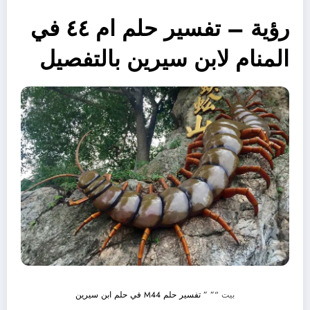
رؤية – تفسير حلم ام ٤٤ في
المنام لابن سيرين بالتفصيل
بيت
“” ”
تفسير حلم M44 في حلم ابن سيرين