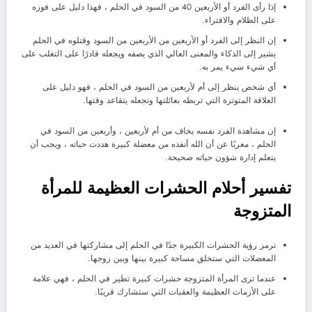
إذا رأى الفرد أو الأربعين 40 من السود في الحلم ، فهذا دليل على فوزه
على الظلام والافتراء.
إن النظر إلى الفرد أو الأربعين من الأربعين من السود وقتلوه في الحلم
يشير إلى الذكاء والمعنى العالي الذي يصفه ويجعله قادرًا على التغلب على
أي شيء سيء يمر به.
أي شخص ينظر إلى أم لأربعين من السود في الحلم ، فهو دليل على
العلاقة المتوترة التي تربطه بعائلتها وتجعله يتقاعد وقتها.
إن مشاهدة الفرد نفسه يخاف من أم لأربعين ، وأربعين من السود في
الحلم ، معربًا عن أن الله أنقذه من معضلة كبيرة هددت حياته ، ويجب أن
يتعلم إدارة شؤون حياته صحيحة.
تفسير أحلام الحشرات العظيمة للمرأة
المتزوجة
ترمز رؤية الحشرات الكبيرة جدًا في الحلم إلى مشاركتها في العديد من
المعضلات التي ستخلق مساحة كبيرة بينها وبين زوجها.
عندما ترى المرأة المتزوجة حشرات كبيرة تطير في الحلم ، فهي علامة
على الأزمات العظيمة والعقبات التي ستشارك قريبًا.