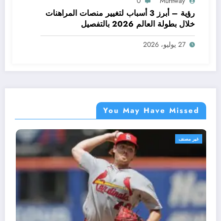
0
Muhtway
رؤية – أبرز 3 أسباب لتغيير منصات المراهنات
خلال بطولة العالم 2026 بالتفصيل
27 يوليو، 2026
You May Have Missed
غير مصنف