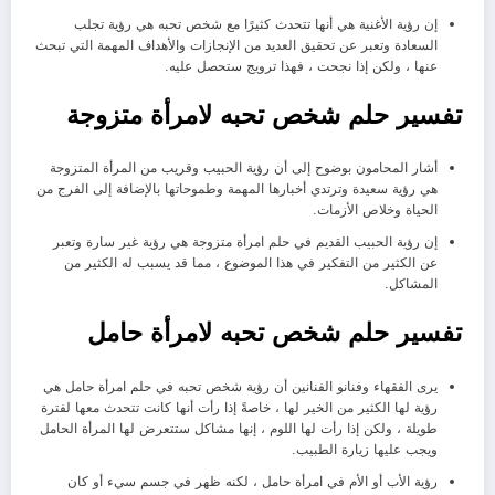
إن رؤية الأغنية هي أنها تتحدث كثيرًا مع شخص تحبه هي رؤية تجلب
السعادة وتعبر عن تحقيق العديد من الإنجازات والأهداف المهمة التي تبحث
عنها ، ولكن إذا نجحت ، فهذا ترويج ستحصل عليه.
تفسير حلم شخص تحبه لامرأة متزوجة
أشار المحامون بوضوح إلى أن رؤية الحبيب وقريب من المرأة المتزوجة
هي رؤية سعيدة وترتدي أخبارها المهمة وطموحاتها بالإضافة إلى الفرج من
الحياة وخلاص الأزمات.
إن رؤية الحبيب القديم في حلم امرأة متزوجة هي رؤية غير سارة وتعبر
عن الكثير من التفكير في هذا الموضوع ، مما قد يسبب له الكثير من
المشاكل.
تفسير حلم شخص تحبه لامرأة حامل
يرى الفقهاء وفنانو الفنانين أن رؤية شخص تحبه في حلم امرأة حامل هي
رؤية لها الكثير من الخير لها ، خاصةً إذا رأت أنها كانت تتحدث معها لفترة
طويلة ، ولكن إذا رأت لها اللوم ، إنها مشاكل ستتعرض لها المرأة الحامل
ويجب عليها زيارة الطبيب.
رؤية الأب أو الأم في امرأة حامل ، لكنه ظهر في جسم سيء أو كان