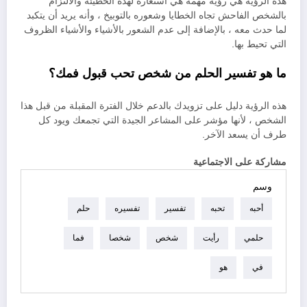
هذه الرؤية هي رؤية مهمة هي استعارة لهذه الخطيئة والالتزام
بالشخص الفاحش تجاه الخطايا وشعوره بالتوبيخ ، وأنه يريد أن يتكبد
لما حدث معه ، بالإضافة إلى عدم الشعور بالأشياء والأشياء الظروف
التي تحيط بها.
ما هو تفسير الحلم من شخص تحب قبول فمك؟
هذه الرؤية دليل على تزويدك بالدعم خلال الفترة المقبلة من قبل هذا
الشخص ، لأنها مؤشر على المشاعر الجيدة التي تجمعك ويود كل
طرف أن يسعد الآخر.
مشاركة على الاجتماعية
وسم
أحبه
تحبه
تفسير
تفسيره
حلم
حلمي
رأيت
شخص
شخصا
فما
في
هو