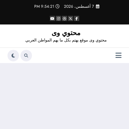
لتجاوز
7 أغسطس، 2026
9:54:22 PM
لى
لمحتوى
محتوي وى
محتوي وى موقع يهتم بكل ما يهم المواطن العربي