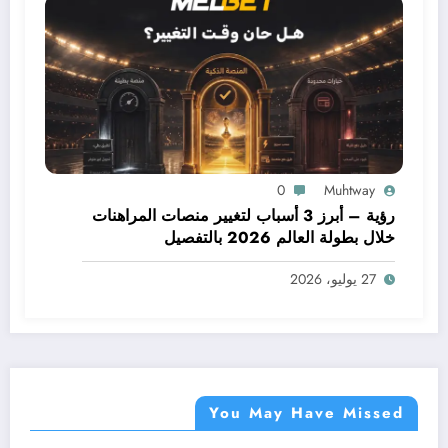
0
Muhtway
رؤية – أبرز 3 أسباب لتغيير منصات المراهنات
خلال بطولة العالم 2026 بالتفصيل
27 يوليو، 2026
You May Have Missed