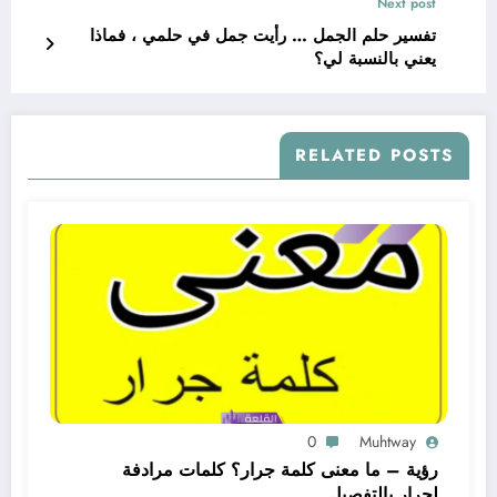
Next post
تفسير حلم الجمل … رأيت جمل في حلمي ، فماذا
يعني بالنسبة لي؟
RELATED POSTS
0
Muhtway
رؤية – ما معنى كلمة جرار؟ كلمات مرادفة
لجرار بالتفصيل