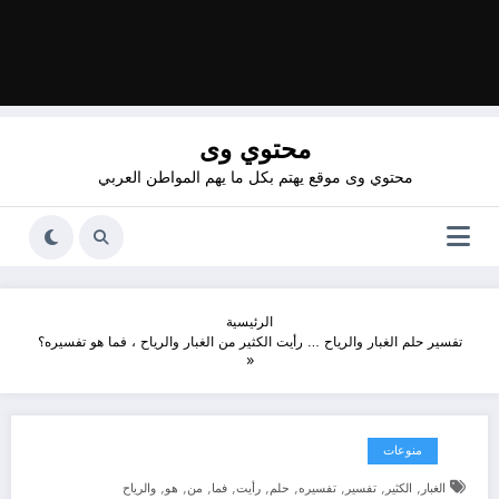
محتوي وى
محتوي وى موقع يهتم بكل ما يهم المواطن العربي
الرئيسية
تفسير حلم الغبار والرياح … رأيت الكثير من الغبار والرياح ، فما هو تفسيره؟
منوعات
,
,
,
,
,
,
,
,
,
الغبار
الكثير
تفسير
تفسيره
حلم
رأيت
فما
من
هو
والرياح