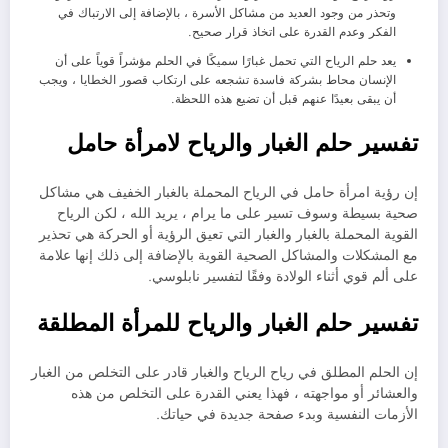
وتحذر من وجود العديد من مشاكل الأسرة ، بالإضافة إلى الارتباك في
الفكر وعدم القدرة على اتخاذ قرار صحيح.
يعد حلم الرياح التي تحمل غبارًا سميكًا في الحلم مؤشراً قوياً على أن
الإنسان محاط بشركة فاسدة تشجعه على ارتكاب قصور الخطايا ، ويجب
أن يبقى بعيدًا عنهم قبل أن تضيع هذه اللحظة.
تفسير حلم الغبار والرياح لامرأة حامل
إن رؤية امرأة حامل في الرياح المحملة بالغبار الخفيف هي مشاكل
صحية بسيطة وسوف تسير على ما يرام ، يريد الله ، لكن الرياح
القوية المحملة بالغبار والغبار التي تعيق الرؤية أو الحركة هي تحذير
مع المشكلات والمشاكل الصحية القوية بالإضافة إلى ذلك إنها علامة
على ألم قوي أثناء الولادة وفقًا لتفسير نابلوسي.
تفسير حلم الغبار والرياح للمرأة المطلقة
إن الحلم المطلق في رياح الرياح والغبار قادر على التخلص من الغبار
والعشائر أو مواجهته ، فهذا يعني القدرة على التخلص من هذه
الأزمات النفسية وبدء صفحة جديدة في حياتك.