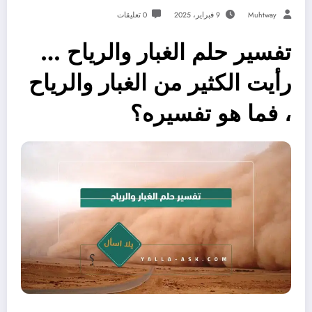
Muhtway
9 فبراير، 2025
0 تعليقات
تفسير حلم الغبار والرياح …
رأيت الكثير من الغبار والرياح
، فما هو تفسيره؟