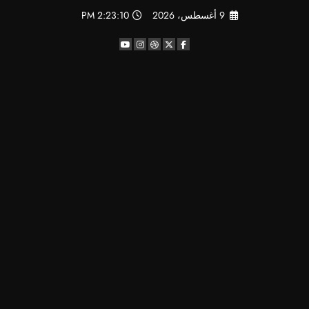
لتجاوز
9 أغسطس، 2026
2:23:11 PM
لى
لمحتوى