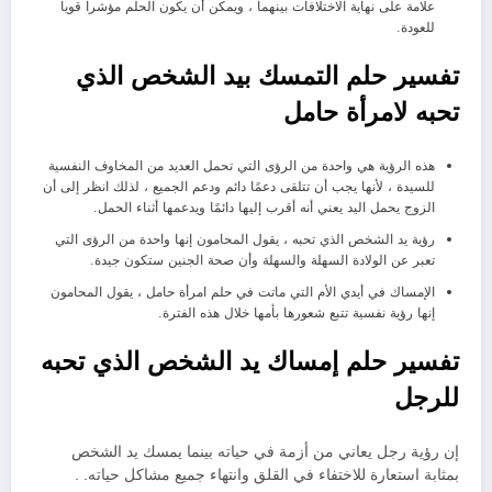
علامة على نهاية الاختلافات بينهما ، ويمكن أن يكون الحلم مؤشراً قوياً
للعودة.
تفسير حلم التمسك بيد الشخص الذي
تحبه لامرأة حامل
هذه الرؤية هي واحدة من الرؤى التي تحمل العديد من المخاوف النفسية
للسيدة ، لأنها يجب أن تتلقى دعمًا دائم ودعم الجميع ، لذلك انظر إلى أن
الزوج يحمل اليد يعني أنه أقرب إليها دائمًا ويدعمها أثناء الحمل.
رؤية يد الشخص الذي تحبه ، يقول المحامون إنها واحدة من الرؤى التي
تعبر عن الولادة السهلة والسهلة وأن صحة الجنين ستكون جيدة.
الإمساك في أيدي الأم التي ماتت في حلم امرأة حامل ، يقول المحامون
إنها رؤية نفسية تتبع شعورها بأمها خلال هذه الفترة.
تفسير حلم إمساك يد الشخص الذي تحبه
للرجل
إن رؤية رجل يعاني من أزمة في حياته بينما يمسك يد الشخص
بمثابة استعارة للاختفاء في القلق وانتهاء جميع مشاكل حياته. .