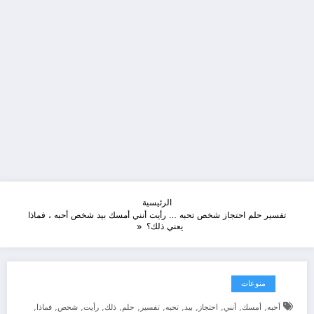
الرئيسية
تفسير حلم احتجاز شخص تحبه … رأيت أنني أمسك بيد شخص أحبه ، فماذا
يعني ذلك؟
منوعات
,
,
,
,
,
,
,
,
,
,
,
,
أحبه
أمسك
أنني
احتجاز
بيد
تحبه
تفسير
حلم
ذلك
رأيت
شخص
فماذا