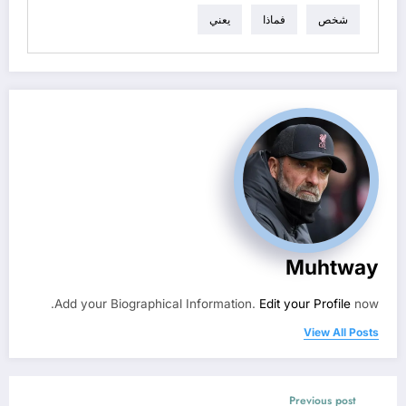
شخص
فماذا
يعني
Muhtway
Add your Biographical Information.
Edit your Profile
now.
View All Posts
Previous post