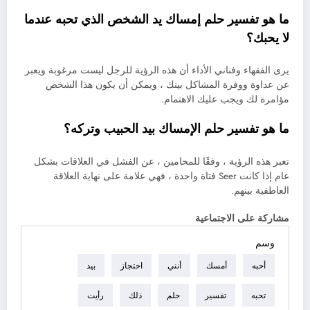
ما هو تفسير حلم إمساك يد الشخص الذي تحبه عندما
لا يحبك؟
يرى الفقهاء وفناني الأداء أن هذه الرؤية للرجل ليست مرغوبة ويعبر
عن عداوة ووفرة المشاكل بينك ، ويمكن أن يكون هذا الشخص
مؤامرة لك ويجب عليك الاهتمام.
ما هو تفسير حلم الإمساك بيد الحبيب وتركه؟
تعبر هذه الرؤية ، وفقًا للمحامين ، عن الفشل في العلاقات بشكل
عام إذا كانت Seer فتاة واحدة ، فهي علامة على نهاية العلاقة
العاطفية بينهم.
مشاركة على الاجتماعية
وسم
أحبه
أمسك
أنني
احتجاز
بيد
تحبه
تفسير
حلم
ذلك
رأيت