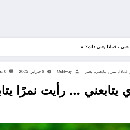
بعني ، فماذا يعني ذلك؟
,
,
,
فماذا
نمرا
يتابعني
يعني
Muhtway
8 فبراير، 2025
0 تعليقات
 يتابعني … رأيت نمرًا يتاب