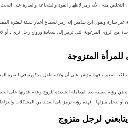
ا على التخلص منه ، لأنه رمز لإظهار القوة والشجاعة والقدرة على الب
ة غير سارة ويقول ابن شاهين إنه رمز لسماع أخبار سيئة للفترة المقبل
حدة من الرؤى المرغوبة التي ترمز إلى سعادة وزواج رجل ثري ، أو لات
 للمرأة المتزوجة
م ، لكنه صغير ، فهذا مؤشر على أن ولادة طفل مذكورة في الفترة المقب
رأة هي رؤية نفسية بعد المعاملة الشديدة للزوج وعدم قدرتها على الحص
كان أو تدخل منزلها ، فهذه رؤية ترمز إلى العديد من المشكلات والنزاع
يتابعني لرجل متزوج