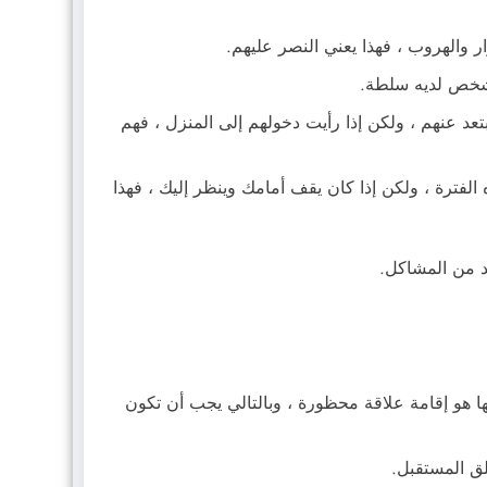
ار والهروب ، فهذا يعني النصر عليهم.
 شخص لديه سلطة.
د عنهم ، ولكن إذا رأيت دخولهم إلى المنزل ، فهم
الفترة ، ولكن إذا كان يقف أمامك وينظر إليك ، فهذا
د من المشاكل.
فها هو إقامة علاقة محظورة ، وبالتالي يجب أن تكون
لق المستقبل.