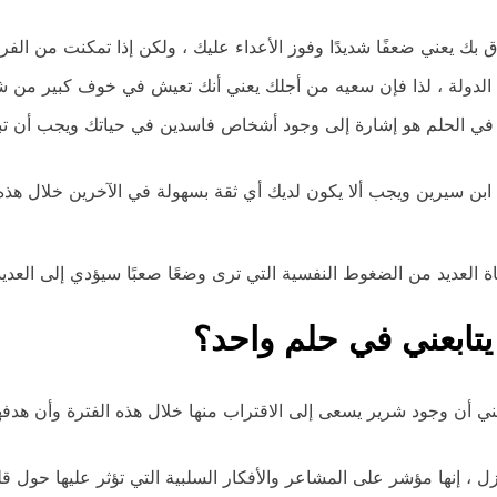
ق بك يعني ضعفًا شديدًا وفوز الأعداء عليك ، ولكن إذا تمكنت من الفر
س الدولة ، لذا فإن سعيه من أجلك يعني أنك تعيش في خوف كبير من
ه في الحلم هو إشارة إلى وجود أشخاص فاسدين في حياتك ويجب أن تبتع
 ابن سيرين ويجب ألا يكون لديك أي ثقة بسهولة في الآخرين خلال هذه 
العديد من الضغوط النفسية التي ترى وضعًا صعبًا سيؤدي إلى العدي
 يتابعني في حلم واحد؟
 يعني أن وجود شرير يسعى إلى الاقتراب منها خلال هذه الفترة وأن هد
نزل ، إنها مؤشر على المشاعر والأفكار السلبية التي تؤثر عليها حول ق