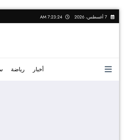
التجاوز
7 أغسطس، 2026
7:23:25 AM
إلى
المحتوى
أخبار
رياضة
س