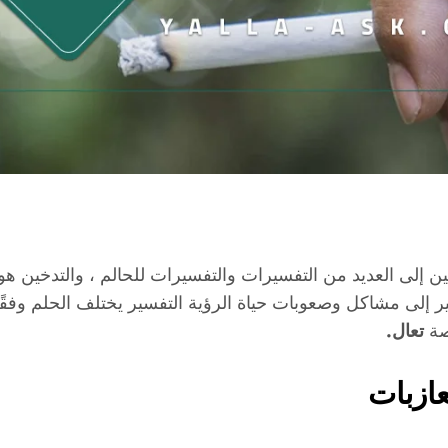
ن إلى العديد من التفسيرات والتفسيرات للحالم ، والتدخين هو 
ر إلى مشاكل وصعوبات حياة الرؤية التفسير يختلف الحلم وفقً
نصة
تعال.
عازبات