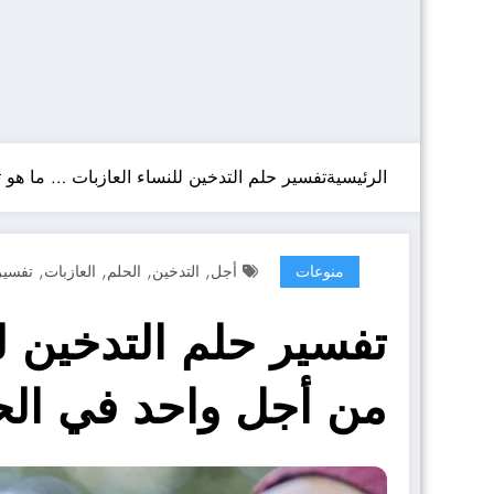
الرئيسية
تفسير حلم التدخين للنساء العازبات … ما هو 
,
,
,
,
منوعات
أجل
التدخين
الحلم
العازبات
تفسير
تفسير حلم التدخين ل
من أجل واحد في الح