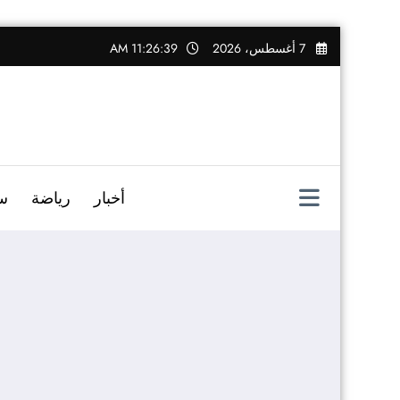
التجاوز
7 أغسطس، 2026
11:26:40 AM
إلى
المحتوى
أخبار
رياضة
س