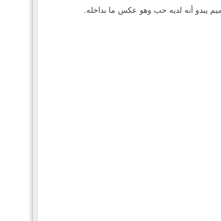
يم يبدو أنه لديه حب وهو عكس ما بداخله.