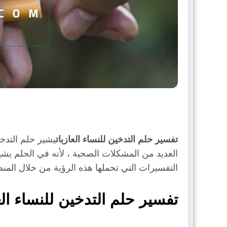
تفسير حلم التدخين للنساء العازبات
يشير حلم التدخي
العديد من المشكلات الصحية ، لأنه في الحلم يشي
التفسيرات التي تحملها هذه الرؤية من خلال الم
تفسير حلم التدخين للنساء ال