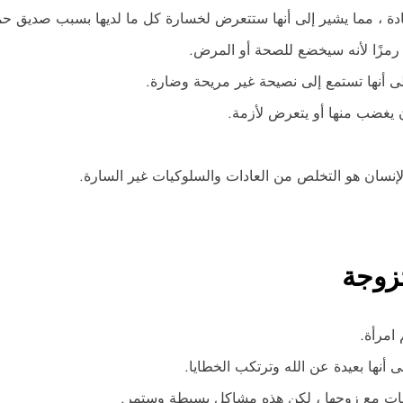
ادة ، مما يشير إلى أنها ستتعرض لخسارة كل ما لديها بسبب صديق حم
ك رمزًا لأنه سيخضع للصحة أو المرض.
لى أنها تستمع إلى نصيحة غير مريحة وضارة.
ن يغضب منها أو يتعرض لأزمة.
لإنسان هو التخلص من العادات والسلوكيات غير السارة.
تزوجة
 امرأة.
 أنها بعيدة عن الله وترتكب الخطايا.
لافات مع زوجها ، لكن هذه مشاكل بسيطة وستمر.