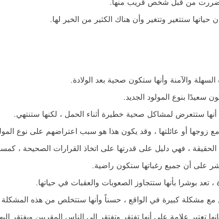
ها تضررت من قبل شخص قريب منها.
 حياتها ستتغير وتتغير وأن هناك الكثير من الخير لها.
 السهلة والآمنة وأنها ستكون صحية بعد الولادة.
ن سعيدًا بنوع المولود الجديد.
 أنها ستتعرض لمشاكل صحية خطيرة أثناء الحمل ، لكنها ستنتهي.
زوجها أو عائلتها ، وقد يكون هذا هو سبب اعتراضهم على نوع المولو
لحقيقة ، فهي دليل على قدرتها على اتخاذ القرارات الصحيحة ، كمسافة
شر على أن جميع رغباتها ستكون راضية.
، تعد بوشرا بأنها ستتجاوز الصعوبات والعقبات في حياتها.
من مع مشكلة كبيرة في الواقع ، حسناً وأنها ستتخلص من هذه المشكلة 
ا تعتبر علامة على أنها تفتقر وتفتقر إلى الناس المقربين ويفتقر إليها