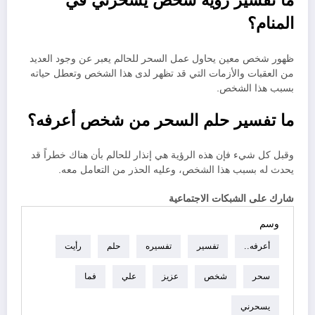
ما تفسير رؤية شخص يسحرني في
المنام؟
ظهور شخص معين يحاول عمل السحر للحالم يعبر عن وجود العديد
من العقبات والأزمات التي قد تظهر لدى هذا الشخص وتعطل حياته
بسبب هذا الشخص.
ما تفسير حلم السحر من شخص أعرفه؟
وقبل كل شيء فإن هذه الرؤية هي إنذار للحالم بأن هناك خطراً قد
يحدث له بسبب هذا الشخص، وعليه الحذر من التعامل معه.
شارك على الشبكات الاجتماعية
وسم
أعرفه..
تفسير
تفسيره
حلم
رأيت
سحر
شخص
عزيز
علي
فما
يسحرني