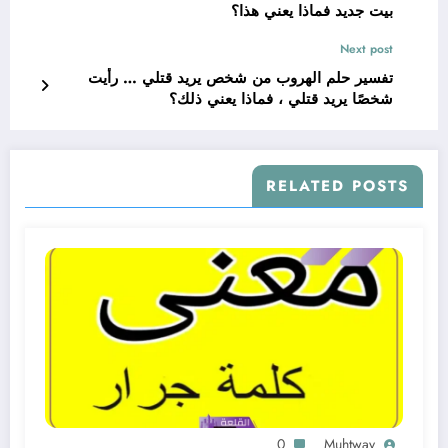
بيت جديد فماذا يعني هذا؟
Next post
تفسير حلم الهروب من شخص يريد قتلي … رأيت
شخصًا يريد قتلي ، فماذا يعني ذلك؟
RELATED POSTS
0
Muhtway