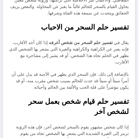
المعاصي. والأعمال غير الأخلاقية التي ترتكبها، ورؤية شخص معين
يحاول القيام بالسحر للحالم غالباً ما يعبر عن المحاولة. والبعض يزيف
الحقائق ويتحدث عن سمعة هذه الفتاة وشرفها.
تفسير حلم السحر من الاحباب
يقال في
تفسير حلم السحر من شخص أعرفه
إذا كان أحد الأقارب،
فإنه يعبر عن الكراهية والكراهية والغيرة التي يشعر بها الشخص الذي
يظهر في الحلم تجاه هذا الشخص، أو قد يشير إلى مشاجرة مع
الأقارب.
بالإضافة إلى ذلك، فإن السحر الذي يظهر في الأحبة قد يدل على أن
أمراً سيئاً أو سيئاً قد حدث للحالم بسبب شخص مقرب منه، أو قد
يكون مؤشراً على قلة الحب والألفة بين الحالم وأحبائه.
تفسير حلم قيام شخص بعمل سحر
لشخص آخر
إذا كان شخص مشهور يقوم بالسحر لشخص آخر، فإن هذه الرؤية
ترمز إلى الغيرة الشديدة التي يشعر بها الشخص تجاه من يقوم