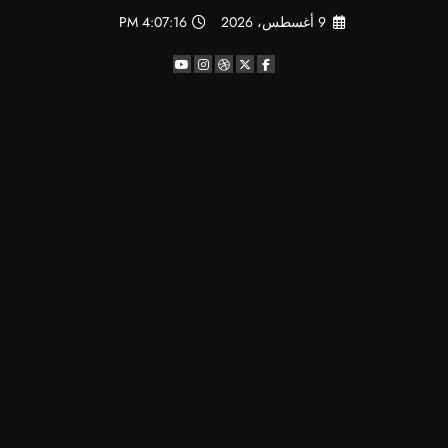
لتجاوز
9 أغسطس، 2026
4:07:17 PM
لى
لمحتوى