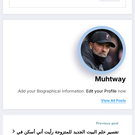
Muhtway
Add your Biographical Information.
Edit your Profile
now.
View All Posts
Previous post
تفسير حلم البيت الجديد للمتزوجة رأيت أني أسكن في