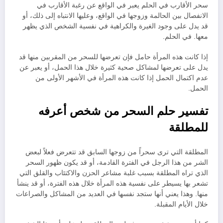
سحر الأقارب في الحلم يعبر في الواقع عن رغبة الأقارب في
الانفصال بين الحالمة وزوجها في الواقع، وعليها الانتباه إلى ذلك، أو
قد يدل على وجود الغيرة والكراهية في نفسية الشخص الذي يظهر
معها. في الحلم.
إذا كانت هذه المرأة حامل فإن تعرضها للسحر من المقربين منها قد
يدل على تعرضها لمشاكل صحية كثيرة خلال هذا الحمل، أو يعبر عن
عدم اكتمال الحمل إذا كانت هذه المرأة في الأشهر الأولى من
الحمل.
تفسير حلم السحر من شخص أعرفه
للمطلقة
المطلقة التي ترى سحراً من زوجها السابق قد تتعرض فعلاً لبعض
الشر من هذا الرجل في الفترة القادمة، أو قد يكون ظهور السحر
الذي تراه المطلقة بسبب غلبة مشاعر الحزن والاكتئاب والقلق التي
تشعر بها يسيطر على نفسية هذه المرأة خلال هذه الفترة، أو قد ينشأ
منها. وهذا يعني أنها ستجد نفسها في العديد من المشاكل والصراعات
خلال الأيام المقبلة.