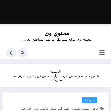
محتوي وى
محتوي وى موقع يهتم بكل ما يهم المواطن العربي
الرئيسية
تفسير حلم سحر شخص أعرفه… رأيت شخص عزيز علي يسحرني فما
تفسيره؟
منوعات
,
,
,
,
,
,
,
,
,
,
أعرفه..
تفسير
تفسيره
حلم
رأيت
سحر
شخص
عزيز
علي
فما