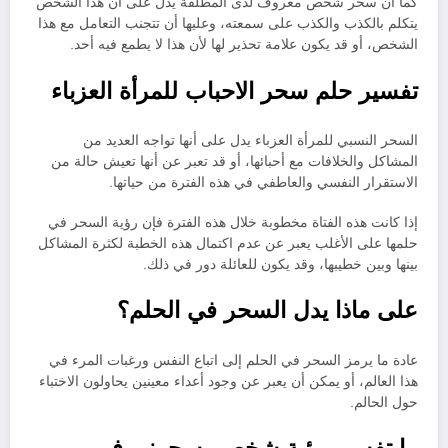
كما أن سحر شخص معروف لدى المطلقة يدل على أن هذا الشخص
يتكلم بالكذب والكذب على سمعته، وعليها أن تتجنب التعامل مع هذا
الشخص، أو قد يكون علامة تحذير لها لأن هذا لا يطمع فيه أحد.
تفسير حلم سحر الاحباب للمرأة العزباء
السحر النسبي للمرأة العزباء يدل على أنها تواجه العديد من
المشاكل والخلافات مع أحبائها، أو قد تعبر عن أنها تعيش حالة من
الاستقرار النفسي والعاطفي في هذه الفترة من حياتها.
إذا كانت هذه الفتاة مخطوبة خلال هذه الفترة فإن رؤية السحر في
حلمها على الأغلب يعبر عن عدم اكتمال هذه الخطبة لكثرة المشاكل
بينها وبين خطيبها، وقد يكون للعائلة دور في ذلك.
على ماذا يدل السحر في الحلم؟
عادة ما يرمز السحر في الحلم إلى اتباع النفس ورغبات المرء في
هذا العالم، أو يمكن أن يعبر عن وجود أعداء معينين يحاولون الاختباء
حول الحالم.