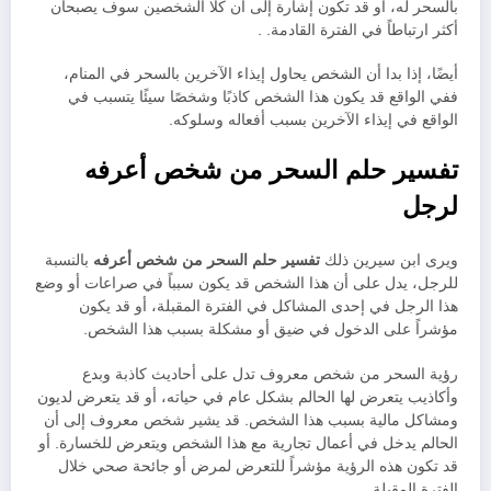
بالسحر له، أو قد تكون إشارة إلى أن كلا الشخصين سوف يصبحان
أكثر ارتباطاً في الفترة القادمة. .
أيضًا، إذا بدا أن الشخص يحاول إيذاء الآخرين بالسحر في المنام،
ففي الواقع قد يكون هذا الشخص كاذبًا وشخصًا سيئًا يتسبب في
الواقع في إيذاء الآخرين بسبب أفعاله وسلوكه.
تفسير حلم السحر من شخص أعرفه
لرجل
ويرى ابن سيرين ذلك
تفسير حلم السحر من شخص أعرفه
بالنسبة
للرجل، يدل على أن هذا الشخص قد يكون سبباً في صراعات أو وضع
هذا الرجل في إحدى المشاكل في الفترة المقبلة، أو قد يكون
مؤشراً على الدخول في ضيق أو مشكلة بسبب هذا الشخص.
رؤية السحر من شخص معروف تدل على أحاديث كاذبة وبدع
وأكاذيب يتعرض لها الحالم بشكل عام في حياته، أو قد يتعرض لديون
ومشاكل مالية بسبب هذا الشخص. قد يشير شخص معروف إلى أن
الحالم يدخل في أعمال تجارية مع هذا الشخص ويتعرض للخسارة. أو
قد تكون هذه الرؤية مؤشراً للتعرض لمرض أو جائحة صحي خلال
الفترة المقبلة.