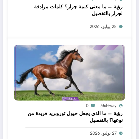
رؤية – ما معنى كلمة جرار؟ كلمات مرادفة
لجرار بالتفصيل
28 يوليو، 2026
0
Muhtway
رؤية – ما الذي يجعل خيول ثوروبريد فريدة من
نوعها؟ بالتفصيل
27 يوليو، 2026