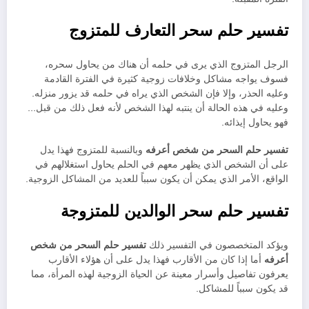
تفسير حلم سحر التعارف للمتزوج
الرجل المتزوج الذي يرى في حلمه أن هناك من يحاول سحره،
فسوف يواجه مشاكل وخلافات زوجية كثيرة في الفترة القادمة
وعليه الحذر، وإلا فإن الشخص الذي يراه في حلمه قد يزور منزله.
وعليه في هذه الحالة أن ينتبه لهذا الشخص لأنه فعل ذلك من قبل…
فهو يحاول إيذائه.
تفسير حلم السحر من شخص أعرفه
وبالنسبة للمتزوج فهذا يدل
على أن الشخص الذي يظهر معهم في الحلم يحاول استغلالهم في
الواقع، الأمر الذي يمكن أن يكون سبباً للعديد من المشاكل الزوجية.
تفسير حلم سحر الوالدين للمتزوجة
ويؤكد المتخصصون في التفسير ذلك
تفسير حلم السحر من شخص
أعرفه
أما إذا كان من الأقارب فهذا يدل على أن هؤلاء الأقارب
يعرفون تفاصيل وأسرار معينة عن الحياة الزوجية لهذه المرأة، مما
قد يكون سبباً للمشاكل.