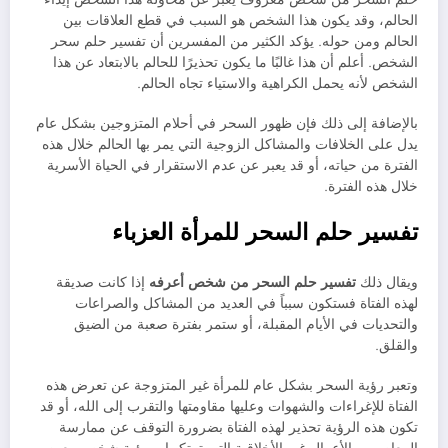
الحالم، وقد يكون هذا الشخص هو السبب في قطع العلاقات بين
الحالم ومن حوله. يؤكد الكثير من المفسرين أن تفسير حلم سحر
الشخص. أعلم أن هذا غالبًا ما يكون تحذيرًا للحالم بالابتعاد عن هذا
الشخص لأنه يحمل الكراهية والاستياء تجاه الحالم.
بالإضافة إلى ذلك فإن ظهور السحر في أحلام المتزوجين بشكل عام
يدل على الخلافات والمشاكل الزوجية التي يمر بها الحالم خلال هذه
الفترة من حياته، أو قد يعبر عن عدم الاستقرار في الحياة الأسرية
خلال هذه الفترة.
تفسير حلم السحر للمرأة العزباء
ويقال ذلك
تفسير حلم السحر من شخص أعرفه
إذا كانت صديقة
لهذه الفتاة فستكون سبباً في العديد من المشاكل والصراعات
والتحديات في الأيام المقبلة، أو ستمر بفترة صعبة من الضيق
والقلق.
وتعبر رؤية السحر بشكل عام للمرأة غير المتزوجة عن تعرض هذه
الفتاة للإغراءات والشهوات وعليها مقاومتها والتقرب إلى الله، أو قد
تكون هذه الرؤية تحذير لهذه الفتاة بضرورة التوقف عن ممارسة